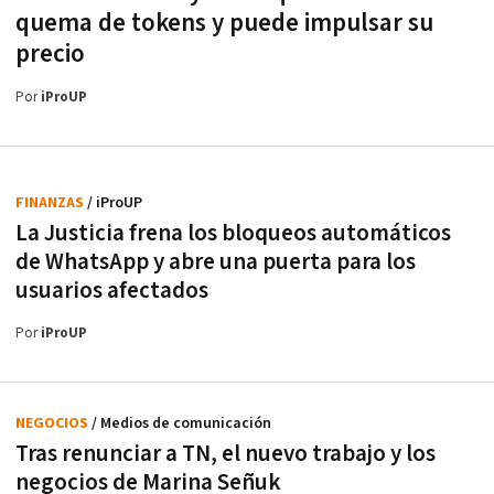
quema de tokens y puede impulsar su
precio
Por
iProUP
FINANZAS
/ iProUP
La Justicia frena los bloqueos automáticos
de WhatsApp y abre una puerta para los
usuarios afectados
Por
iProUP
NEGOCIOS
/ Medios de comunicación
Tras renunciar a TN, el nuevo trabajo y los
negocios de Marina Señuk