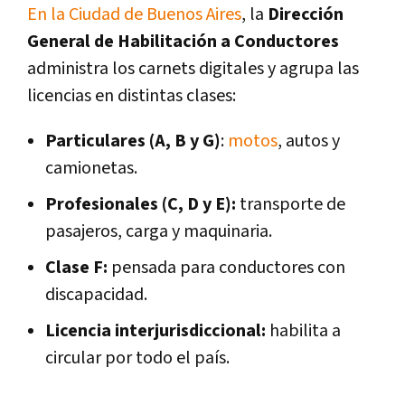
En la Ciudad de Buenos Aires
, la
Dirección
General de Habilitación a Conductores
administra los carnets digitales y agrupa las
licencias en distintas clases:
Particulares (A, B y G)
:
motos
, autos y
camionetas.
Profesionales (C, D y E):
transporte de
pasajeros, carga y maquinaria.
Clase F:
pensada para conductores con
discapacidad.
Licencia interjurisdiccional:
habilita a
circular por todo el país.