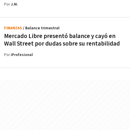
Por
J.M.
FINANZAS
/ Balance trimestral
Mercado Libre presentó balance y cayó en
Wall Street por dudas sobre su rentabilidad
Por
iProfesional