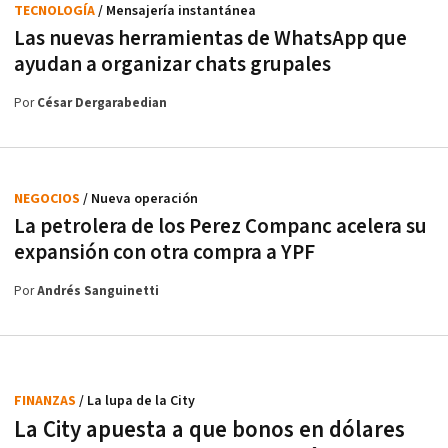
TECNOLOGÍA
/ Mensajería instantánea
Las nuevas herramientas de WhatsApp que
ayudan a organizar chats grupales
Por
César Dergarabedian
NEGOCIOS
/ Nueva operación
La petrolera de los Perez Companc acelera su
expansión con otra compra a YPF
Por
Andrés Sanguinetti
FINANZAS
/ La lupa de la City
La City apuesta a que bonos en dólares