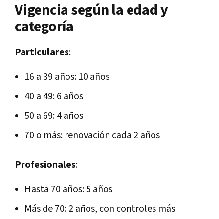
Vigencia según la edad y
categoría
Particulares
:
16 a 39 años: 10 años
40 a 49: 6 años
50 a 69: 4 años
70 o más: renovación cada 2 años
Profesionales
:
Hasta 70 años: 5 años
Más de 70: 2 años, con controles más