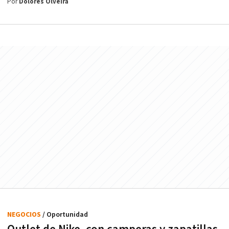
Por
Dolores Olveira
NEGOCIOS
/ Oportunidad