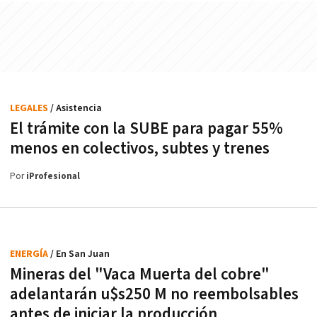
LEGALES
/ Asistencia
El trámite con la SUBE para pagar 55%
menos en colectivos, subtes y trenes
Por
iProfesional
ENERGÍA
/ En San Juan
Mineras del "Vaca Muerta del cobre"
adelantarán u$s250 M no reembolsables
antes de iniciar la producción