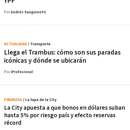
YPF
Por
Andrés Sanguinetti
ACTUALIDAD
/ Transporte
Llega el Trambus: cómo son sus paradas
icónicas y dónde se ubicarán
Por
iProfesional
FINANZAS
/ La lupa de la City
La City apuesta a que bonos en dólares suban
hasta 5% por riesgo país y efecto reservas
récord