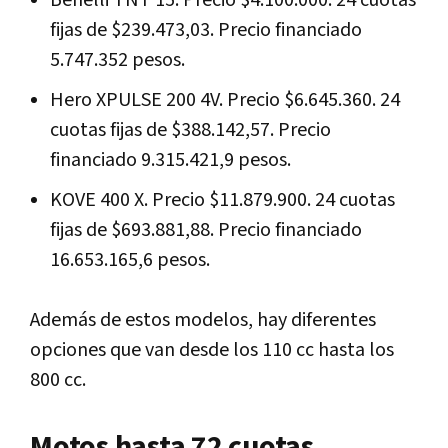
Benelli TNT 15. Precio $4.100.000. 24 cuotas
fijas de $239.473,03. Precio financiado
5.747.352 pesos.
Hero XPULSE 200 4V. Precio $6.645.360. 24
cuotas fijas de $388.142,57. Precio
financiado 9.315.421,9 pesos.
KOVE 400 X. Precio $11.879.900. 24 cuotas
fijas de $693.881,88. Precio financiado
16.653.165,6 pesos.
Además de estos modelos, hay diferentes
opciones que van desde los 110 cc hasta los
800 cc.
Motos hasta 72 cuotas