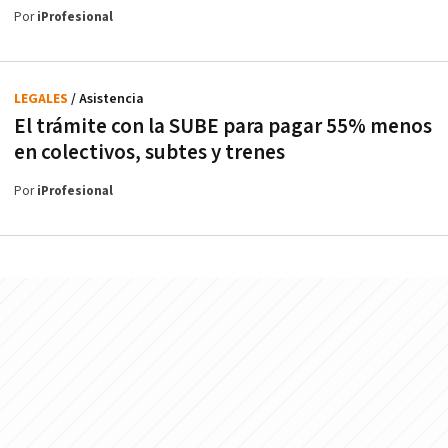
Por
iProfesional
LEGALES
/ Asistencia
El trámite con la SUBE para pagar 55% menos
en colectivos, subtes y trenes
Por
iProfesional