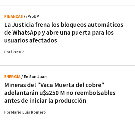
FINANZAS
/ iProUP
La Justicia frena los bloqueos automáticos
de WhatsApp y abre una puerta para los
usuarios afectados
Por
iProUP
ENERGÍA
/ En San Juan
Mineras del "Vaca Muerta del cobre"
adelantarán u$s250 M no reembolsables
antes de iniciar la producción
Por
Mario Luis Romero