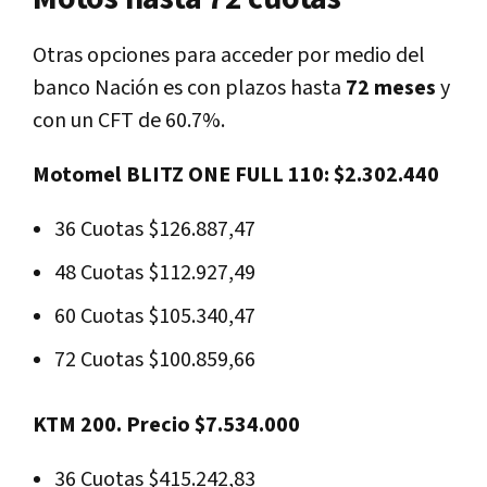
Otras opciones para acceder por medio del
banco Nación es con plazos hasta
72 meses
y
con un CFT de 60.7%.
Motomel BLITZ ONE FULL 110: $2.302.440
36 Cuotas $126.887,47
48 Cuotas $112.927,49
60 Cuotas $105.340,47
72 Cuotas $100.859,66
KTM 200. Precio $7.534.000
36 Cuotas $415.242,83