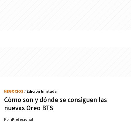
NEGOCIOS
/ Edición limitada
Cómo son y dónde se consiguen las
nuevas Oreo BTS
Por
iProfesional