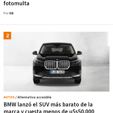
fotomulta
Por
NB
AUTOS
/ Alternativa accesible
BMW lanzó el SUV más barato de la
marca y cuesta menos de u$s50.000