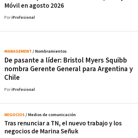
Móvil en agosto 2026
Por
iProfesional
MANAGEMENT
/ Nombramientos
De pasante a líder: Bristol Myers Squibb
nombra Gerente General para Argentina y
Chile
Por
iProfesional
NEGOCIOS
/ Medios de comunicación
Tras renunciar a TN, el nuevo trabajo y los
negocios de Marina Señuk