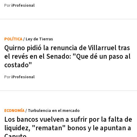
Por
iProfesional
POLÍTICA
/ Ley de Tierras
Quirno pidió la renuncia de Villarruel tras
el revés en el Senado: "Que dé un paso al
costado"
Por
iProfesional
ECONOMÍA
/ Turbulencia en el mercado
Los bancos vuelven a sufrir por la falta de
liquidez, "rematan" bonos y le apuntan a
Caputo