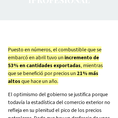
Puesto en números, el combustible que se
embarcó en abril tuvo un
incremento de
53% en cantidades exportadas
, mientras
que se benefició por precios un
21% más
altos
que hace un año.
El optimismo del gobierno se justifica porque
todavía la estadística del comercio exterior no
refleja en su plenitud el pico de los precios