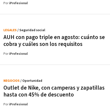
Por
iProfesional
LEGALES
/ Seguridad social
AUH con pago triple en agosto: cuánto se
cobra y cuáles son los requisitos
Por
iProfesional
NEGOCIOS
/ Oportunidad
Outlet de Nike, con camperas y zapatillas
hasta con 45% de descuento
Por
iProfesional