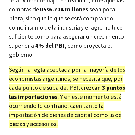
relativamente bajo. En realidad, no es que las
compras de
u$s6.204 millones
sean poca
plata, sino que lo que se está comprando
como insumo de la industria y el agro no luce
suficiente como para asegurar un crecimiento
superior a
4% del PBI
, como proyecta el
gobierno.
Según la regla aceptada por la mayoría de los
economistas argentinos, se necesita que, por
cada punto de suba del PBI, crezcan
3 puntos
las importaciones
. Y en este momento está
ocurriendo lo contrario: caen tanto la
importación de bienes de capital como la de
piezas y accesorios.