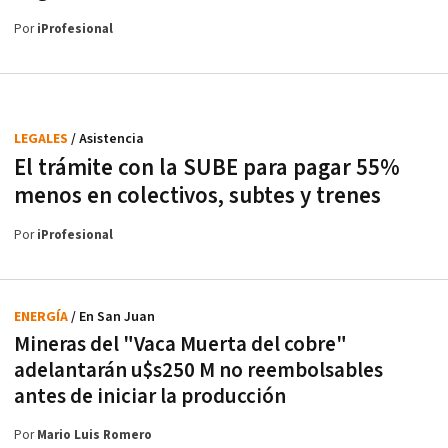
Por
iProfesional
LEGALES
/ Asistencia
El trámite con la SUBE para pagar 55%
menos en colectivos, subtes y trenes
Por
iProfesional
ENERGÍA
/ En San Juan
Mineras del "Vaca Muerta del cobre"
adelantarán u$s250 M no reembolsables
antes de iniciar la producción
Por
Mario Luis Romero