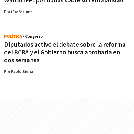
Wall Street por dudas sobre su rentabilidad
Por
iProfesional
POLÍTICA
/ Congreso
Diputados activó el debate sobre la reforma
del BCRA y el Gobierno busca aprobarla en
dos semanas
Por
Pablo Sieira