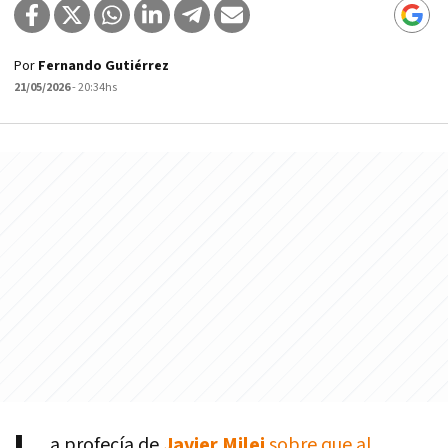
Por
Fernando Gutiérrez
21/05/2026
- 20:34hs
a profecía de
Javier Milei
sobre que al