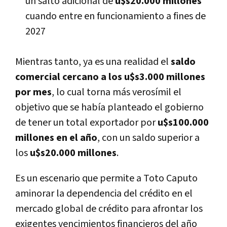
un salto adicional de
u$s20.000 millones
cuando entre en funcionamiento a fines de
2027
Mientras tanto, ya es una realidad el
saldo
comercial cercano a los u$s3.000 millones
por mes
, lo cual torna más verosímil el
objetivo que se había planteado el gobierno
de tener un total exportador por
u$s100.000
millones en el año
, con un saldo superior a
los
u$s20.000 millones
.
Es un escenario que permite a Toto Caputo
aminorar la dependencia del crédito en el
mercado global de crédito para afrontar los
exigentes vencimientos financieros del año