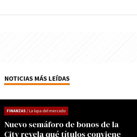
NOTICIAS MÁS LEÍDAS
FINANZAS
/ La lupa del mercado
Nuevo semáforo de bonos de la
City revela qué títulos conviene