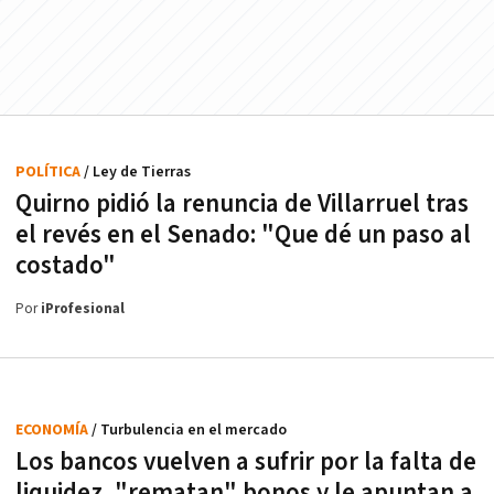
POLÍTICA
/ Ley de Tierras
Quirno pidió la renuncia de Villarruel tras
el revés en el Senado: "Que dé un paso al
costado"
Por
iProfesional
ECONOMÍA
/ Turbulencia en el mercado
Los bancos vuelven a sufrir por la falta de
liquidez, "rematan" bonos y le apuntan a