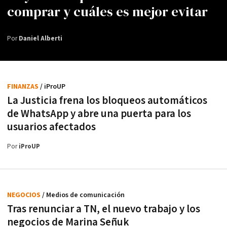
comprar y cuáles es mejor evitar
Por
Daniel Alberti
FINANZAS
/ iProUP
La Justicia frena los bloqueos automáticos
de WhatsApp y abre una puerta para los
usuarios afectados
Por
iProUP
NEGOCIOS
/ Medios de comunicación
Tras renunciar a TN, el nuevo trabajo y los
negocios de Marina Señuk