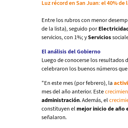
Luz récord en San Juan: el 40% de 
Entre los rubros con menor desem
de la lista), seguido por
Electricida
servicios, con 1%; y
Servicios
sociale
El análisis del Gobierno
Luego de conocerse los resultados d
celebraron los buenos números que
"En este mes (por febrero), la
activ
mes del año anterior. Este
crecimie
administración
. Además, el
crecimi
constituyen el
mejor inicio de año
señalaron.