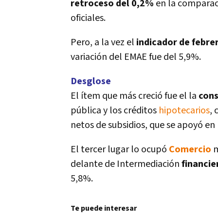
retroceso del 0,2%
en la comparac
oficiales.
Pero, a la vez el
indicador de febrer
variación del EMAE fue del 5,9%.
Desglose
El í­tem que más creció fue el la
cons
pública y los créditos
hipotecarios
, 
netos de subsidios, que se apoyó en 
El tercer lugar lo ocupó
Comercio
m
delante de Intermediación
financie
5,8%.
Te puede interesar