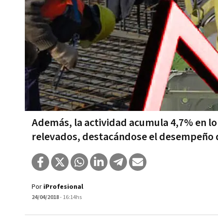
Además, la actividad acumula 4,7% en lo q
relevados, destacándose el desempeño d
Por
iProfesional
24/04/2018
- 16:14hs