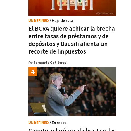
UNDEFINED
/ Hoja de ruta
El BCRA quiere achicar la brecha
entre tasas de préstamos y de
depósitos y Bausili alienta un
recorte de impuestos
Por
Fernando Gutiérrez
UNDEFINED
/ En redes
Caputo aclaró sus dichos tras las