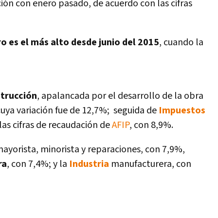
ión con enero pasado, de acuerdo con las cifras
o es el más alto desde junio del 2015
, cuando la
trucción
, apalancada por el desarrollo de la obra
cuya variación fue de 12,7%; seguida de
Impuestos
las cifras de recaudación de
AFIP
, con 8,9%.
ayorista, minorista y reparaciones, con 7,9%,
ra
, con 7,4%; y la
Industria
manufacturera, con