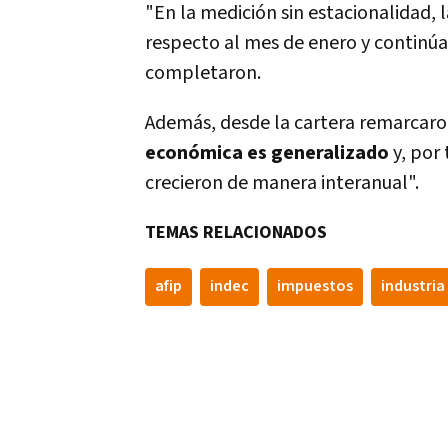
"En la medición sin estacionalidad, 
respecto al mes de enero y continúa 
completaron.
Además, desde la cartera remarcaro
económica es generalizado
y, por 
crecieron de manera interanual".
TEMAS RELACIONADOS
afip
indec
impuestos
industria