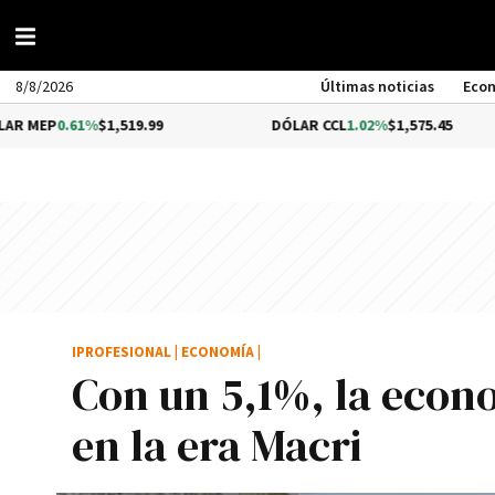
8/8/2026
Últimas noticias
Eco
1%
$1,519.99
DÓLAR CCL
1.02%
$1,575.45
BI
IPROFESIONAL
|
ECONOMÍA
|
Con un 5,1%, la econ
en la era Macri