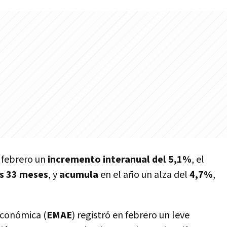
 febrero un
incremento interanual del 5,1%
, el
os 33 meses
, y
acumula
en el año un alza del
4,7%
,
conómica (
EMAE
) registró en febrero un leve