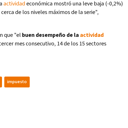
la
actividad
económica mostró una leve baja (-0,2%)
cerca de los niveles máximos de la serie",
n que "el
buen desempeño de la
actividad
tercer mes consecutivo, 14 de los 15 sectores
impuesto