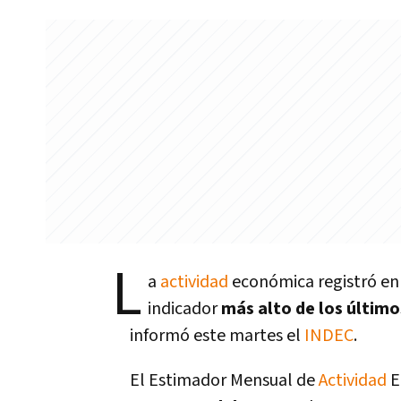
L
a
actividad
económica registró en
indicador
más alto de los últim
informó este martes el
INDEC
.
El Estimador Mensual de
Actividad
E