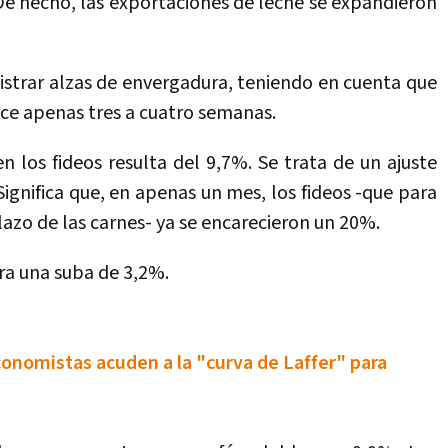
 De hecho, las exportaciones de leche se expandieron
egistrar alzas de envergadura, teniendo en cuenta que
ace apenas tres a cuatro semanas.
 los fideos resulta del 9,7%. Se trata de un ajuste
 Significa que, en apenas un mes, los fideos -que para
azo de las carnes- ya se encarecieron un 20%.
ora una suba de 3,2%.
conomistas acuden a la "curva de Laffer" para