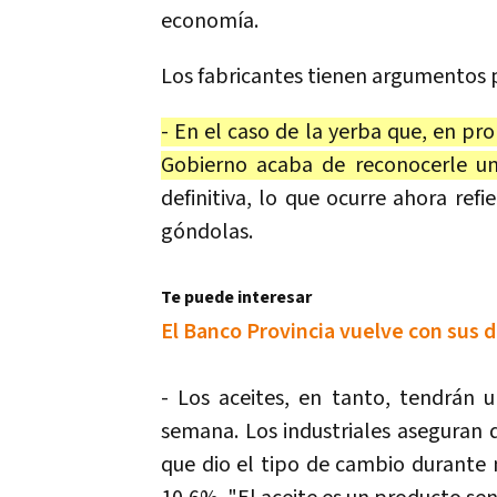
economía.
Los fabricantes tienen argumentos 
- En el caso de la yerba que, en pr
Gobierno acaba de reconocerle un
definitiva, lo que ocurre ahora refi
góndolas.
Te puede interesar
El Banco Provincia vuelve con sus 
- Los aceites, en tanto, tendrán
semana. Los industriales aseguran q
que dio el tipo de cambio durante 