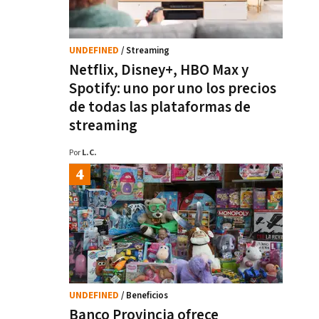
UNDEFINED
/ Streaming
Netflix, Disney+, HBO Max y
Spotify: uno por uno los precios
de todas las plataformas de
streaming
Por
L.C.
UNDEFINED
/ Beneficios
Banco Provincia ofrece