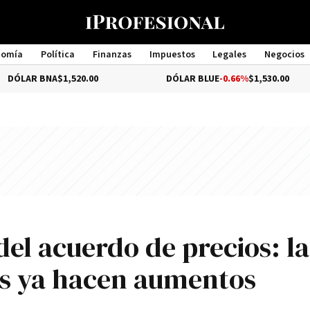
nomía
Política
Finanzas
Impuestos
Legales
Negocios
Management
NA
$1,520.00
DÓLAR BLUE
-0.66%
$1,530.00
el acuerdo de precios: la
s ya hacen aumentos