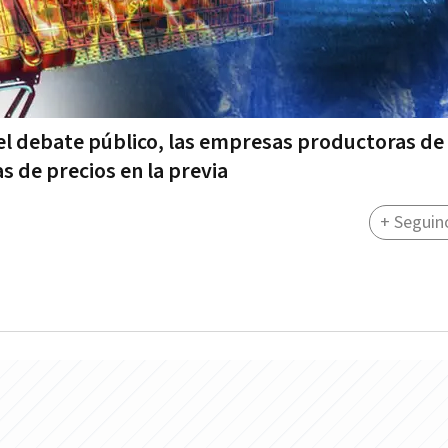
e el debate público, las empresas productoras de
s de precios en la previa
+ Seguin