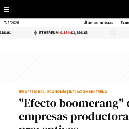
7/8/2026
Últimas noticias
Eco
ETHEREUM
-0.16%
$1,896.63
DÓLAR B
IPROFESIONAL
|
ECONOMÍA
|
INFLACIÓN SIN FRENO
"Efecto boomerang" d
empresas productora