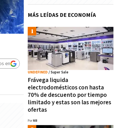
MÁS LEÍDAS DE ECONOMÍA
os en
UNDEFINED
/ Super Sale
Frávega liquida
electrodomésticos con hasta
70% de descuento por tiempo
limitado y estas son las mejores
ofertas
Por
NB