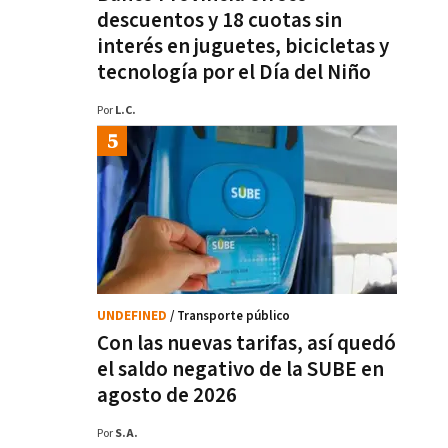
descuentos y 18 cuotas sin
interés en juguetes, bicicletas y
tecnología por el Día del Niño
Por
L.C.
UNDEFINED
/ Transporte público
Con las nuevas tarifas, así quedó
el saldo negativo de la SUBE en
agosto de 2026
Por
S.A.