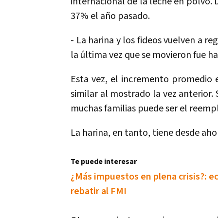
internacional de la leche en polvo.
37% el año pasado.
- La harina y los fideos vuelven a r
la última vez que se movieron fue h
Esta vez, el incremento promedio en
similar al mostrado la vez anterior.
muchas familias puede ser el reempl
La harina, en tanto, tiene desde ah
Te puede interesar
¿Más impuestos en plena crisis?: e
rebatir al FMI