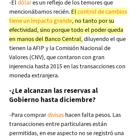
-El
dólar
es un reflejo de los temores que
mencionábamos recién.
El
control de cambios
tiene un impacto grande
, no tanto por su
efectividad, sino porque todo el poder queda
en manos del Banco Central,
diluyendo el que
tienen la AFIP y la Comisión Nacional de
Valores (CNV), que contaron con gran
injerencia hasta 2015 en las transacciones con
moneda extranjera.
-¿Le alcanzan las reservas al
Gobierno hasta diciembre?
-Para comprar
divisas
hacen falta pesos. Las
transacciones entre particulares están
permitidas, en ese aspecto no se registró una