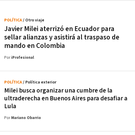
POLÍTICA
/ Otro viaje
Javier Milei aterrizó en Ecuador para
sellar alianzas y asistirá al traspaso de
mando en Colombia
Por
iProfesional
POLÍTICA
/ Política exterior
Milei busca organizar una cumbre de la
ultraderecha en Buenos Aires para desafiar a
Lula
Por
Mariano Obarrio