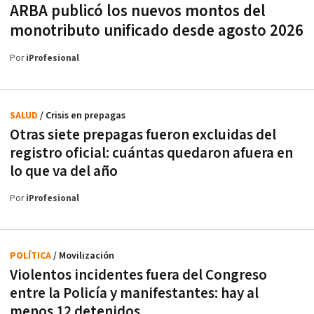
ARBA publicó los nuevos montos del
monotributo unificado desde agosto 2026
Por
iProfesional
SALUD
/ Crisis en prepagas
Otras siete prepagas fueron excluidas del
registro oficial: cuántas quedaron afuera en
lo que va del año
Por
iProfesional
POLÍTICA
/ Movilización
Violentos incidentes fuera del Congreso
entre la Policía y manifestantes: hay al
menos 12 detenidos