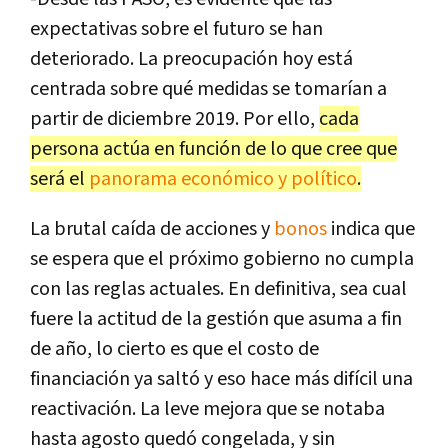
expectativas sobre el futuro se han
deteriorado. La preocupación hoy está
centrada sobre qué medidas se tomarían a
partir de diciembre 2019. Por ello,
cada
persona actúa en función de lo que cree que
será el
panorama económico y político
.
La brutal caída de acciones y
bonos
indica que
se espera que el próximo gobierno no cumpla
con las reglas actuales. En definitiva, sea cual
fuere la actitud de la gestión que asuma a fin
de año, lo cierto es que el costo de
financiación ya saltó y eso hace más difícil una
reactivación. La leve mejora que se notaba
hasta agosto quedó congelada, y sin