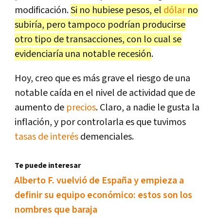
modificación.
Si no hubiese pesos, el
dólar
no
subiría, pero tampoco podrían producirse
otro tipo de transacciones, con lo cual se
evidenciaría una notable recesión
.
Hoy, creo que es más grave el riesgo de una
notable caída en el nivel de actividad que de
aumento de
precios
. Claro, a nadie le gusta la
inflación, y por controlarla es que tuvimos
tasas de interés
demenciales.
Te puede interesar
Alberto F. vuelvió de España y empieza a
definir su equipo económico: estos son los
nombres que baraja