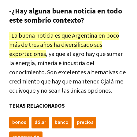
-¿Hay alguna buena noticia en todo
este sombrío contexto?
-La buena noticia es que Argentina en poco
más de tres años ha diversificado sus
exportaciones
, ya que al agro hay que sumar
la energía, minería e industria del
conocimiento. Son excelentes alternativas de
crecimiento que hay que mantener. Ojalá me
equivoque y no sean las únicas opciones.
TEMAS RELACIONADOS
bonos
dólar
banco
precios