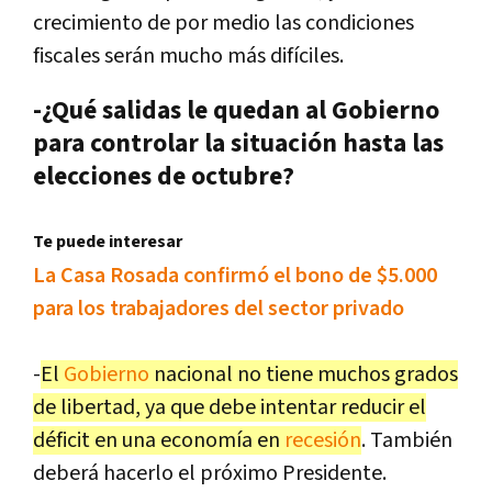
crecimiento de por medio las condiciones
fiscales serán mucho más difíciles.
-¿Qué salidas le quedan al Gobierno
para controlar la situación hasta las
elecciones de octubre?
Te puede interesar
La Casa Rosada confirmó el bono de $5.000
para los trabajadores del sector privado
-
El
Gobierno
nacional no tiene muchos grados
de libertad, ya que debe intentar reducir el
déficit en una economía en
recesión
. También
deberá hacerlo el próximo Presidente.