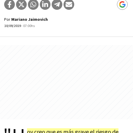
Por
Mariano Jaimovich
10/09/2019
- 07:00hs
oy creo que es más grave el riesgo de