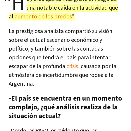
"H
una notable caída en la actividad que
al
aumento de los precios
"
La prestigiosa analista compartió su visión
sobre el actual escenario económico y
político, y también sobre las contadas
opciones que tendrá el país para intentar
escapar de la profunda
crisis
, causada por la
atmósfera de incertidumbre que rodea a la
Argentina.
-El país se encuentra en un momento
complejo, ¿qué análisis realiza de la
situación actual?
-Desde las PASO, es evidente que las