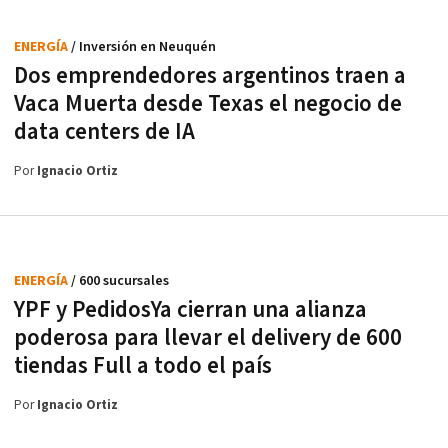
ENERGÍA
/ Inversión en Neuquén
Dos emprendedores argentinos traen a
Vaca Muerta desde Texas el negocio de
data centers de IA
Por
Ignacio Ortiz
ENERGÍA
/ 600 sucursales
YPF y PedidosYa cierran una alianza
poderosa para llevar el delivery de 600
tiendas Full a todo el país
Por
Ignacio Ortiz