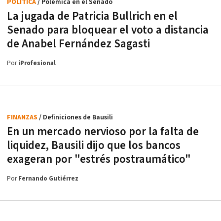
POLÍTICA
/ Polémica en el Senado
La jugada de Patricia Bullrich en el
Senado para bloquear el voto a distancia
de Anabel Fernández Sagasti
Por
iProfesional
FINANZAS
/ Definiciones de Bausili
En un mercado nervioso por la falta de
liquidez, Bausili dijo que los bancos
exageran por "estrés postraumático"
Por
Fernando Gutiérrez