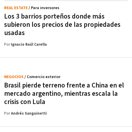
REAL ESTATE
/ Para inversores
Los 3 barrios porteños donde más
subieron los precios de las propiedades
usadas
Por
Ignacio Raúl Carella
NEGOCIOS
/ Comercio exterior
Brasil pierde terreno frente a China en el
mercado argentino, mientras escala la
crisis con Lula
Por
Andrés Sanguinetti