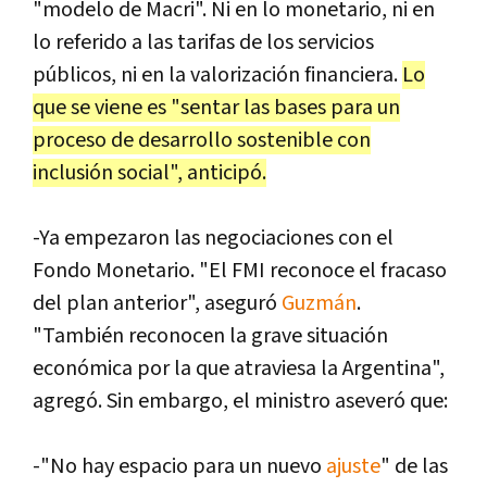
"modelo de Macri". Ni en lo monetario, ni en
lo referido a las tarifas de los servicios
públicos, ni en la valorización financiera.
Lo
que se viene es "sentar las bases para un
proceso de desarrollo sostenible con
inclusión social", anticipó.
-Ya empezaron las negociaciones con el
Fondo Monetario. "El FMI reconoce el fracaso
del plan anterior", aseguró
Guzmán
.
"También reconocen la grave situación
económica por la que atraviesa la Argentina",
agregó. Sin embargo, el ministro aseveró que:
-"No hay espacio para un nuevo
ajuste
" de las