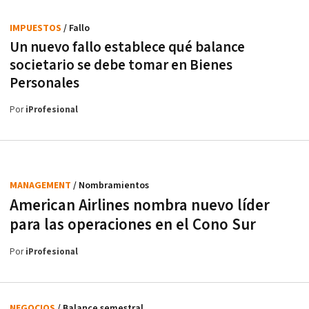
IMPUESTOS
/ Fallo
Un nuevo fallo establece qué balance
societario se debe tomar en Bienes
Personales
Por
iProfesional
MANAGEMENT
/ Nombramientos
American Airlines nombra nuevo líder
para las operaciones en el Cono Sur
Por
iProfesional
NEGOCIOS
/ Balance semestral