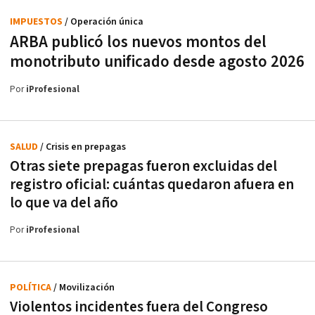
IMPUESTOS
/ Operación única
ARBA publicó los nuevos montos del
monotributo unificado desde agosto 2026
Por
iProfesional
SALUD
/ Crisis en prepagas
Otras siete prepagas fueron excluidas del
registro oficial: cuántas quedaron afuera en
lo que va del año
Por
iProfesional
POLÍTICA
/ Movilización
Violentos incidentes fuera del Congreso