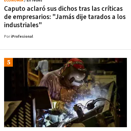
ECONOMÍA
/ En redes
Caputo aclaró sus dichos tras las críticas
de empresarios: "Jamás dije tarados a los
industriales"
Por
iProfesional