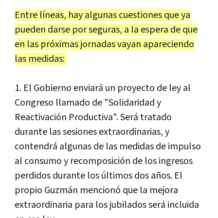
Entre líneas, hay algunas cuestiones que ya
pueden darse por seguras, a la espera de que
en las próximas jornadas vayan apareciendo
las medidas:
1. El Gobierno enviará un proyecto de ley al
Congreso llamado de "Solidaridad y
Reactivación Productiva". Será tratado
durante las sesiones extraordinarias, y
contendrá algunas de las medidas de impulso
al consumo y recomposición de los ingresos
perdidos durante los últimos dos años. El
propio Guzmán mencionó que la mejora
extraordinaria para los jubilados será incluida