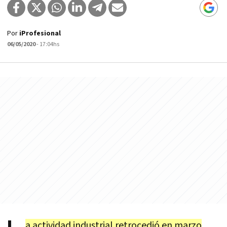
Por
iProfesional
06/05/2020
- 17:04hs
a actividad industrial retrocedió en marzo