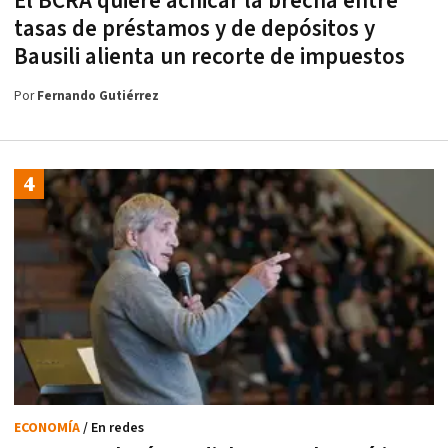
El BCRA quiere achicar la brecha entre
tasas de préstamos y de depósitos y
Bausili alienta un recorte de impuestos
Por
Fernando Gutiérrez
ECONOMÍA
/ En redes