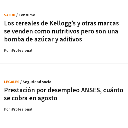
SALUD
/ Consumo
Los cereales de Kellogg’s y otras marcas
se venden como nutritivos pero son una
bomba de azúcar y aditivos
Por
iProfesional
LEGALES
/ Seguridad social
Prestación por desempleo ANSES, cuánto
se cobra en agosto
Por
iProfesional