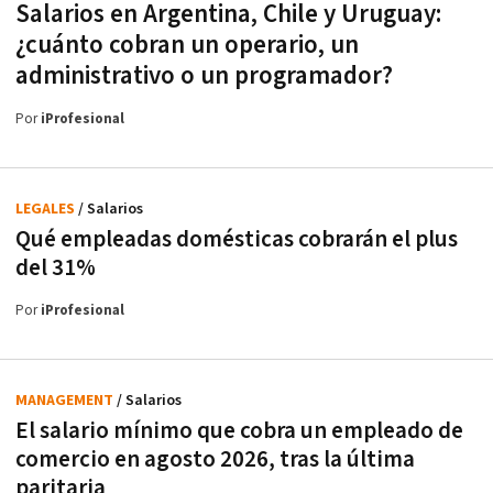
Salarios en Argentina, Chile y Uruguay:
¿cuánto cobran un operario, un
administrativo o un programador?
Por
iProfesional
LEGALES
/ Salarios
Qué empleadas domésticas cobrarán el plus
del 31%
Por
iProfesional
MANAGEMENT
/ Salarios
El salario mínimo que cobra un empleado de
comercio en agosto 2026, tras la última
paritaria