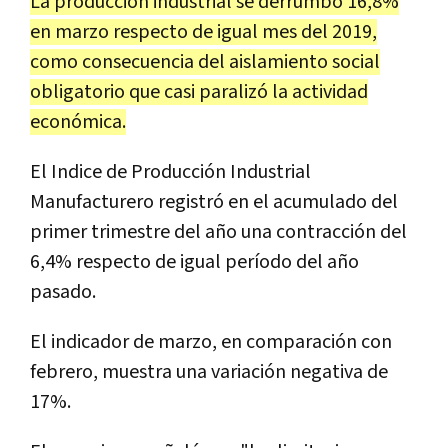
La producción industrial se derrumbó 16,8%
en marzo respecto de igual mes del 2019,
como consecuencia del aislamiento social
obligatorio que casi paralizó la actividad
económica.
El Indice de Producción Industrial
Manufacturero registró en el acumulado del
primer trimestre del año una contracción del
6,4% respecto de igual período del año
pasado.
El indicador de marzo, en comparación con
febrero, muestra una variación negativa de
17%.