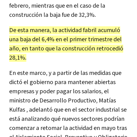
febrero, mientras que en el caso de la
construcción la baja fue de 32,3%.
De esta manera, la actividad fabril acumuló
una baja del 6,4% en el primer trimestre del
año, en tanto que la construcción retrocedió
28,1%.
En este marco, y a partir de las medidas que
dictó el gobierno para mantener abiertas
empresas y poder pagar los salarios, el
ministro de Desarrollo Productivo, Matías
Kulfas , adelantó que en el sector industrial se
está analizando qué nuevos sectores podrían
comenzar a retomar la actividad en mayo tras