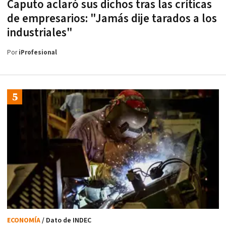
Caputo aclaró sus dichos tras las críticas
de empresarios: "Jamás dije tarados a los
industriales"
Por
iProfesional
ECONOMÍA
/ Dato de INDEC