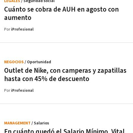
LEGALES
/ Seguridad social
Cuánto se cobra de AUH en agosto con
aumento
Por
iProfesional
NEGOCIOS
/ Oportunidad
Outlet de Nike, con camperas y zapatillas
hasta con 45% de descuento
Por
iProfesional
MANAGEMENT
/ Salarios
En cuánto quedó el Salario Mínimo, Vital