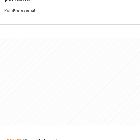
Por
iProfesional