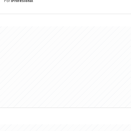
Por
iProfesional