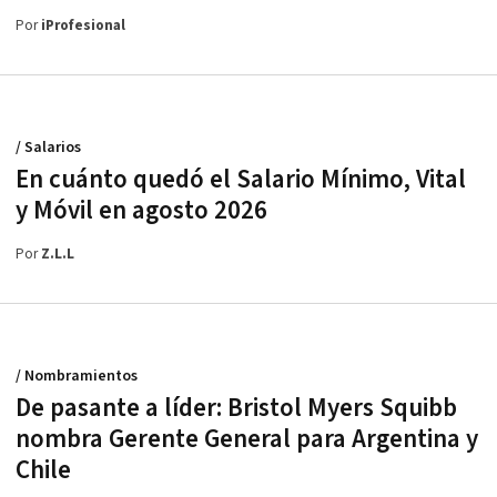
Por
iProfesional
/ Salarios
En cuánto quedó el Salario Mínimo, Vital
y Móvil en agosto 2026
Por
Z.L.L
/ Nombramientos
De pasante a líder: Bristol Myers Squibb
nombra Gerente General para Argentina y
Chile