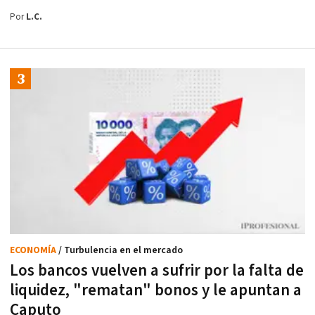
Por
L.C.
ECONOMÍA
/ Turbulencia en el mercado
Los bancos vuelven a sufrir por la falta de
liquidez, "rematan" bonos y le apuntan a
Caputo