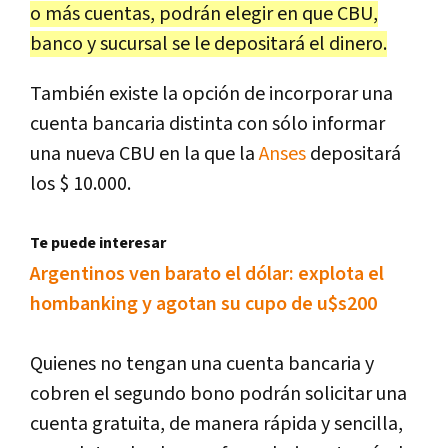
o más cuentas, podrán elegir en que CBU,
banco y sucursal se le depositará el dinero.
También existe la opción de incorporar una
cuenta bancaria distinta con sólo informar
una nueva CBU en la que la
Anses
depositará
los $ 10.000.
Te puede interesar
Argentinos ven barato el dólar: explota el
hombanking y agotan su cupo de u$s200
Quienes no tengan una cuenta bancaria y
cobren el segundo bono podrán solicitar una
cuenta gratuita, de manera rápida y sencilla,