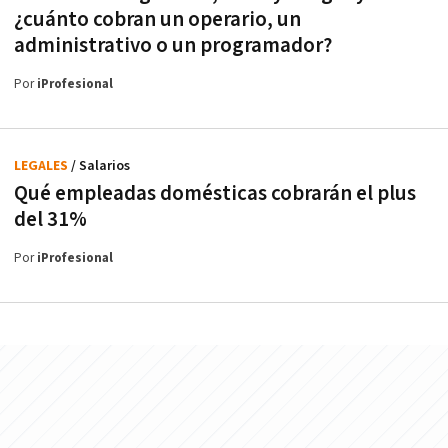
¿cuánto cobran un operario, un
administrativo o un programador?
Por
iProfesional
LEGALES
/ Salarios
Qué empleadas domésticas cobrarán el plus
del 31%
Por
iProfesional