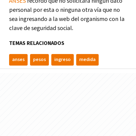
ANSES
recordó que no solicitará ningún dato
personal por esta o ninguna otra vía que no
sea ingresando a la web del organismo con la
clave de seguridad social.
TEMAS RELACIONADOS
anses
pesos
ingreso
medida