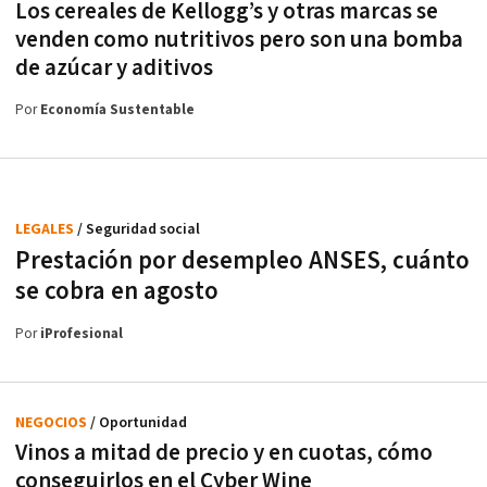
Los cereales de Kellogg’s y otras marcas se
venden como nutritivos pero son una bomba
de azúcar y aditivos
Por
Economía Sustentable
LEGALES
/ Seguridad social
Prestación por desempleo ANSES, cuánto
se cobra en agosto
Por
iProfesional
NEGOCIOS
/ Oportunidad
Vinos a mitad de precio y en cuotas, cómo
conseguirlos en el Cyber Wine