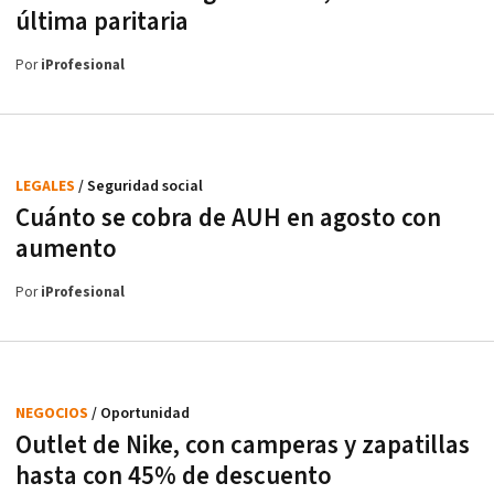
última paritaria
Por
iProfesional
LEGALES
/ Seguridad social
Cuánto se cobra de AUH en agosto con
aumento
Por
iProfesional
NEGOCIOS
/ Oportunidad
Outlet de Nike, con camperas y zapatillas
hasta con 45% de descuento