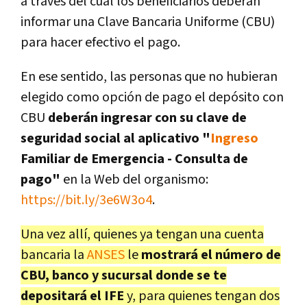
a través del cual los beneficiarios deberán
informar una Clave Bancaria Uniforme (CBU)
para hacer efectivo el pago.
En ese sentido, las personas que no hubieran
elegido como opción de pago el depósito con
CBU
deberán ingresar con su clave de
seguridad social al aplicativo "
Ingreso
Familiar de Emergencia - Consulta de
pago"
en la Web del organismo:
https://bit.ly/3e6W3o4
.
Una vez allí, quienes ya tengan una cuenta
bancaria la
ANSES
le
mostrará el número de
CBU, banco y sucursal donde se te
depositará el IFE
y, para quienes tengan dos