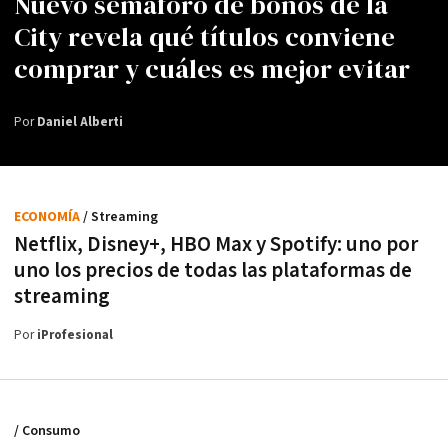
Nuevo semáforo de bonos de la
City revela qué títulos conviene
comprar y cuáles es mejor evitar
Por
Daniel Alberti
ECONOMÍA
/ Streaming
Netflix, Disney+, HBO Max y Spotify: uno por
uno los precios de todas las plataformas de
streaming
Por
iProfesional
/ Consumo