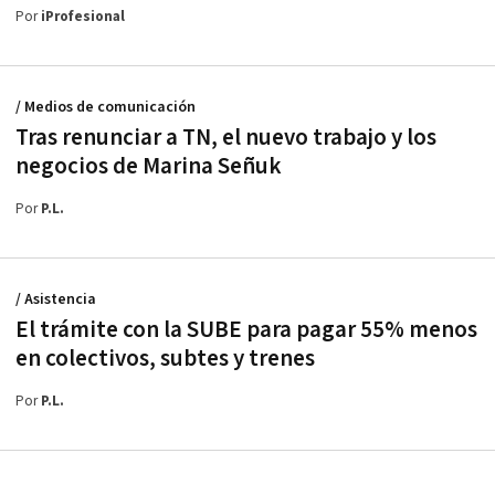
Por
iProfesional
/ Medios de comunicación
Tras renunciar a TN, el nuevo trabajo y los
negocios de Marina Señuk
Por
P.L.
/ Asistencia
El trámite con la SUBE para pagar 55% menos
en colectivos, subtes y trenes
Por
P.L.