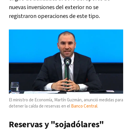
nuevas inversiones del exterior no se
registraron operaciones de este tipo.
El ministro de Economía, Martín Guzmán, anunció medidas para
detener la caída de reservas en el
Banco Central
.
Reservas y "sojadólares"