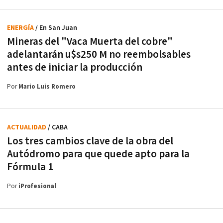
ENERGÍA
/ En San Juan
Mineras del "Vaca Muerta del cobre"
adelantarán u$s250 M no reembolsables
antes de iniciar la producción
Por
Mario Luis Romero
ACTUALIDAD
/ CABA
Los tres cambios clave de la obra del
Autódromo para que quede apto para la
Fórmula 1
Por
iProfesional