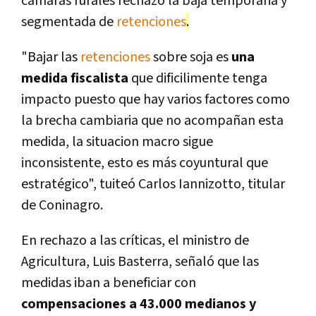
cámaras rurales rechazó la baja temporaria y
segmentada de
retenciones
.
"Bajar las
retenciones
sobre soja es
una
medida fiscalista
que dificilimente tenga
impacto puesto que hay varios factores como
la brecha cambiaria que no acompañan esta
medida, la situacion macro sigue
inconsistente, esto es más coyuntural que
estratégico", tuiteó Carlos Iannizotto, titular
de Coninagro.
En rechazo a las críticas, el ministro de
Agricultura, Luis Basterra, señaló que las
medidas iban a beneficiar con
compensaciones a
43.000 medianos y