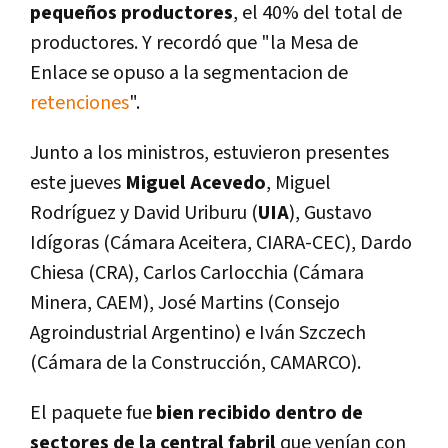
pequeños productores
, el 40% del total de
productores. Y recordó que "la Mesa de
Enlace se opuso a la segmentacion de
retenciones
".
Junto a los ministros, estuvieron presentes
este jueves
Miguel Acevedo
, Miguel
Rodríguez y David Uriburu (
UIA
), Gustavo
Idígoras (Cámara Aceitera, CIARA-CEC), Dardo
Chiesa (CRA), Carlos Carlocchia (Cámara
Minera, CAEM), José Martins (Consejo
Agroindustrial Argentino) e Iván Szczech
(Cámara de la Construcción, CAMARCO).
El paquete fue
bien recibido dentro de
sectores de la central fabril
que venían con