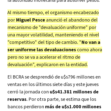
la autoridad monetaria para absorver pesos.
Al mismo tiempo, el organismo encabezado
por
Miguel Pesce
anunció el abandono del
mecanismo de "devaluación uniforme" por
una mayor volatilidad, manteniendo el nivel
"competitivo" del tipo de cambio. "
No van a
ser uniforme las devaluaciones
como ahora
pero no se va a acelerar el ritmo de
devaluación", explicaron en la entidad.
El BCRA se desprendió de u$s796 millones en
ventas en los últimos siete días y este jueves
cerró la jornada con
u$s41.381 millones de
reservas
. Por otra parte, se estima que los
bancos perdieron
más de u$s1.000 millones