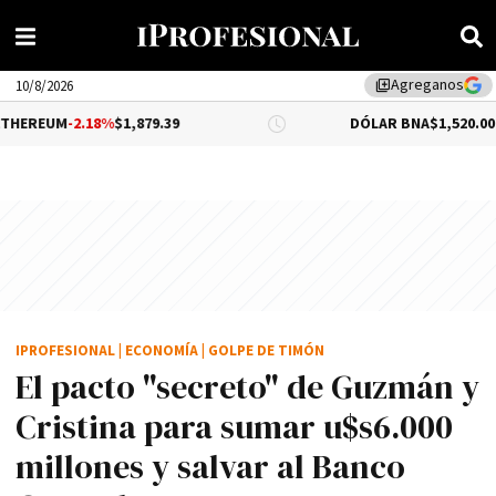
Agreganos
library_add
10/8/2026
18%
$1,879.39
DÓLAR BNA
$1,520.00
IPROFESIONAL
|
ECONOMÍA
|
GOLPE DE TIMÓN
El pacto "secreto" de Guzmán y
Cristina para sumar u$s6.000
millones y salvar al Banco