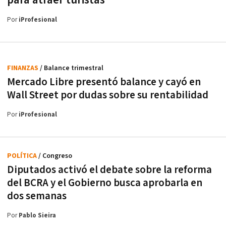
para atraer turistas
Por
iProfesional
FINANZAS
/ Balance trimestral
Mercado Libre presentó balance y cayó en
Wall Street por dudas sobre su rentabilidad
Por
iProfesional
POLÍTICA
/ Congreso
Diputados activó el debate sobre la reforma
del BCRA y el Gobierno busca aprobarla en
dos semanas
Por
Pablo Sieira