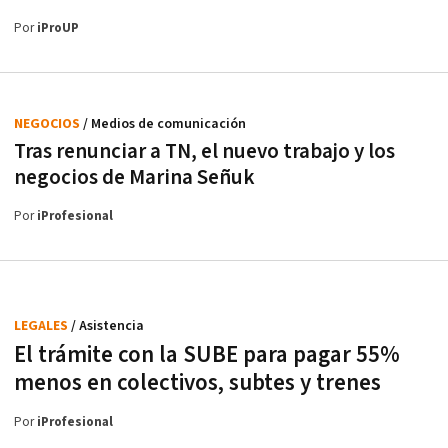
Por
iProUP
NEGOCIOS
/ Medios de comunicación
Tras renunciar a TN, el nuevo trabajo y los
negocios de Marina Señuk
Por
iProfesional
LEGALES
/ Asistencia
El trámite con la SUBE para pagar 55%
menos en colectivos, subtes y trenes
Por
iProfesional