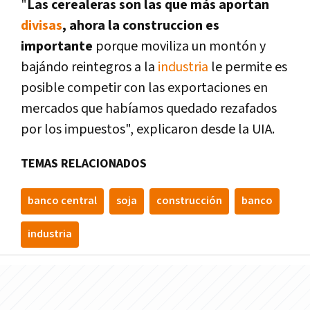
"
Las cerealeras son las que más aportan
divisas
, ahora la construccion es
importante
porque moviliza un montón y
bajándo reintegros a la
industria
le permite es
posible competir con las exportaciones en
mercados que habíamos quedado rezafados
por los impuestos", explicaron desde la UIA.
TEMAS RELACIONADOS
banco central
soja
construcción
banco
industria