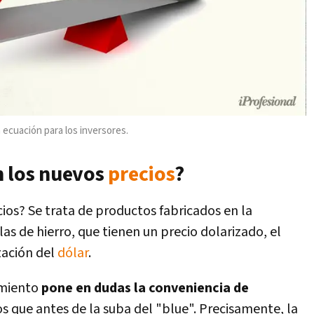
 ecuación para los inversores.
n los nuevos
precios
?
ios? Se trata de productos fabricados en la
llas de hierro, que tienen un precio dolarizado, el
ización del
dólar
.
imiento
pone en dudas la conveniencia de
 que antes de la suba del "blue". Precisamente, la