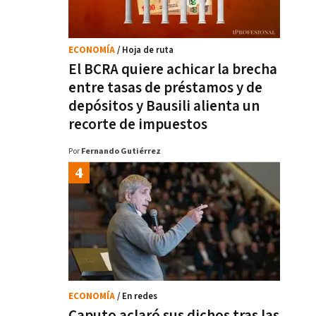
ECONOMÍA
/ Hoja de ruta
El BCRA quiere achicar la brecha
entre tasas de préstamos y de
depósitos y Bausili alienta un
recorte de impuestos
Por
Fernando Gutiérrez
ECONOMÍA
/ En redes
Caputo aclaró sus dichos tras las