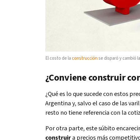
El costo de la
construcción
se disparó y cambió la
¿Conviene construir co
¿Qué es lo que sucede con estos prec
Argentina y, salvo el caso de las vari
resto no tiene referencia con la cot
Por otra parte, este súbito encarec
construir
a precios más competitivos