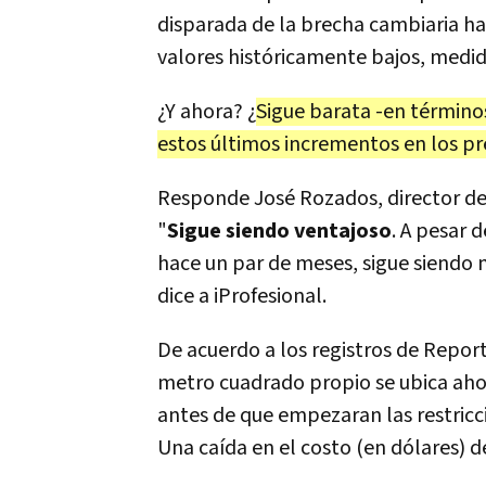
disparada de la brecha cambiaria ha
valores históricamente bajos, medid
¿Y ahora? ¿
Sigue barata -en términos
estos últimos incrementos en los pr
Responde José Rozados, director de 
"
Sigue siendo ventajoso
. A pesar 
hace un par de meses, sigue siendo
dice a iProfesional.
De acuerdo a los registros de Report
metro cuadrado propio se ubica ahor
antes de que empezaran las restricc
Una caída en el costo (en dólares) d