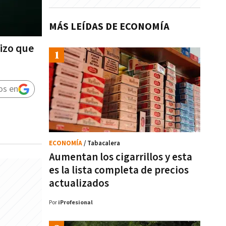
MÁS LEÍDAS DE ECONOMÍA
izo que
os en
ECONOMÍA
/ Tabacalera
Aumentan los cigarrillos y esta
es la lista completa de precios
actualizados
Por
iProfesional