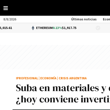
8/8/2026
Últimas noticias
Eco
ETHEREUM
0.13%
$1,917.75
DÓLA
IPROFESIONAL
|
ECONOMÍA
|
CRISIS ARGENTINA
Suba en materiales y d
¿hoy conviene inverti