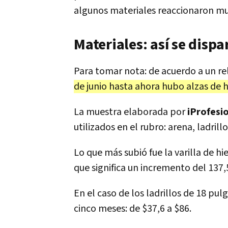
algunos materiales reaccionaron mu
Materiales: así se disp
Para tomar nota: de acuerdo a un r
de junio hasta ahora hubo alzas de 
La muestra elaborada por
iProfesi
utilizados en el rubro: arena, ladrillo
Lo que más subió fue la varilla de h
que significa un incremento del 137
En el caso de los ladrillos de 18 pu
cinco meses: de $37,6 a $86.