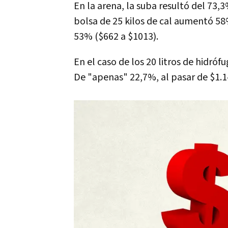
En la arena, la suba resultó del 73,3
bolsa de 25 kilos de cal aumentó 58%
53% ($662 a $1013).
En el caso de los 20 litros de hidróf
De "apenas" 22,7%, al pasar de $1.14