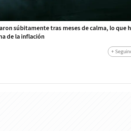
aron súbitamente tras meses de calma, lo que h
a de la inflación
+ Seguin