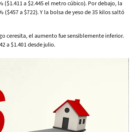
% ($1.411 a $2.445 el metro cúbico). Por debajo, la
 ($457 a $722). Y la bolsa de yeso de 35 kilos saltó
ugo ceresita, el aumento fue sensiblemente inferior.
2 a $1.401 desde julio.