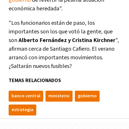
gobierno
de revertir la pésima situación
económica heredada".
"Los funcionarios están de paso, los
importantes son los que votó la gente, que
son
Alberto Fernández y Cristina Kirchner
",
afirman cerca de Santiago Cafiero. El verano
arrancó con importantes movimientos.
¿Saltarán nuevos fusibles?
TEMAS RELACIONADOS
banco central
ministerio
gobierno
estrategia