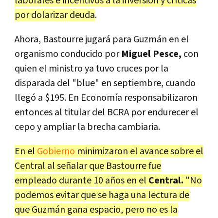
laborales e incentivos a la inversión y críticas
por dolarizar deuda
.
Ahora, Bastourre jugará para Guzmán en el
organismo conducido por
Miguel Pesce,
con
quien el ministro ya tuvo cruces por la
disparada del "blue" en septiembre, cuando
llegó a $195. En Economía responsabilizaron
entonces al titular del BCRA por endurecer el
cepo y ampliar la brecha cambiaria.
En el
Gobierno
minimizaron el avance sobre el
Central al señalar que Bastourre fue
empleado durante 10 años en el
Central.
"No
podemos evitar que se haga una lectura de
que Guzmán gana espacio, pero no es la