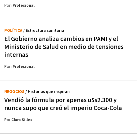
Por
iProfesional
POLÍTICA
/ Estructura sanitaria
El Gobierno analiza cambios en PAMI y el
Ministerio de Salud en medio de tensiones
internas
Por
iProfesional
NEGOCIOS
/ Historias que inspiran
Vendió la fórmula por apenas u$s2.300 y
nunca supo que creó el imperio Coca-Cola
Por
Clara Silles