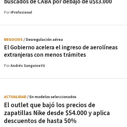
buscados de CABA por debajo de u$s3.000
Por
iProfesional
NEGOCIOS
/ Desregulación aérea
El Gobierno acelera el ingreso de aerolíneas
extranjeras con menos trámites
Por
Andrés Sanguinetti
ACTUALIDAD
/ En modelos seleccionados
El outlet que bajó los precios de
zapatillas Nike desde $54.000 y aplica
descuentos de hasta 50%