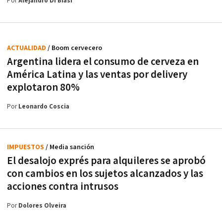
Por
Alejandro Di Biasi
ACTUALIDAD
/ Boom cervecero
Argentina lidera el consumo de cerveza en
América Latina y las ventas por delivery
explotaron 80%
Por
Leonardo Coscia
IMPUESTOS
/ Media sanción
El desalojo exprés para alquileres se aprobó
con cambios en los sujetos alcanzados y las
acciones contra intrusos
Por
Dolores Olveira