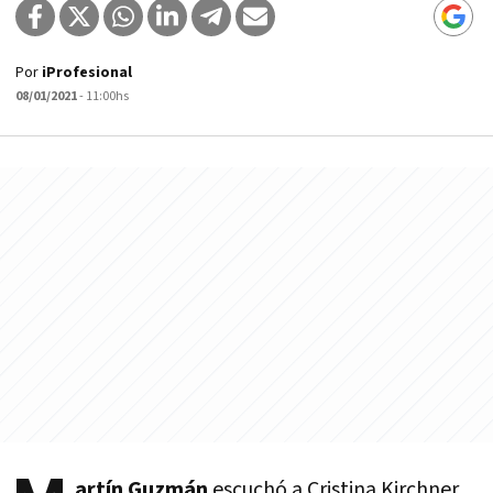
Por
iProfesional
08/01/2021
- 11:00hs
artín Guzmán
escuchó a Cristina Kirchner