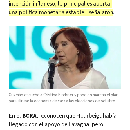
intención inflar eso, lo principal es aportar
una política monetaria estable", señalaron
.
Guzmán escuchó a Cristina Kirchner y pone en marcha el plan
para alinear la economía de cara a las elecciones de octubre
En el
BCRA
, reconocen que Hourbeigt había
llegado con el apoyo de Lavagna, pero