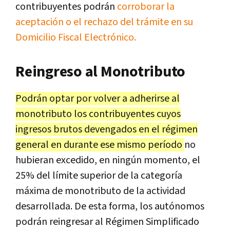
contribuyentes podrán
corroborar la
aceptación o el rechazo del trámite en su
Domicilio Fiscal Electrónico.
Reingreso al Monotributo
Podrán optar por volver a adherirse al
monotributo los contribuyentes cuyos
ingresos brutos devengados en el régimen
general en durante ese mismo período
no
hubieran excedido, en ningún momento, el
25% del límite superior de la categoría
máxima de monotributo de la actividad
desarrollada. De esta forma, los autónomos
podrán reingresar al Régimen Simplificado