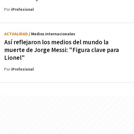
Por
iProfesional
ACTUALIDAD
/ Medios internacionales
Así reflejaron los medios del mundo la
muerte de Jorge Messi: "Figura clave para
Lionel"
Por
iProfesional