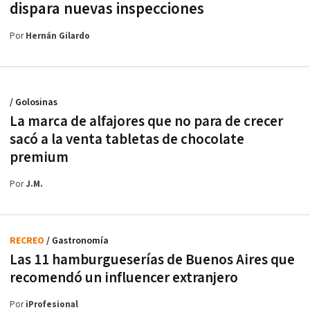
dispara nuevas inspecciones
Por
Hernán Gilardo
/ Golosinas
La marca de alfajores que no para de crecer
sacó a la venta tabletas de chocolate
premium
Por
J.M.
RECREO
/ Gastronomía
Las 11 hamburgueserías de Buenos Aires que
recomendó un influencer extranjero
Por
iProfesional