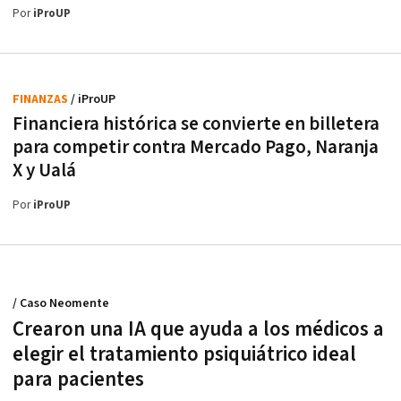
Por
iProUP
FINANZAS
/ iProUP
Financiera histórica se convierte en billetera
para competir contra Mercado Pago, Naranja
X y Ualá
Por
iProUP
/ Caso Neomente
Crearon una IA que ayuda a los médicos a
elegir el tratamiento psiquiátrico ideal
para pacientes