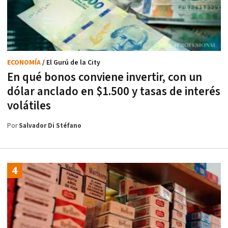
ECONOMÍA
/ El Gurú de la City
En qué bonos conviene invertir, con un
dólar anclado en $1.500 y tasas de interés
volátiles
Por
Salvador Di Stéfano