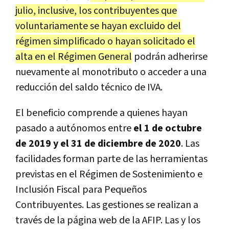
julio, inclusive, los contribuyentes que
voluntariamente se hayan excluido del
régimen simplificado o hayan solicitado el
alta en el Régimen General
podrán adherirse
nuevamente al monotributo o acceder a una
reducción del saldo técnico de IVA.
El beneficio comprende a quienes hayan
pasado a autónomos entre
el 1 de octubre
de 2019 y el 31 de diciembre de 2020
. Las
facilidades forman parte de las herramientas
previstas en el Régimen de Sostenimiento e
Inclusión Fiscal para Pequeños
Contribuyentes. Las gestiones se realizan a
través de la página web de la AFIP. Las y los