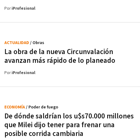
Por
iProfesional
ACTUALIDAD
/ Obras
La obra de la nueva Circunvalación
avanzan más rápido de lo planeado
Por
iProfesional
ECONOMÍA
/ Poder de fuego
De dónde saldrían los u$s70.000 millones
que Milei dijo tener para frenar una
posible corrida cambiaria