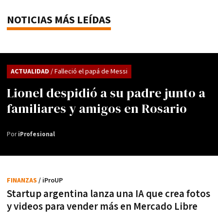
NOTICIAS MÁS LEÍDAS
ACTUALIDAD
/ Falleció el papá de Messi
Lionel despidió a su padre junto a
familiares y amigos en Rosario
Por
iProfesional
FINANZAS
/ iProUP
Startup argentina lanza una IA que crea fotos
y videos para vender más en Mercado Libre