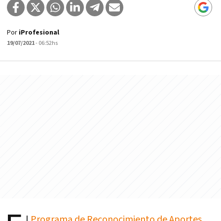
Por
iProfesional
19/07/2021
- 06:52hs
l
Programa de Reconocimiento de Aportes