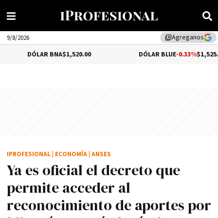
Agreganos
library_add
9/8/2026
DÓLAR BNA
$1,520.00
DÓLAR BLUE
-0.33%
$1,525.00
IPROFESIONAL
|
ECONOMÍA
|
ANSES
Ya es oficial el decreto que
permite acceder al
reconocimiento de aportes por