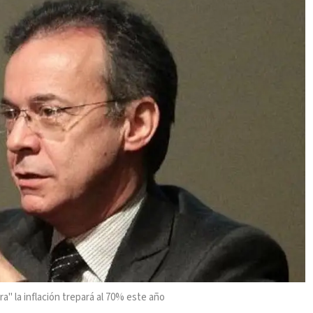
a" la inflación trepará al 70% este año