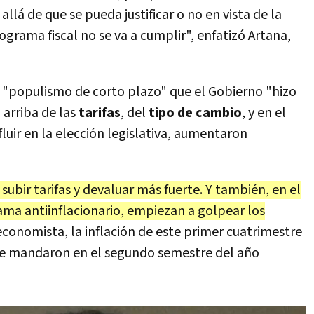
 allá de que se pueda justificar o no en vista de la
ograma fiscal no se va a cumplir", enfatizó Artana,
 "populismo de corto plazo" que el Gobierno "hizo
 arriba de las
tarifas
, del
tipo de cambio
, y en el
luir en la elección legislativa, aumentaron
subir tarifas y devaluar más fuerte. Y también, en el
a antiinflacionario, empiezan a golpear los
 economista, la inflación de este primer cuatrimestre
 se mandaron en el segundo semestre del año