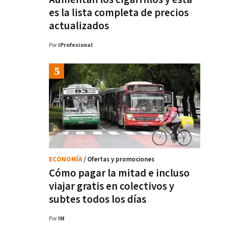
es la lista completa de precios
actualizados
Por
iProfesional
ECONOMÍA
/ Ofertas y promociones
Cómo pagar la mitad e incluso
viajar gratis en colectivos y
subtes todos los días
Por
IM