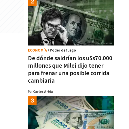
ECONOMÍA
/ Poder de fuego
De dónde saldrían los u$s70.000
millones que Milei dijo tener
para frenar una posible corrida
cambiaria
Por
Carlos Arbia