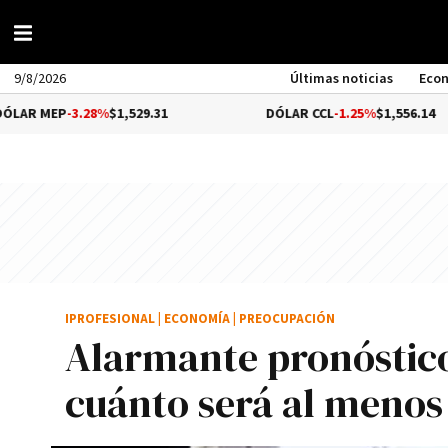
9/8/2026
Últimas noticias
Eco
.28%
$1,529.31
DÓLAR CCL
-1.25%
$1,556.14
IPROFESIONAL
|
ECONOMÍA
|
PREOCUPACIÓN
Alarmante pronóstico
cuánto será al menos 