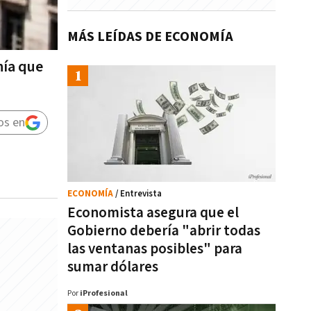
MÁS LEÍDAS DE ECONOMÍA
nía que
os en
ECONOMÍA
/ Entrevista
Economista asegura que el
Gobierno debería "abrir todas
las ventanas posibles" para
sumar dólares
Por
iProfesional