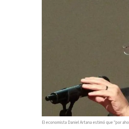
El economista Daniel Artana estimó que "por ahor