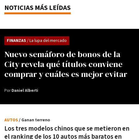
NOTICIAS MÁS LEÍDAS
FINANZAS
/ La lupa del mercado
Nuevo semáforo de bonos de la
City revela qué títulos conviene
comprar y cuáles es mejor evitar
Por
Daniel Alberti
AUTOS
/ Ganan terreno
Los tres modelos chinos que se metieron en
el ranking de los 10 autos más baratos en