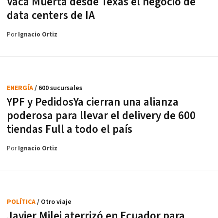
Vaca Muerta desde Texas el negocio de
data centers de IA
Por
Ignacio Ortiz
ENERGÍA
/ 600 sucursales
YPF y PedidosYa cierran una alianza
poderosa para llevar el delivery de 600
tiendas Full a todo el país
Por
Ignacio Ortiz
POLÍTICA
/ Otro viaje
Javier Milei aterrizó en Ecuador para