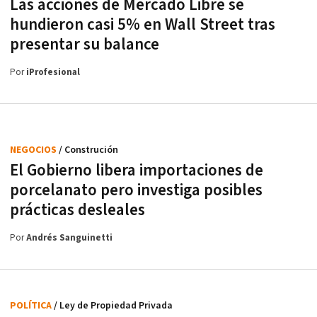
Las acciones de Mercado Libre se
hundieron casi 5% en Wall Street tras
presentar su balance
Por
iProfesional
NEGOCIOS
/ Construción
El Gobierno libera importaciones de
porcelanato pero investiga posibles
prácticas desleales
Por
Andrés Sanguinetti
POLÍTICA
/ Ley de Propiedad Privada