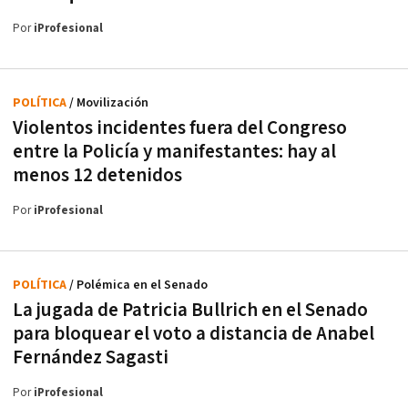
Por
iProfesional
POLÍTICA
/ Movilización
Violentos incidentes fuera del Congreso
entre la Policía y manifestantes: hay al
menos 12 detenidos
Por
iProfesional
POLÍTICA
/ Polémica en el Senado
La jugada de Patricia Bullrich en el Senado
para bloquear el voto a distancia de Anabel
Fernández Sagasti
Por
iProfesional