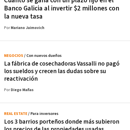
Cuánto se gana con un plazo fijo en el
Banco Galicia al invertir $2 millones con
la nueva tasa
Por
Mariano Jaimovich
NEGOCIOS
/ Con nuevos dueños
La fábrica de cosechadoras Vassalli no pagó
los sueldos y crecen las dudas sobre su
reactivación
Por
Diego Mañas
REAL ESTATE
/ Para inversores
Los 3 barrios porteños donde más subieron
los precios de las propiedades usadas