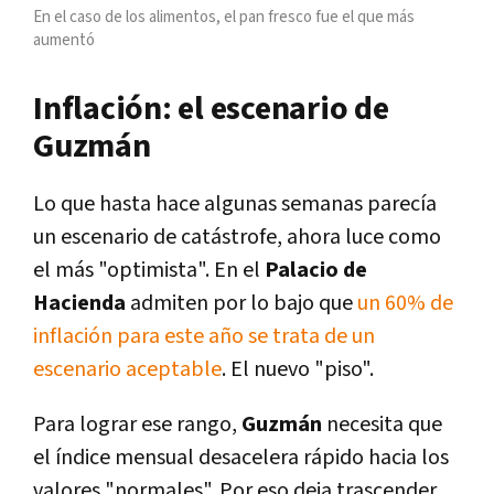
En el caso de los alimentos, el pan fresco fue el que más
aumentó
Inflación: el escenario de
Guzmán
Lo que hasta hace algunas semanas parecía
un escenario de catástrofe, ahora luce como
el más "optimista". En el
Palacio de
Hacienda
admiten por lo bajo que
un 60% de
inflación para este año se trata de un
escenario aceptable
. El nuevo "piso".
Para lograr ese rango,
Guzmán
necesita que
el índice mensual desacelera rápido hacia los
valores "normales". Por eso deja trascender