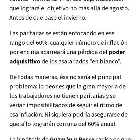
que logrará el objetivo no más allá de agosto.
Antes de que pase el invierno.
Las paritarias se están enfocando en ese
rango del 60%: cualquier número de inflación
por encima acarreará una pérdida del
poder
adquisitivo
de los asalariados "en blanco".
De todas maneras, ése no sería el principal
problema: lo peor es que la gran mayoría de
los trabajadores no tienen paritarias y se
verían imposibilitados de seguir el ritmo de
esa inflación. Ni siquiera podría asegurarse de
que sí lo lograrán con una del 60% anual.
La hipótesis de
Guzmán y Pesce
radica en que