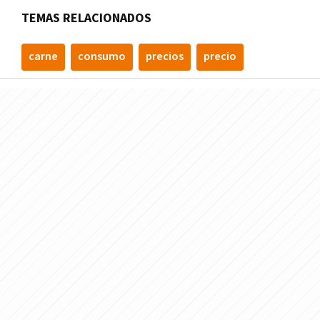
TEMAS RELACIONADOS
carne
consumo
precios
precio