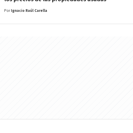
Por
Ignacio Raúl Carella