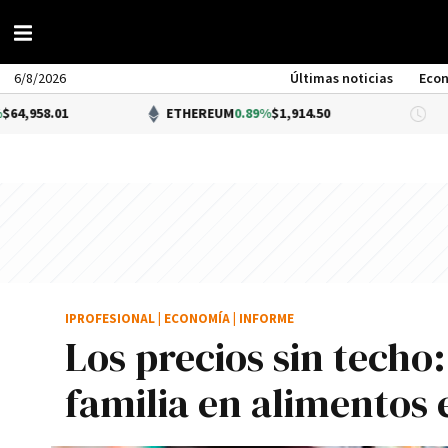
6/8/2026
Últimas noticias
Eco
ETHEREUM
0.89%
$1,914.50
DÓLAR B
IPROFESIONAL
|
ECONOMÍA
|
INFORME
Los precios sin techo
familia en alimentos