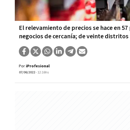
El relevamiento de precios se hace en 57
negocios de cercanía; de veinte distrit
Por
iProfesional
07/06/2022
- 12:16hs