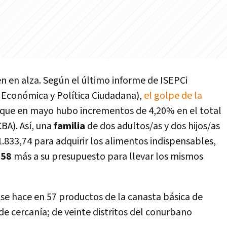
en en alza. Según el último informe de ISEPCi
l, Económica y Política Ciudadana),
el golpe de la
que en mayo hubo incrementos de 4,20% en el total
BA). Así, una
familia
de dos adultos/as y dos hijos/as
.833,74 para adquirir los alimentos indispensables,
758
más a su presupuesto para llevar los mismos
se hace en 57 productos de la canasta básica de
e cercanía; de veinte distritos del conurbano