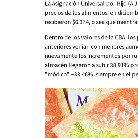
La Asignación Universal por Hijo (A
precios de los alimentos: en diciemb
recibieron $6.374, o sea que mient
Dentro de los valores de la CBA, los
anteriores venían con menores aume
nuevamente los incrementos por rub
almacén llegaron a subir 38,91% pro
"módico" +33,46%, siempre en el p