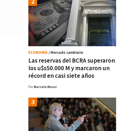
ECONOMÍA
/ Mercado cambiario
Las reservas del BCRA superaron
los u$s50.000 M y marcaron un
récord en casi siete años
Por
Marcelo Mussi