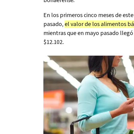
bonaerense.
En los primeros cinco meses de est
pasado,
el valor de los alimentos b
mientras que en mayo pasado llegó a
$12.102.