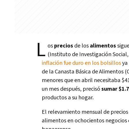
L
os
precios
de los
alimentos
sigu
(Instituto de Investigación Socia
inflación fue duro en los bolsillos
ya 
de la Canasta Básica de Alimentos (C
menores que en abril necesitaba $41
un mes después, precisó
sumar $1.
productos a su hogar.
El relevamiento mensual de precios 
alimentos en ochocientos negocios d