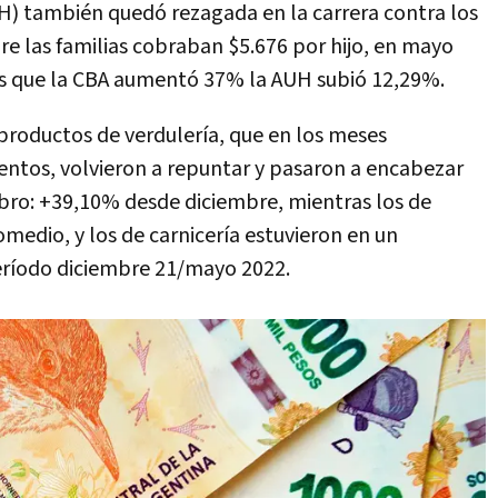
UH) también quedó rezagada en la carrera contra los
re las familias cobraban $5.676 por hijo, en mayo
ras que la CBA aumentó 37% la AUH subió 12,29%.
 productos de verdulería, que en los meses
ntos, volvieron a repuntar y pasaron a encabezar
ro: +39,10% desde diciembre, mientras los de
medio, y los de carnicería estuvieron en un
eríodo diciembre 21/mayo 2022.