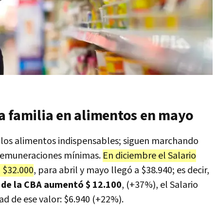
a familia en alimentos en mayo
e los alimentos indispensables; siguen marchando
 remuneraciones mínimas.
En diciembre el Salario
n $32.000
, para abril y mayo llegó a $38.940; es decir,
o de la CBA aumentó $ 12.100
, (+37%), el Salario
d de ese valor: $6.940 (+22%).