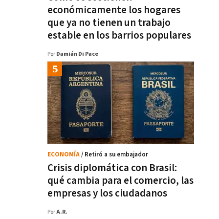
económicamente los hogares
que ya no tienen un trabajo
estable en los barrios populares
Por
Damián Di Pace
ECONOMÍA
/ Retiró a su embajador
Crisis diplomática con Brasil:
qué cambia para el comercio, las
empresas y los ciudadanos
Por
A.R.