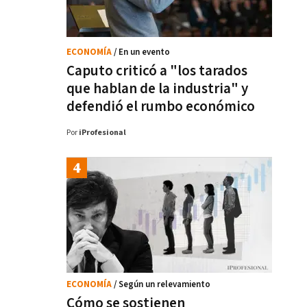
ECONOMÍA
/ En un evento
Caputo criticó a "los tarados
que hablan de la industria" y
defendió el rumbo económico
Por
iProfesional
ECONOMÍA
/ Según un relevamiento
Cómo se sostienen