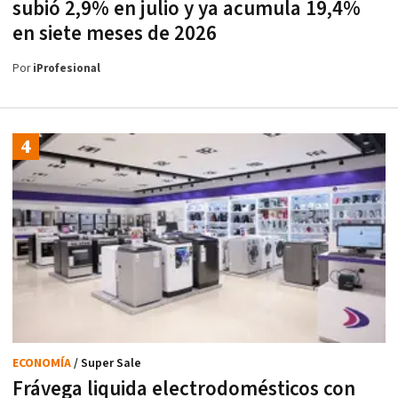
subió 2,9% en julio y ya acumula 19,4%
en siete meses de 2026
Por
iProfesional
ECONOMÍA
/ Super Sale
Frávega liquida electrodomésticos con