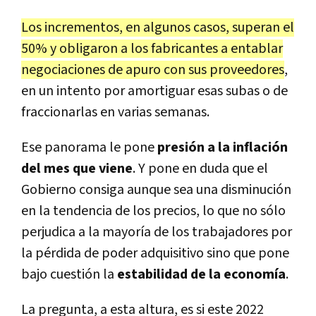
Los incrementos, en algunos casos, superan el
50% y obligaron a los fabricantes a entablar
negociaciones de apuro con sus proveedores
,
en un intento por amortiguar esas subas o de
fraccionarlas en varias semanas.
Ese panorama le pone
presión a la inflación
del mes que viene
. Y pone en duda que el
Gobierno consiga aunque sea una disminución
en la tendencia de los precios, lo que no sólo
perjudica a la mayoría de los trabajadores por
la pérdida de poder adquisitivo sino que pone
bajo cuestión la
estabilidad de la economía
.
La pregunta, a esta altura, es si este 2022