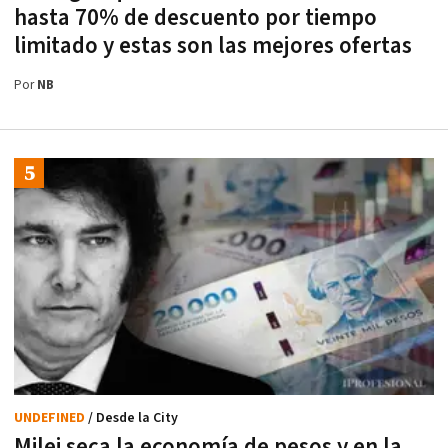
hasta 70% de descuento por tiempo
limitado y estas son las mejores ofertas
Por
NB
UNDEFINED
/ Desde la City
Milei seca la economía de pesos y en la