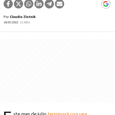
Por
Claudio Zlotnik
28/07/2022
- 11:00hs
ste mes de julio
terminará con una