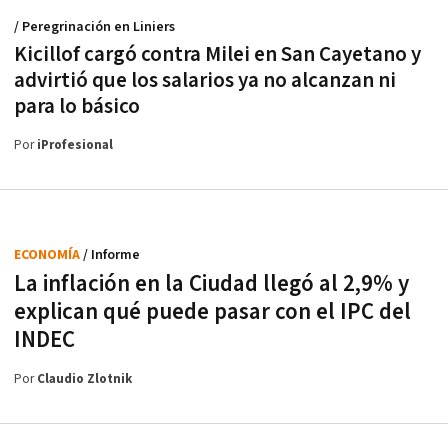
/ Peregrinación en Liniers
Kicillof cargó contra Milei en San Cayetano y
advirtió que los salarios ya no alcanzan ni
para lo básico
Por
iProfesional
ECONOMÍA
/ Informe
La inflación en la Ciudad llegó al 2,9% y
explican qué puede pasar con el IPC del
INDEC
Por
Claudio Zlotnik