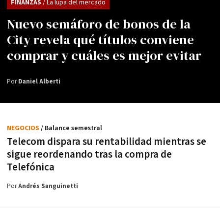
FINANZAS
/ La lupa del mercado
Nuevo semáforo de bonos de la
City revela qué títulos conviene
comprar y cuáles es mejor evitar
Por
Daniel Alberti
NEGOCIOS
/ Balance semestral
Telecom dispara su rentabilidad mientras se
sigue reordenando tras la compra de
Telefónica
Por
Andrés Sanguinetti