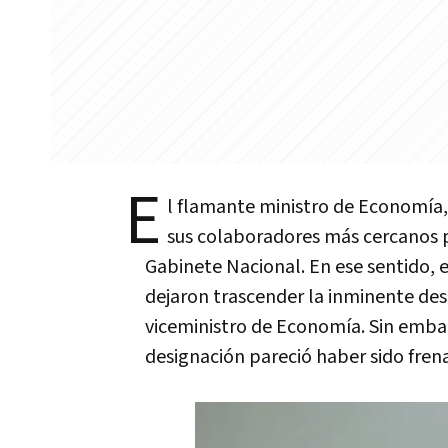
E
l flamante ministro de Economía,
sus colaboradores más cercanos p
Gabinete Nacional. En ese sentido, e
dejaron trascender la inminente de
viceministro de Economía. Sin embar
designación pareció haber sido fren