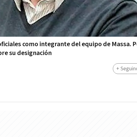
ficiales como integrante del equipo de Massa. P
bre su designación
+ Seguin