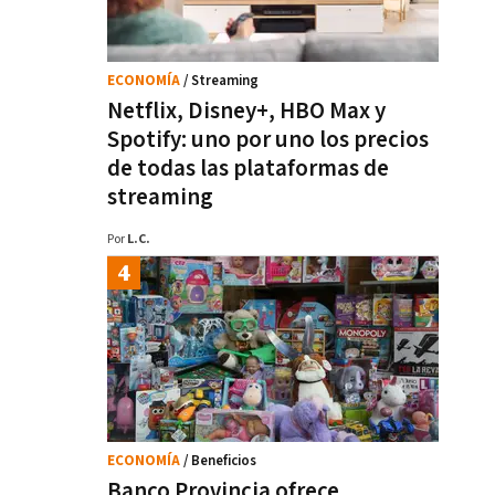
ECONOMÍA
/ Streaming
Netflix, Disney+, HBO Max y
Spotify: uno por uno los precios
de todas las plataformas de
streaming
Por
L.C.
ECONOMÍA
/ Beneficios
Banco Provincia ofrece