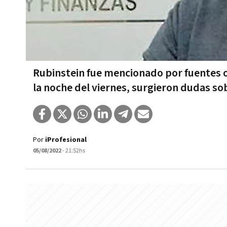
Rubinstein fue mencionado por fuentes o
la noche del viernes, surgieron dudas so
Por
iProfesional
05/08/2022
- 21:52hs