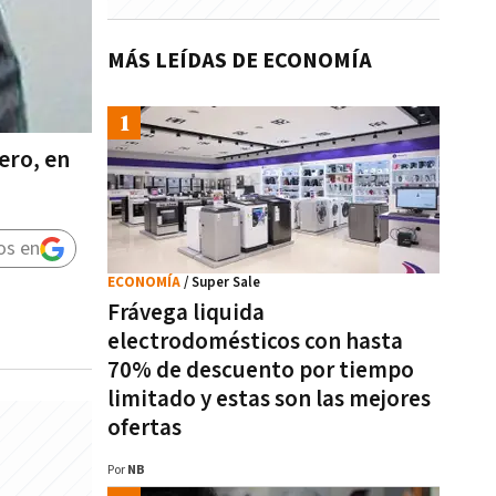
MÁS LEÍDAS DE ECONOMÍA
ero, en
os en
ECONOMÍA
/ Super Sale
Frávega liquida
electrodomésticos con hasta
70% de descuento por tiempo
limitado y estas son las mejores
ofertas
Por
NB