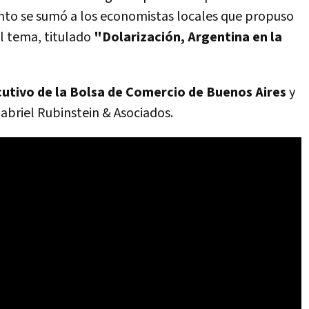
to se sumó a los economistas locales que propuso
 el tema, titulado
"Dolarización, Argentina en la
cutivo de la Bolsa de Comercio de Buenos Aires
y
abriel Rubinstein & Asociados.