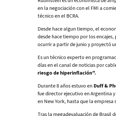
Rubinstein es un economista de am
en la negociación con el FMI a comie
técnico en el BCRA.
Desde hace algun tiempo, el econom
desde hace tiempo por los encajes, p
ocurrir a partir de junio y proyectó 
Es un técnico experto en programac
días en el canal de noticias por cabl
riesgo de hiperinflación".
Durante 8 años estuvo en
Duff & Ph
fue director ejecutivo en Argentina
en New York, hasta que la empresa s
Tras la megadevaluación de Brasil d