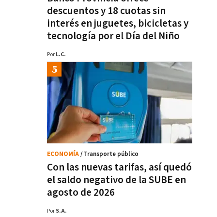
descuentos y 18 cuotas sin
interés en juguetes, bicicletas y
tecnología por el Día del Niño
Por
L.C.
ECONOMÍA
/ Transporte público
Con las nuevas tarifas, así quedó
el saldo negativo de la SUBE en
agosto de 2026
Por
S.A.