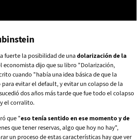
binstein
 fuerte la posibilidad de una
dolarización de la
l economista dijo que su libro "Dolarización,
crito cuando "había una idea básica de que la
ara evitar el default, y evitar un colapso de la
sucedió dos años más tarde que fue todo el colapso
y el corralito.
ró que "
eso tenía sentido en ese momento y de
tenes que tener reservas, algo que hoy no hay",
rar un proceso de estas características hay que ver