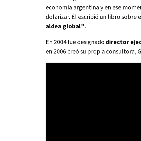
economía argentina y en ese momen
dolarizar. Él escribió un libro sobre
aldea global"
.
En 2004 fue designado
director eje
en 2006 creó su propia consultora, G