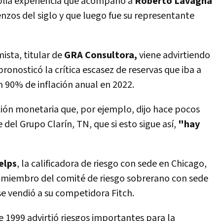
plia experiencia que acompañó a
Roberto Lavagna
nzos del siglo y que luego fue su representante
ista, titular de
GRA Consultora,
viene advirtiendo
ronosticó la crítica escasez de reservas que iba a
un 90% de inflación anual en 2022.
ión monetaria que, por ejemplo, dijo hace pocos
e del Grupo Clarín, TN, que si esto sigue así,
"hay
elps
, la calificadora de riesgo con sede en Chicago,
 y miembro del comité de riesgo sobrerano con sede
e vendió a su competidora Fitch.
e 1999 advirtió riesgos importantes para la