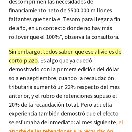
descomprimen las necesidades de
financiamiento neto de $500.000 millones
faltantes que tenía el Tesoro para llegar a fin
de año, en un contexto donde no hay más
rollover que el 100%", observa la consultora.
Sin embargo, todos saben que ese alivio es de
corto plazo
. Es algo que ya quedó
demostrado con la primera edición del dólar
soja en septiembre, cuando la recaudación
tributaria aumentó un 23% respecto del mes
anterior, y el rubro de retenciones supuso el
20% de la recaudación total. Pero aquella
experiencia también demostró que el efecto
se esfumaba de inmediato: al mes siguiente,
el
aporte de las retenciones a la recaudación