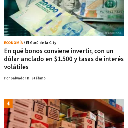
ECONOMÍA
/ El Gurú de la City
En qué bonos conviene invertir, con un
dólar anclado en $1.500 y tasas de interés
volátiles
Por
Salvador Di Stéfano