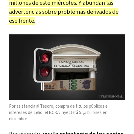
millones de este miércoles. Y abundan las
advertencias sobre problemas derivados de
ese frente.
Por asistencia al Tesoro, compra de títulos públicos e
intereses de Leliq, el BCRA inyectará $1,5 billones en
diciembre.
Por ejemplo, que
la estrategia de los canjes,