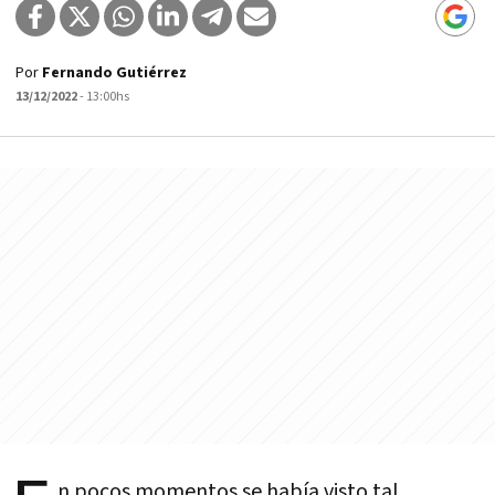
Por
Fernando Gutiérrez
13/12/2022
- 13:00hs
n pocos momentos se había visto tal