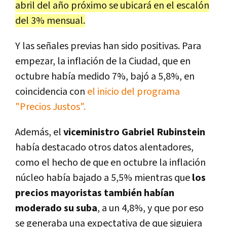
abril del año próximo se ubicará en el escalón
del 3% mensual.
Y las señales previas han sido positivas. Para
empezar, la inflación de la Ciudad, que en
octubre había medido 7%, bajó a 5,8%, en
coincidencia con
el inicio del programa
"Precios Justos".
Además, el
viceministro Gabriel Rubinstein
había destacado otros datos alentadores,
como el hecho de que en octubre la inflación
núcleo había bajado a 5,5% mientras que
los
precios mayoristas también habían
moderado su suba
, a un 4,8%, y que por eso
se generaba una expectativa de que siguiera