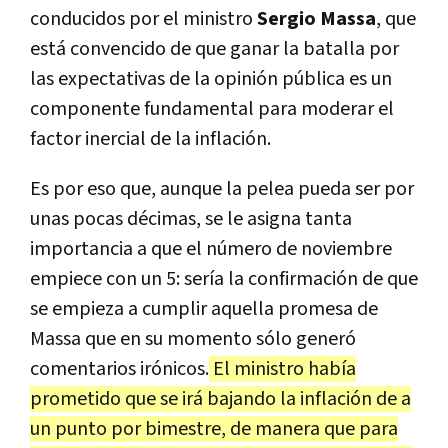
conducidos por el ministro
Sergio Massa
, que
está convencido de que ganar la batalla por
las expectativas de la opinión pública es un
componente fundamental para moderar el
factor inercial de la inflación.
Es por eso que, aunque la pelea pueda ser por
unas pocas décimas, se le asigna tanta
importancia a que el número de noviembre
empiece con un 5: sería la confirmación de que
se empieza a cumplir aquella promesa de
Massa que en su momento sólo generó
comentarios irónicos.
El ministro había
prometido que se irá bajando la inflación de a
un punto por bimestre, de manera que para