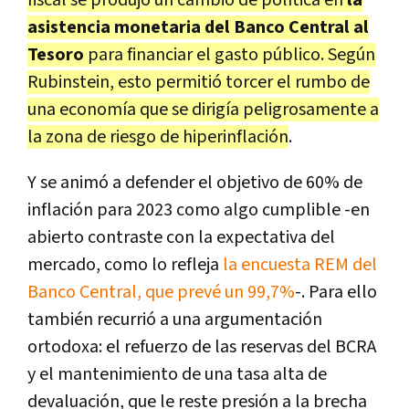
fiscal se produjo un cambio de política en
la
asistencia monetaria del Banco Central al
Tesoro
para financiar el gasto público. Según
Rubinstein, esto permitió torcer el rumbo de
una economía que se dirigía peligrosamente a
la zona de riesgo de hiperinflación
.
Y se animó a defender el objetivo de 60% de
inflación para 2023 como algo cumplible -en
abierto contraste con la expectativa del
mercado, como lo refleja
la encuesta REM del
Banco Central, que prevé un 99,7%
-. Para ello
también recurrió a una argumentación
ortodoxa: el refuerzo de las reservas del BCRA
y el mantenimiento de una tasa alta de
devaluación, que le reste presión a la brecha