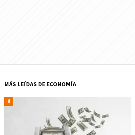
MÁS LEÍDAS DE ECONOMÍA