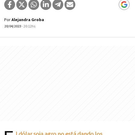
Por
Alejandra Groba
20/04/2023
- 20:12hs
l dólar soja agro no está dando los