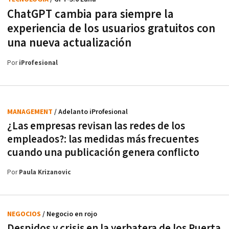
ChatGPT cambia para siempre la
experiencia de los usuarios gratuitos con
una nueva actualización
Por
iProfesional
MANAGEMENT
/ Adelanto iProfesional
¿Las empresas revisan las redes de los
empleados?: las medidas más frecuentes
cuando una publicación genera conflicto
Por
Paula Krizanovic
NEGOCIOS
/ Negocio en rojo
Despidos y crisis en la yerbatera de los Puerta