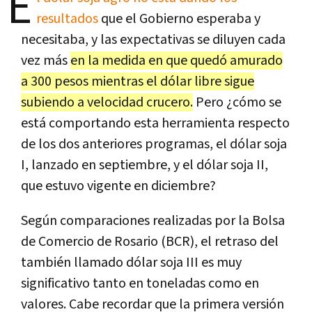
E
resultados
que el Gobierno esperaba y
necesitaba, y las expectativas se diluyen cada
vez más
en la medida en que quedó amurado
a 300 pesos mientras el dólar libre sigue
subiendo a velocidad crucero.
Pero ¿cómo se
está comportando esta herramienta respecto
de los dos anteriores programas, el dólar soja
I, lanzado en septiembre, y el dólar soja II,
que estuvo vigente en diciembre?
Según comparaciones realizadas por la Bolsa
de Comercio de Rosario (BCR), el retraso del
también llamado dólar soja III es muy
significativo tanto en toneladas como en
valores. Cabe recordar que la primera versión