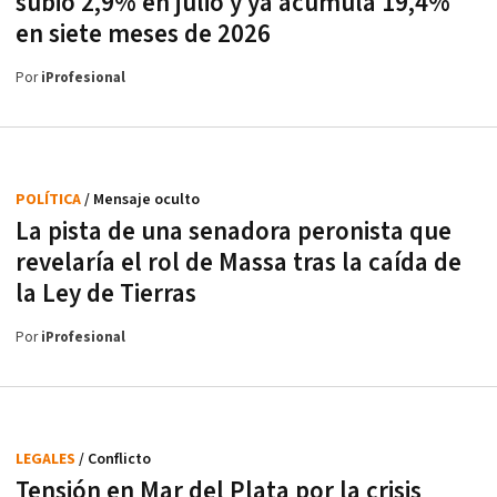
subió 2,9% en julio y ya acumula 19,4%
en siete meses de 2026
Por
iProfesional
POLÍTICA
/ Mensaje oculto
La pista de una senadora peronista que
revelaría el rol de Massa tras la caída de
la Ley de Tierras
Por
iProfesional
LEGALES
/ Conflicto
Tensión en Mar del Plata por la crisis