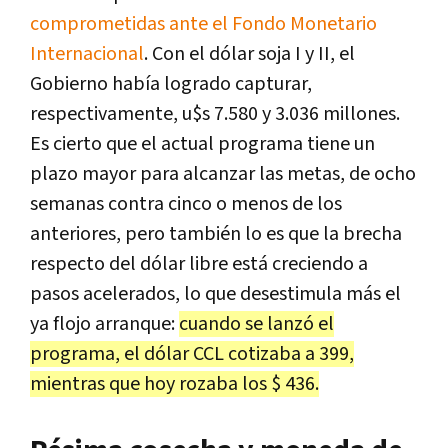
comprometidas ante el Fondo Monetario
Internacional
. Con el dólar soja I y II, el
Gobierno había logrado capturar,
respectivamente, u$s 7.580 y 3.036 millones.
Es cierto que el actual programa tiene un
plazo mayor para alcanzar las metas, de ocho
semanas contra cinco o menos de los
anteriores, pero también lo es que la brecha
respecto del dólar libre está creciendo a
pasos acelerados, lo que desestimula más el
ya flojo arranque:
cuando se lanzó el
programa, el dólar CCL cotizaba a 399,
mientras que hoy rozaba los $ 436.