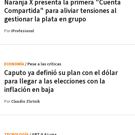
Naranja X presenta la primera "Cuenta
Compartida" para aliviar tensiones al
gestionar la plata en grupo
Por
iProfesional
ECONOMÍA
/ Pese a las críticas
Caputo ya definió su plan con el dólar
para llegar a las elecciones con la
inflación en baja
Por
Claudio Zlotnik
TECNOLOGÍA
/ GPT-5.6 Luna