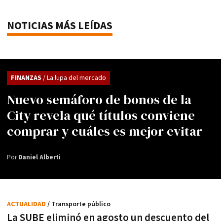
NOTICIAS MÁS LEÍDAS
FINANZAS
/ La lupa del mercado
Nuevo semáforo de bonos de la
City revela qué títulos conviene
comprar y cuáles es mejor evitar
Por
Daniel Alberti
ACTUALIDAD
/ Transporte público
La SUBE eliminó en agosto un descuento del