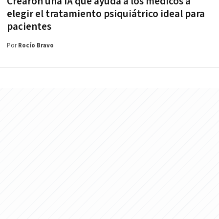
Crearon una IA que ayuda a los médicos a
elegir el tratamiento psiquiátrico ideal para
pacientes
Por
Rocío Bravo