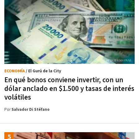
ECONOMÍA
/ El Gurú de la City
En qué bonos conviene invertir, con un
dólar anclado en $1.500 y tasas de interés
volátiles
Por
Salvador Di Stéfano