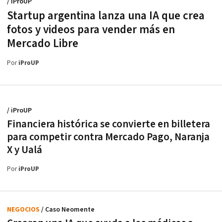
/ iProUP
Startup argentina lanza una IA que crea
fotos y videos para vender más en
Mercado Libre
Por
iProUP
/ iProUP
Financiera histórica se convierte en billetera
para competir contra Mercado Pago, Naranja
X y Ualá
Por
iProUP
NEGOCIOS
/ Caso Neomente