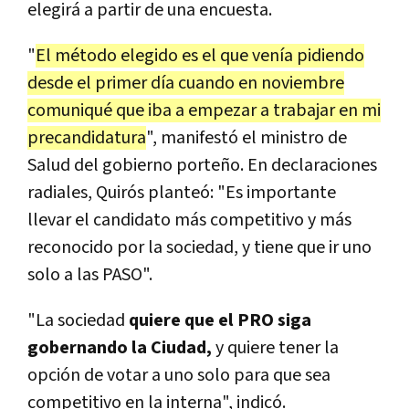
elegirá a partir de una encuesta.
"
El método elegido es el que venía pidiendo
desde el primer día cuando en noviembre
comuniqué que iba a empezar a trabajar en mi
precandidatura
", manifestó el ministro de
Salud del gobierno porteño. En declaraciones
radiales, Quirós planteó: "Es importante
llevar el candidato más competitivo y más
reconocido por la sociedad, y tiene que ir uno
solo a las PASO".
"La sociedad
quiere que el PRO siga
gobernando la Ciudad,
y quiere tener la
opción de votar a uno solo para que sea
competitivo en la interna", indicó.