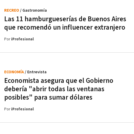
RECREO
/ Gastronomía
Las 11 hamburgueserías de Buenos Aires
que recomendó un influencer extranjero
Por
iProfesional
ECONOMÍA
/ Entrevista
Economista asegura que el Gobierno
debería "abrir todas las ventanas
posibles" para sumar dólares
Por
iProfesional