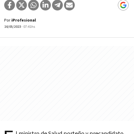
Por
iProfesional
16/05/2023
- 07:41hs
l ministro de Salud porteño y precandidato