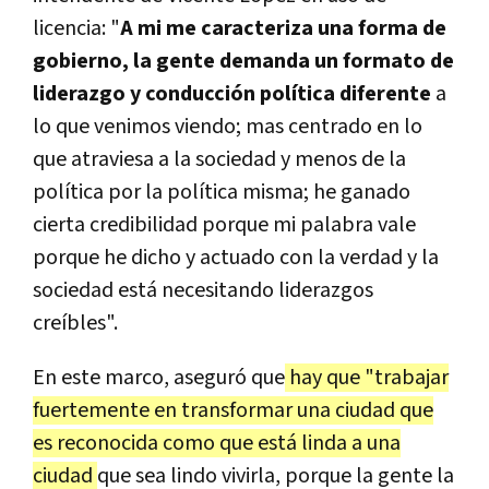
licencia: "
A mi me caracteriza una forma de
gobierno, la gente demanda un formato de
liderazgo y conducción política diferente
a
lo que venimos viendo; mas centrado en lo
que atraviesa a la sociedad y menos de la
política por la política misma; he ganado
cierta credibilidad porque mi palabra vale
porque he dicho y actuado con la verdad y la
sociedad está necesitando liderazgos
creíbles".
En este marco, aseguró que
hay que "trabajar
fuertemente en transformar una ciudad que
es reconocida como que está linda a una
ciudad
que sea lindo vivirla, porque la gente la