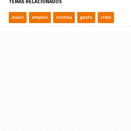
TEMAS RELACIONADOS
macri
empleo
cristina
gasto
crisis