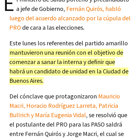
E
a jefe de Gobierno,
Fernán Quirós, habló
luego del acuerdo alcanzado por la cúpula del
PRO
de cara a las elecciones.
Este lunes los referentes del partido amarillo
mantuvieron una reunión con el objetivo de
comenzar a sanar la interna y definir que
habrá un candidato de unidad en la Ciudad de
Buenos Aires.
Del cónclave que protagonizaron
Mauricio
Macri, Horacio Rodríguez Larreta, Patricia
Bullrich y María Eugenia Vidal
, se resolvió que
el postulante del PRO para las PASO saldrá
entre Fernán Quirós y Jorge Macri, el cual se