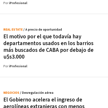
Por
iProfesional
REAL ESTATE
/ A precio de oportunidad
El motivo por el que todavía hay
departamentos usados en los barrios
más buscados de CABA por debajo de
u$s3.000
Por
iProfesional
NEGOCIOS
/ Desregulación aérea
El Gobierno acelera el ingreso de
aerolíneas extranjeras con menos