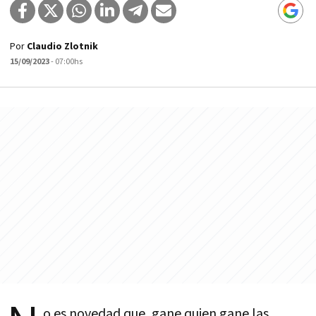
Por
Claudio Zlotnik
15/09/2023
- 07:00hs
o es novedad que, gane quien gane las