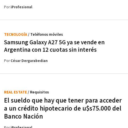
Por
iProfesional
TECNOLOGÍA
/ Teléfonos móviles
Samsung Galaxy A27 5G ya se vende en
Argentina con 12 cuotas sin interés
Por
César Dergarabedian
REAL ESTATE
/ Requisitos
El sueldo que hay que tener para acceder
a un crédito hipotecario de u$s75.000 del
Banco Nación
Por
iProfesional