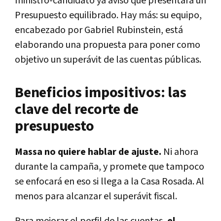
ministro-candidato ya avisó que presentará un
Presupuesto equilibrado. Hay más: su equipo,
encabezado por Gabriel Rubinstein, está
elaborando una propuesta para poner como
objetivo un superávit de las cuentas públicas.
Beneficios impositivos: las
clave del recorte de
presupuesto
Massa no quiere hablar de ajuste.
Ni ahora
durante la campaña, y promete que tampoco
se enfocará en eso si llega a la Casa Rosada. Al
menos para alcanzar el superávit fiscal.
Para mejorar el perfil de las cuentas,
el