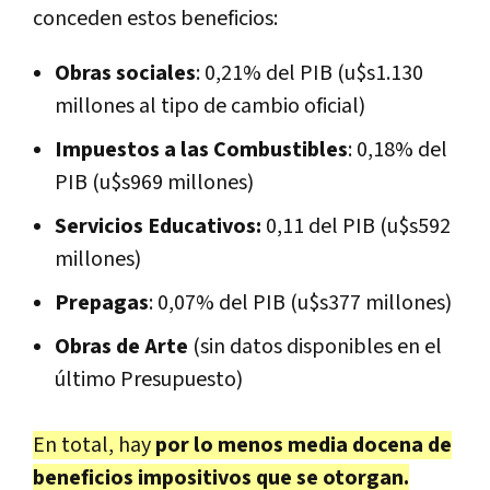
conceden estos beneficios:
Obras sociales
: 0,21% del PIB (u$s1.130
millones al tipo de cambio oficial)
Impuestos a las Combustibles
: 0,18% del
PIB (u$s969 millones)
Servicios Educativos:
0,11 del PIB (u$s592
millones)
Prepagas
: 0,07% del PIB (u$s377 millones)
Obras de Arte
(sin datos disponibles en el
último Presupuesto)
En total, hay
por lo menos media docena de
beneficios impositivos que se otorgan.