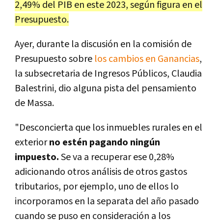
2,49% del PIB en este 2023, según figura en el
Presupuesto.
Ayer, durante la discusión en la comisión de
Presupuesto sobre
los cambios en Ganancias
,
la subsecretaria de Ingresos Públicos, Claudia
Balestrini, dio alguna pista del pensamiento
de Massa.
"Desconcierta que los inmuebles rurales en el
exterior
no estén pagando ningún
impuesto.
Se va a recuperar ese 0,28%
adicionando otros análisis de otros gastos
tributarios, por ejemplo, uno de ellos lo
incorporamos en la separata del año pasado
cuando se puso en consideración a los