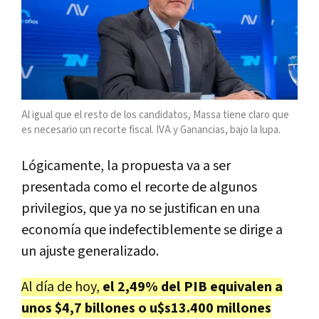
Al igual que el resto de los candidatos, Massa tiene claro que
es necesario un recorte fiscal. IVA y Ganancias, bajo la lupa.
Lógicamente, la propuesta va a ser
presentada como el recorte de algunos
privilegios, que ya no se justifican en una
economía que indefectiblemente se dirige a
un ajuste generalizado.
Al día de hoy,
el 2,49% del PIB equivalen a
unos $4,7 billones o u$s13.400 millones