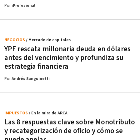
Por
iProfesional
NEGOCIOS
/ Mercado de capitales
YPF rescata millonaria deuda en dólares
antes del vencimiento y profundiza su
estrategia financiera
Por
Andrés Sanguinetti
IMPUESTOS
/ En la mira de ARCA
Las 8 respuestas clave sobre Monotributo
y recategorización de oficio y cómo se
puede apelar