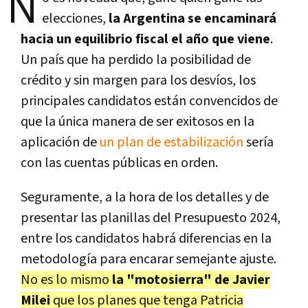
N
elecciones,
la Argentina se encaminará
hacia un equilibrio fiscal el año que viene
.
Un país que ha perdido la posibilidad de
crédito y sin margen para los desvíos, los
principales candidatos están convencidos de
que la única manera de ser exitosos en la
aplicación de
un plan de estabilización
sería
con las cuentas públicas en orden.
Seguramente, a la hora de los detalles y de
presentar las planillas del Presupuesto 2024,
entre los candidatos habrá diferencias en la
metodología para encarar semejante ajuste.
No es lo mismo
la "motosierra" de Javier
Milei
que los planes que tenga Patricia