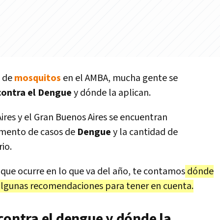
n de
mosquitos
en el AMBA, mucha gente se
contra el Dengue
y dónde la aplican.
ires y el Gran Buenos Aires se encuentran
mento de casos de
Dengue
y la cantidad de
io.
que ocurre en lo que va del año, te contamos
dónde
algunas recomendaciones para tener en cuenta.
contra el dengue y dónde la