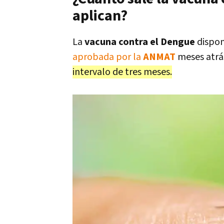
aplican?
La
vacuna contra el Dengue
dispon
aprobada por la
ANMAT
meses atrás
intervalo de tres meses.