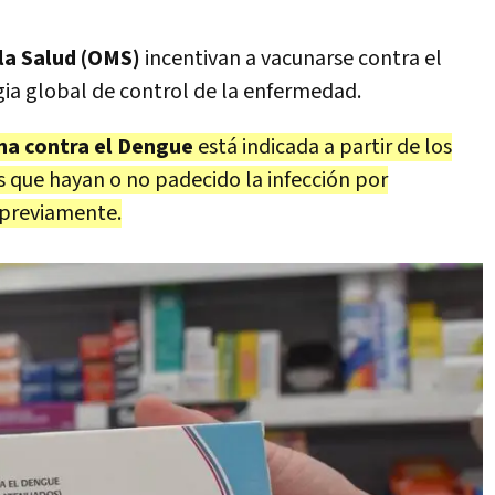
la Salud (OMS)
incentivan a vacunarse contra el
ia global de control de la enfermedad.
na contra el Dengue
está indicada a partir de los
s que hayan o no padecido la infección por
s previamente.