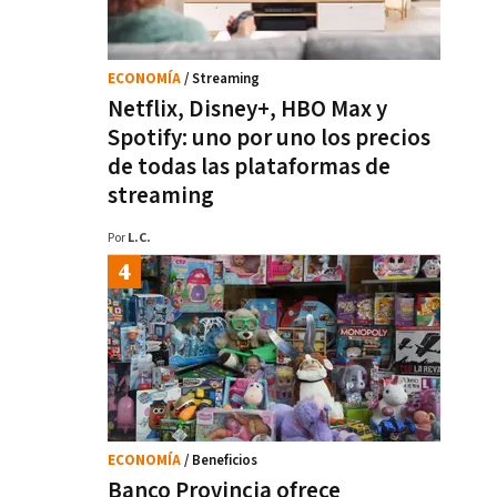
ECONOMÍA
/ Streaming
Netflix, Disney+, HBO Max y
Spotify: uno por uno los precios
de todas las plataformas de
streaming
Por
L.C.
ECONOMÍA
/ Beneficios
Banco Provincia ofrece