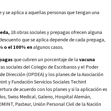
 y se aplica a aquellas personas que tengan una
eda,
18 obras sociales y prepagas ofrecen alguna
l descuento que se aplica depende de cada prepaga,
% o el 100% en
algunos casos.
epagas
que cubren un porcentaje de la
vacuna
as sociales del Colegio de Escribanos y el Poder
 de Dirección (OPDEA) y los planes de la Asociación
int y Fundación Servicios Sociales Techint
tura de acuerdo con los planes y si la aplicación es
os, Swiss Medical, Galeno, Hospital Alemán,
 OMINT, Pasteur, Unión Personal Civil de la Nación