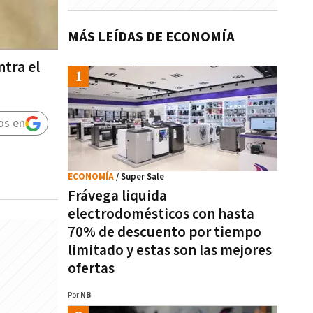
MÁS LEÍDAS DE ECONOMÍA
tra el
os en
ECONOMÍA
/ Super Sale
Frávega liquida
electrodomésticos con hasta
70% de descuento por tiempo
limitado y estas son las mejores
ofertas
Por
NB