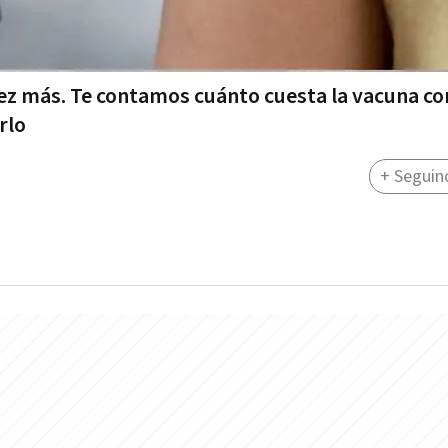
z más. Te contamos cuánto cuesta la vacuna con
rlo
+ Seguin