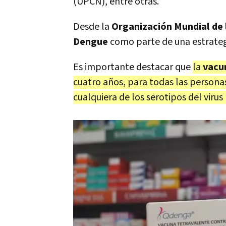
(UPCN), entre otras.
Desde la
Organización Mundial de 
Dengue
como parte de una estrateg
Es importante destacar que
la
vacu
cuatro años, para todas las persona
cualquiera de los serotipos del viru