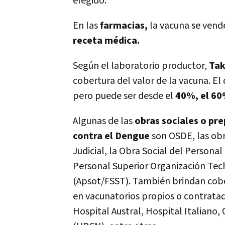
elegido.
En las
farmacias,
la vacuna se vende
receta médica.
Según el laboratorio productor,
Tak
cobertura del valor de la vacuna. E
pero puede ser desde el
40%, el 60
Algunas de las
obras sociales o pr
contra el Dengue
son OSDE, las obr
Judicial, la Obra Social del Personal
Personal Superior Organización Tech
(Apsot/FSST). También brindan cober
en vacunatorios propios o contratad
Hospital Austral, Hospital Italiano,