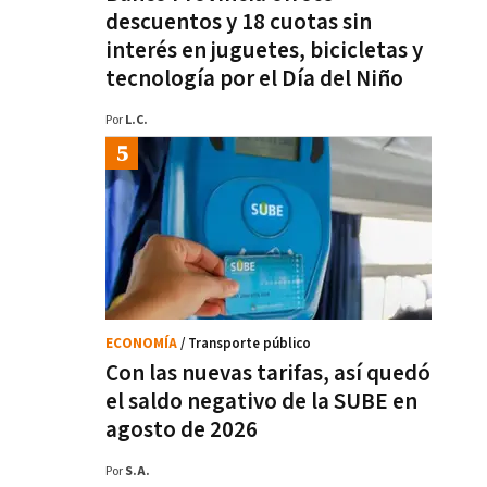
descuentos y 18 cuotas sin
interés en juguetes, bicicletas y
tecnología por el Día del Niño
Por
L.C.
ECONOMÍA
/ Transporte público
Con las nuevas tarifas, así quedó
el saldo negativo de la SUBE en
agosto de 2026
Por
S.A.