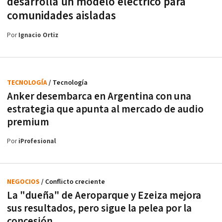
desarrolla un modelo eléctrico para
comunidades aisladas
Por
Ignacio Ortiz
TECNOLOGÍA
/ Tecnología
Anker desembarca en Argentina con una
estrategia que apunta al mercado de audio
premium
Por
iProfesional
NEGOCIOS
/ Conflicto creciente
La "dueña" de Aeroparque y Ezeiza mejora
sus resultados, pero sigue la pelea por la
concesión