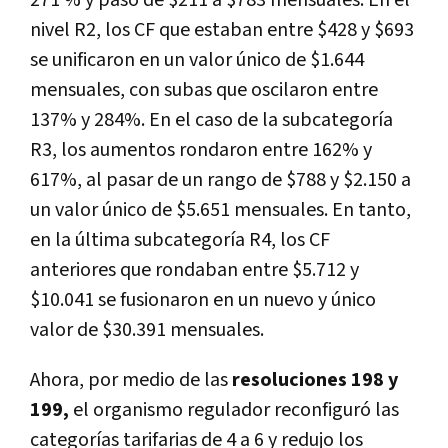
271 % y pasó de $211 a $783 mensuales. En el
nivel R2, los CF que estaban entre $428 y $693
se unificaron en un valor único de $1.644
mensuales, con subas que oscilaron entre
137% y 284%. En el caso de la subcategoría
R3, los aumentos rondaron entre 162% y
617%, al pasar de un rango de $788 y $2.150 a
un valor único de $5.651 mensuales. En tanto,
en la última subcategoría R4, los CF
anteriores que rondaban entre $5.712 y
$10.041 se fusionaron en un nuevo y único
valor de $30.391 mensuales.
Ahora, por medio de las
resoluciones 198 y
199,
el organismo regulador reconfiguró las
categorías tarifarias de 4 a 6 y redujo los