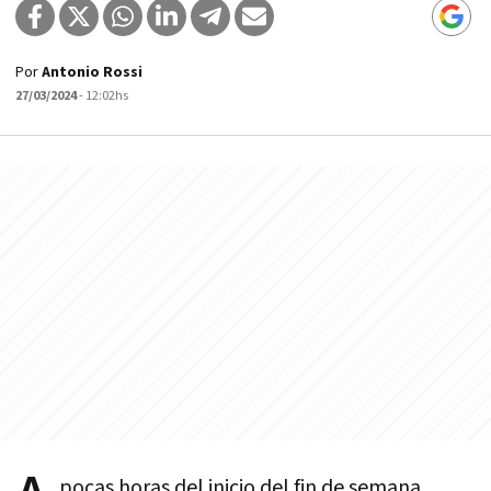
Por
Antonio Rossi
27/03/2024
- 12:02hs
pocas horas del inicio del fin de semana