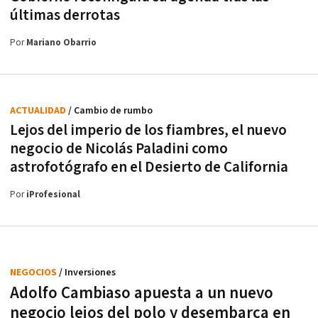
últimas derrotas
Por
Mariano Obarrio
ACTUALIDAD
/ Cambio de rumbo
Lejos del imperio de los fiambres, el nuevo
negocio de Nicolás Paladini como
astrofotógrafo en el Desierto de California
Por
iProfesional
NEGOCIOS
/ Inversiones
Adolfo Cambiaso apuesta a un nuevo
negocio lejos del polo y desembarca en