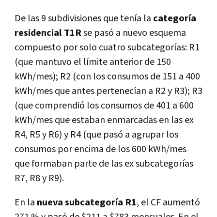
De las 9 subdivisiones que tenía la
categoría
residencial T1R
se pasó a nuevo esquema
compuesto por solo cuatro subcategorías: R1
(que mantuvo el límite anterior de 150
kWh/mes); R2 (con los consumos de 151 a 400
kWh/mes que antes pertenecían a R2 y R3); R3
(que comprendió los consumos de 401 a 600
kWh/mes que estaban enmarcadas en las ex
R4, R5 y R6) y R4 (que pasó a agrupar los
consumos por encima de los 600 kWh/mes
que formaban parte de las ex subcategorías
R7, R8 y R9).
En la
nueva subcategoría R1
, el CF aumentó