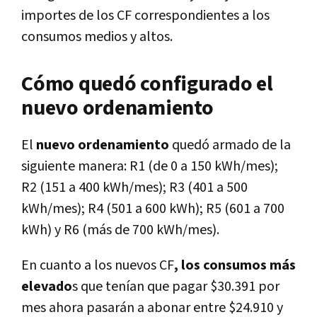
importes de los CF correspondientes a los
consumos medios y altos.
Cómo quedó configurado el
nuevo ordenamiento
El
nuevo ordenamiento
quedó armado de la
siguiente manera: R1 (de 0 a 150 kWh/mes);
R2 (151 a 400 kWh/mes); R3 (401 a 500
kWh/mes); R4 (501 a 600 kWh); R5 (601 a 700
kWh) y R6 (más de 700 kWh/mes).
En cuanto a los nuevos CF
, los consumos más
elevado
s que tenían que pagar $30.391 por
mes ahora pasarán a abonar entre $24.910 y