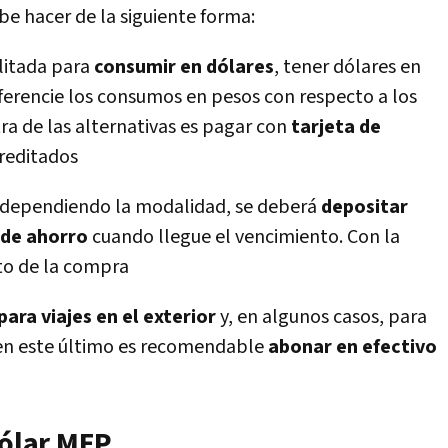
be hacer de la siguiente forma:
litada para
consumir en dólares
, tener dólares en
iferencie los consumos en pesos con respecto a los
ra de las alternativas es pagar con
tarjeta de
reditados
 dependiendo la modalidad, se deberá
depositar
 de ahorro
cuando llegue el vencimiento. Con la
to de la compra
para viajes en el exterior
y, en algunos casos, para
 en este último es recomendable
abonar en efectivo
ólar MEP