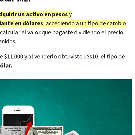
dquirir un activo en pesos
y
iante en dólares
, accediendo a un
tipo de cam
bio
calcular el valor que pagaste dividiendo el precio
enidos.
e $11.000 y al venderlo obtuviste u$s10, el tipo de
ólar.