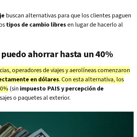
je
buscan alternativas para que los clientes paguen
los
tipos de cambio libres
en lugar de hacerlo al
mo puedo ahorrar hasta un 40%
ias, operadores de viajes y aerolíneas comenzaron
ectamente en dólares
. Con esta alternativa, los
 40%
(sin
impuesto PAIS y percepción de
sajes o paquetes al exterior.