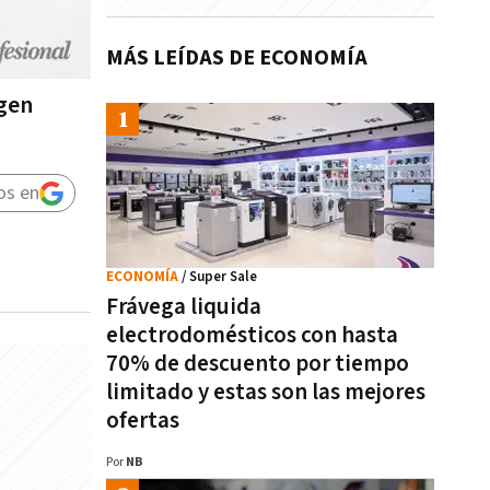
MÁS LEÍDAS DE ECONOMÍA
rgen
os en
ECONOMÍA
/ Super Sale
Frávega liquida
electrodomésticos con hasta
70% de descuento por tiempo
limitado y estas son las mejores
ofertas
Por
NB