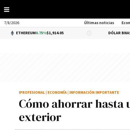
7/8/2026
Últimas noticias
Eco
HEREUM
0.75%
$1,914.05
DÓLAR BNA
$1,520.00
IPROFESIONAL
|
ECONOMÍA
|
INFORMACIÓN IMPORTANTE
Cómo ahorrar hasta u
exterior