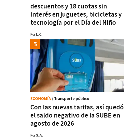
descuentos y 18 cuotas sin
interés en juguetes, bicicletas y
tecnología por el Día del Niño
Por
L.C.
ECONOMÍA
/ Transporte público
Con las nuevas tarifas, así quedó
el saldo negativo de la SUBE en
agosto de 2026
Por
S.A.