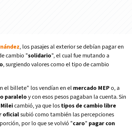
rnández
, los pasajes al exterior se debían pagar en
 de cambio "
solidario
", el cual fue mutando a
po
, surgiendo valores como el tipo de cambio
n el billete" los vendían en el
mercado MEP
o, a
o paralelo
y con esos pesos pagaban la cuenta. Sin
 Milei
cambió, ya que los
tipos de cambio libre
 oficial
subió como también las percepciones
orción, por lo que se volvió "
caro
"
pagar con