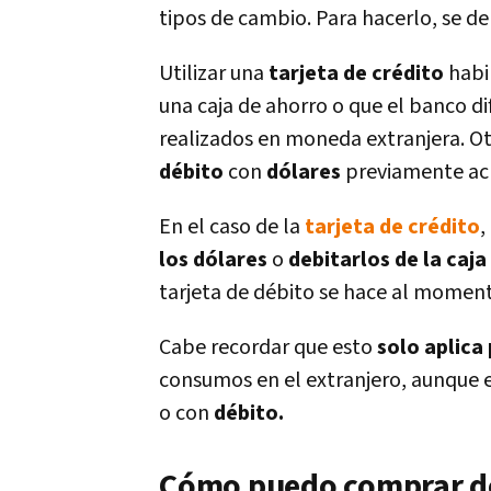
tipos de cambio. Para hacerlo, se de
Utilizar una
tarjeta de crédito
habi
una caja de ahorro o que el banco d
realizados en moneda extranjera. Ot
débito
con
dólares
previamente ac
En el caso de la
tarjeta de crédito
,
los dólares
o
debitarlos de la caja
tarjeta de débito se hace al momen
Cabe recordar que esto
solo
aplica 
consumos en el extranjero, aunque
o con
débito.
Cómo puedo comprar d