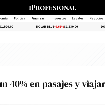
nomía
Política
Finanzas
Impuestos
Legales
Negocios
Management
DÓLAR BLUE
-0.66%
$1,530.00
DÓLAR TURIS
n 40% en pasajes y viajar