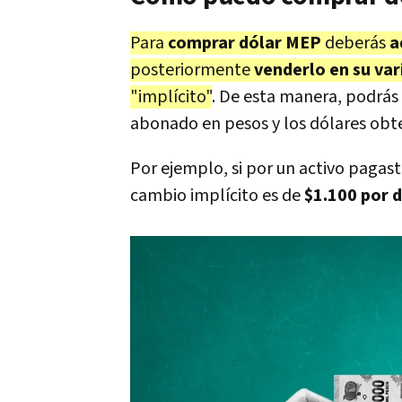
Para
comprar dólar MEP
deberás
a
posteriormente
venderlo en su var
"implícito"
. De esta manera, podrás 
abonado en pesos y los dólares obt
Por ejemplo, si por un activo pagast
cambio implícito es de
$1.100 por d