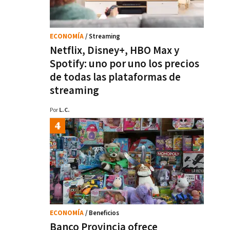
ECONOMÍA
/ Streaming
Netflix, Disney+, HBO Max y
Spotify: uno por uno los precios
de todas las plataformas de
streaming
Por
L.C.
ECONOMÍA
/ Beneficios
Banco Provincia ofrece