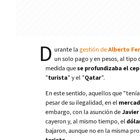
D
urante la
gestión de
Alberto Fe
un solo pago y en pesos, al tipo
medida que
se profundizaba el ce
"
turista
" y el "
Qatar
".
En este sentido, aquellos que "tenía
pesar de su ilegalidad, en el
mercad
embargo, con la asunción de
Javier
cayeron y, al mismo tiempo, el
dólar
bajaron, aunque no en la misma prop