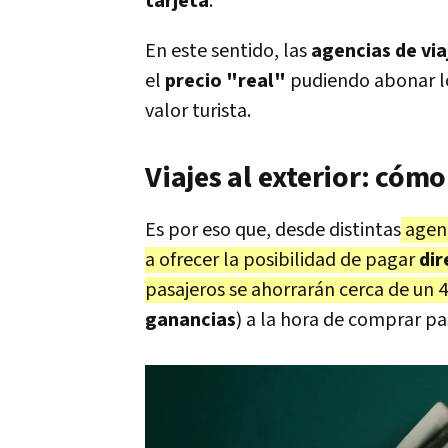
tarjeta
.
En este sentido, las
agencias de via
el
precio "real"
pudiendo abonar 
valor turista.
Viajes al exterior: có
Es por eso que, desde distintas
agenc
a ofrecer la posibilidad de pagar
dir
pasajeros se ahorrarán cerca de un
ganancias
) a la hora de comprar pa