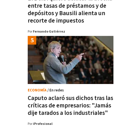
entre tasas de préstamos y de
depósitos y Bausili alienta un
recorte de impuestos
Por
Fernando Gutiérrez
ECONOMÍA
/ En redes
Caputo aclaró sus dichos tras las
críticas de empresarios: "Jamás
dije tarados a los industriales"
Por
iProfesional