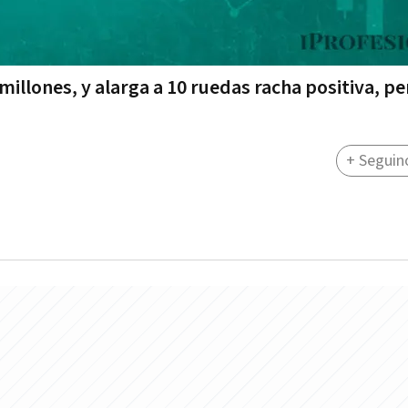
illones, y alarga a 10 ruedas racha positiva, pe
+ Seguin