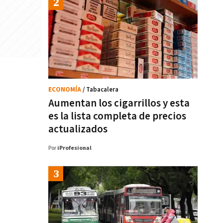
ECONOMÍA
/ Tabacalera
Aumentan los cigarrillos y esta
es la lista completa de precios
actualizados
Por
iProfesional