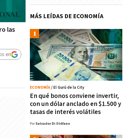
MÁS LEÍDAS DE ECONOMÍA
ro las
os en
ECONOMÍA
/ El Gurú de la City
En qué bonos conviene invertir,
con un dólar anclado en $1.500 y
tasas de interés volátiles
Por
Salvador Di Stéfano