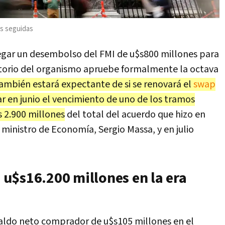
as seguidas
egar un desembolso del FMI de u$s800 millones para
ectorio del organismo apruebe formalmente la octava
también estará expectante de si se renovará el
swap
r en junio el vencimiento de uno de los tramos
 2.900 millones
del total del acuerdo que hizo en
ministro de Economía, Sergio Massa, y en julio
u$s16.200 millones en la era
saldo neto comprador de u$s105 millones en el