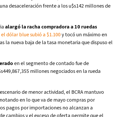
na desaceleración frente a los u$s142 millones de
ria
alargó la racha compradora a 10 ruedas
e
el dólar blue subió a $1.100
y tocó un máximo en
as la nueva baja de la tasa monetaria que dispuso el
erado
en el segmento de contado fue de
$s449,867,355 millones negociados en la rueda
 escenario de menor actividad, el BCRA mantuvo
 anotando en lo que va de mayo compras por
"los pagos por importaciones no alcanzan a
 de cambios y el exceso de oferta permite que el