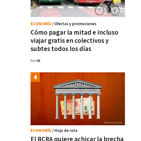
ECONOMÍA
/ Ofertas y promociones
Cómo pagar la mitad e incluso
viajar gratis en colectivos y
subtes todos los días
Por
IM
ECONOMÍA
/ Hoja de ruta
El BCRA quiere achicar la brecha