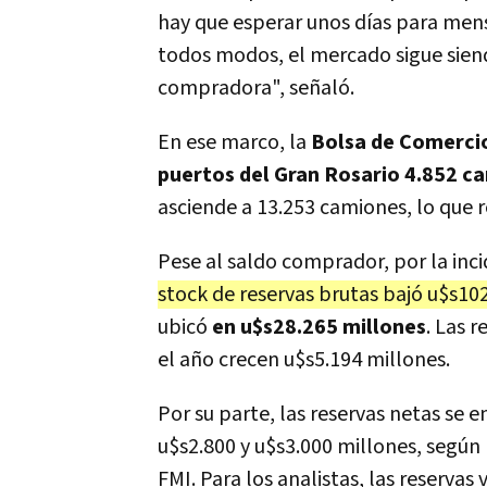
hay que esperar unos días para mensu
todos modos, el mercado sigue sien
compradora", señaló.
En ese marco, la
Bolsa de Comerci
puertos del Gran Rosario 4.852 c
asciende a 13.253 camiones, lo que
Pese al saldo comprador, por la inc
stock de reservas brutas bajó u$s102
ubicó
en u$s28.265 millones
. Las 
el año crecen u$s5.194 millones.
Por su parte, las reservas netas se
u$s2.800 y u$s3.000 millones, según
FMI. Para los analistas, las reservas