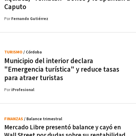
Caputo
Por
Fernando Gutiérrez
TURISMO
/ Córdoba
Municipio del interior declara
"Emergencia turística" y reduce tasas
para atraer turistas
Por
iProfesional
FINANZAS
/ Balance trimestral
Mercado Libre presentó balance y cayó en
Wall Street por dudas sobre su rentabilidad