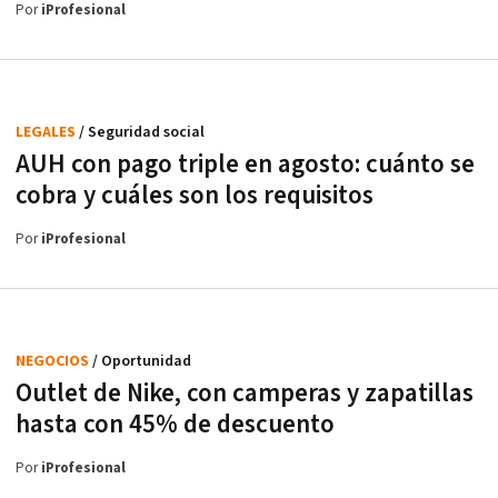
Por
iProfesional
LEGALES
/ Seguridad social
AUH con pago triple en agosto: cuánto se
cobra y cuáles son los requisitos
Por
iProfesional
NEGOCIOS
/ Oportunidad
Outlet de Nike, con camperas y zapatillas
hasta con 45% de descuento
Por
iProfesional