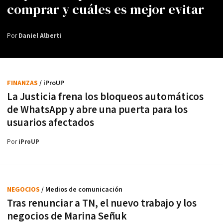
comprar y cuáles es mejor evitar
Por
Daniel Alberti
FINANZAS
/ iProUP
La Justicia frena los bloqueos automáticos
de WhatsApp y abre una puerta para los
usuarios afectados
Por
iProUP
NEGOCIOS
/ Medios de comunicación
Tras renunciar a TN, el nuevo trabajo y los
negocios de Marina Señuk