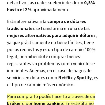
del activo, las cuales suelen ir desde un
0,5%
hasta el 2%
aproximadamente.
Esta alternativa a la
compra de dólares
tradicionales
se transforma en una de las
mejores alternativas para adquirir dólares
,
ya que prácticamente no tiene límites, tiene
pocos requisitos y es un tipo de cambio 100%
legal, permitiéndote comprar bienes
registrables sin problemas como vehículos e
inmuebles. Además, en el caso de pagos de
servicios en dólares como
Netflix
y
Spotify
, es
el tipo de cambio más económico.
Para comprarlo podés hacerlo a través de un
bróker
o por
home banking
. En este último