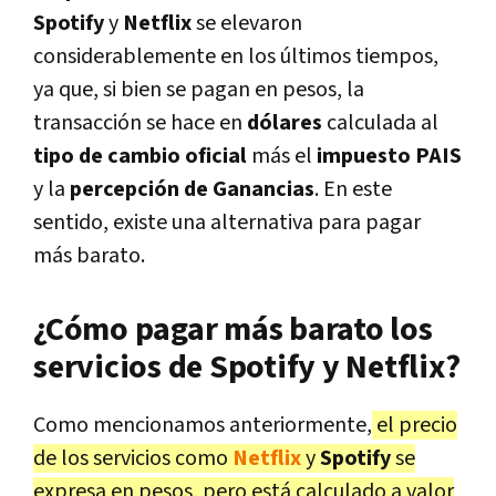
Spotify
y
Netflix
se elevaron
considerablemente en los últimos tiempos,
ya que, si bien se pagan en pesos, la
transacción se hace en
dólares
calculada al
tipo de cambio oficial
más el
impuesto PAIS
y la
percepción de Ganancias
. En este
sentido, existe una alternativa para pagar
más barato.
¿Cómo pagar más barato los
servicios de Spotify y Netflix?
Como mencionamos anteriormente,
el precio
de los servicios como
Netflix
y
Spotify
se
expresa en pesos, pero está calculado a valor