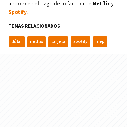
ahorrar en el pago de tu factura de
Netflix
y
Spotify
.
TEMAS RELACIONADOS
dólar
netflix
tarjeta
spotify
mep