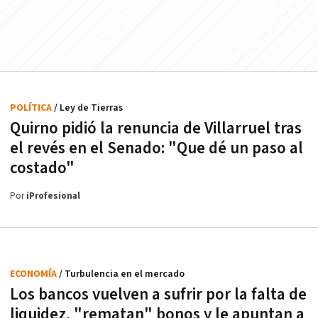
POLÍTICA
/ Ley de Tierras
Quirno pidió la renuncia de Villarruel tras
el revés en el Senado: "Que dé un paso al
costado"
Por
iProfesional
ECONOMÍA
/ Turbulencia en el mercado
Los bancos vuelven a sufrir por la falta de
liquidez, "rematan" bonos y le apuntan a