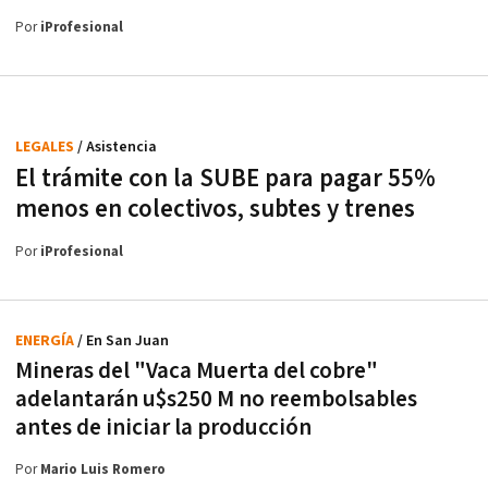
Por
iProfesional
LEGALES
/ Asistencia
El trámite con la SUBE para pagar 55%
menos en colectivos, subtes y trenes
Por
iProfesional
ENERGÍA
/ En San Juan
Mineras del "Vaca Muerta del cobre"
adelantarán u$s250 M no reembolsables
antes de iniciar la producción
Por
Mario Luis Romero