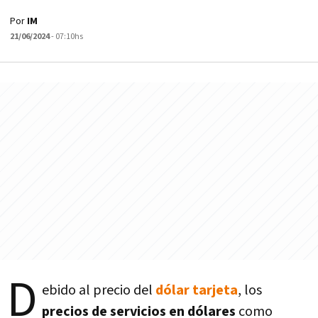
Por
IM
21/06/2024
- 07:10hs
D
ebido al precio del
dólar tarjeta
, los
precios de servicios en dólares
como