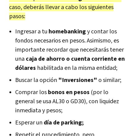
caso, deberás llevar a cabo los siguientes
pasos:
Ingresar a tu
homebanking
y contar los
fondos necesarios en pesos. Asimismo, es
importante recordar que necesitarás tener
una
caja de ahorro o cuenta corriente en
dólares
habilitada en la misma entidad;
Buscar la opción
"Inversiones"
o similar;
Comprar los
bonos en pesos
(por lo
general se usa AL30 o GD30), con liquidez
inmediata y pesos;
Esperar un
día de parking;
Repetir el procedimiento, pero