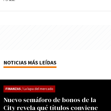
Por
A.R.
NOTICIAS MÁS LEÍDAS
FINANZAS
/ La lupa del mercado
Nuevo semáforo de bonos de la
City revela qué títulos conviene