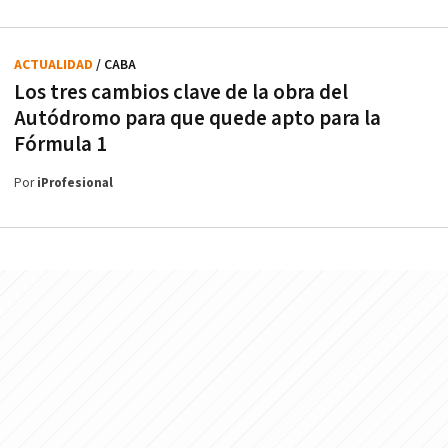
ACTUALIDAD
/ CABA
Los tres cambios clave de la obra del
Autódromo para que quede apto para la
Fórmula 1
Por
iProfesional