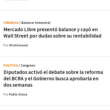
FINANZAS
/ Balance trimestral
Mercado Libre presentó balance y cayó en
Wall Street por dudas sobre su rentabilidad
Por
iProfesional
POLÍTICA
/ Congreso
Diputados activó el debate sobre la reforma
del BCRA y el Gobierno busca aprobarla en
dos semanas
Por
Pablo Sieira