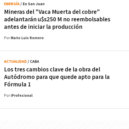
ENERGÍA
/ En San Juan
Mineras del "Vaca Muerta del cobre"
adelantarán u$s250 M no reembolsables
antes de iniciar la producción
Por
Mario Luis Romero
ACTUALIDAD
/ CABA
Los tres cambios clave de la obra del
Autódromo para que quede apto para la
Fórmula 1
Por
iProfesional