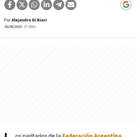
Por
Alejandro Di Biasi
26/06/2024
- 07:48hs
os paritarios de la
Federación Argentina