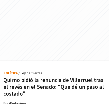
POLÍTICA
/ Ley de Tierras
Quirno pidió la renuncia de Villarruel tras
el revés en el Senado: "Que dé un paso al
costado"
Por
iProfesional