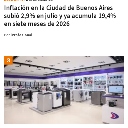
Inflación en la Ciudad de Buenos Aires
subió 2,9% en julio y ya acumula 19,4%
en siete meses de 2026
Por
iProfesional