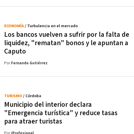
ECONOMÍA
/ Turbulencia en el mercado
Los bancos vuelven a sufrir por la falta de
liquidez, "rematan" bonos y le apuntan a
Caputo
Por
Fernando Gutiérrez
TURISMO
/ Córdoba
Municipio del interior declara
"Emergencia turística" y reduce tasas
para atraer turistas
Por
iProfesional