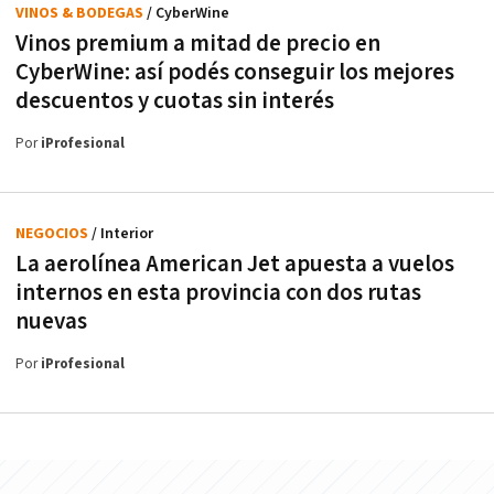
VINOS & BODEGAS
/ CyberWine
Vinos premium a mitad de precio en
CyberWine: así podés conseguir los mejores
descuentos y cuotas sin interés
Por
iProfesional
NEGOCIOS
/ Interior
La aerolínea American Jet apuesta a vuelos
internos en esta provincia con dos rutas
nuevas
Por
iProfesional