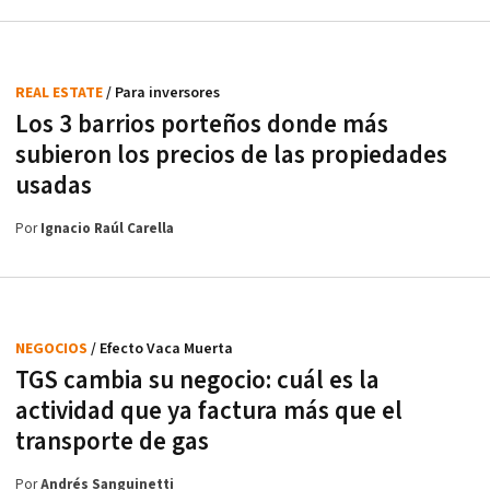
REAL ESTATE
/ Para inversores
Los 3 barrios porteños donde más
subieron los precios de las propiedades
usadas
Por
Ignacio Raúl Carella
NEGOCIOS
/ Efecto Vaca Muerta
TGS cambia su negocio: cuál es la
actividad que ya factura más que el
transporte de gas
Por
Andrés Sanguinetti