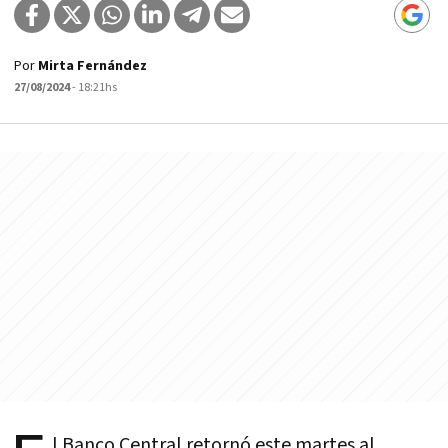
Por
Mirta Fernández
27/08/2024
- 18:21hs
l Banco Central retornó este martes al