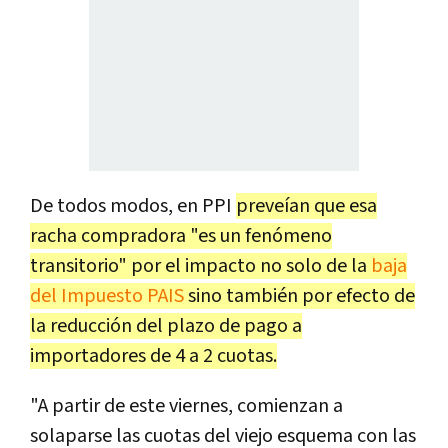
De todos modos, en PPI
preveían que esa
racha compradora "es un fenómeno
transitorio" por el impacto no solo de la
baja
del Impuesto PAIS
sino también por efecto de
la reducción del plazo de pago a
importadores de 4 a 2 cuotas.
"A partir de este viernes, comienzan a
solaparse las cuotas del viejo esquema con las