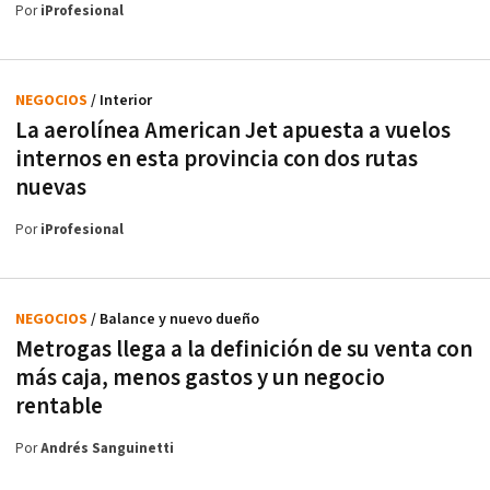
Por
iProfesional
NEGOCIOS
/ Interior
La aerolínea American Jet apuesta a vuelos
internos en esta provincia con dos rutas
nuevas
Por
iProfesional
NEGOCIOS
/ Balance y nuevo dueño
Metrogas llega a la definición de su venta con
más caja, menos gastos y un negocio
rentable
Por
Andrés Sanguinetti