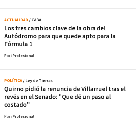
ACTUALIDAD
/ CABA
Los tres cambios clave de la obra del
Autódromo para que quede apto para la
Fórmula 1
Por
iProfesional
POLÍTICA
/ Ley de Tierras
Quirno pidió la renuncia de Villarruel tras el
revés en el Senado: "Que dé un paso al
costado"
Por
iProfesional