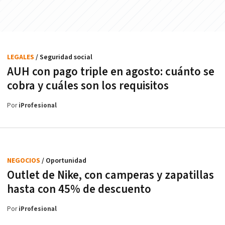
LEGALES
/ Seguridad social
AUH con pago triple en agosto: cuánto se
cobra y cuáles son los requisitos
Por
iProfesional
NEGOCIOS
/ Oportunidad
Outlet de Nike, con camperas y zapatillas
hasta con 45% de descuento
Por
iProfesional