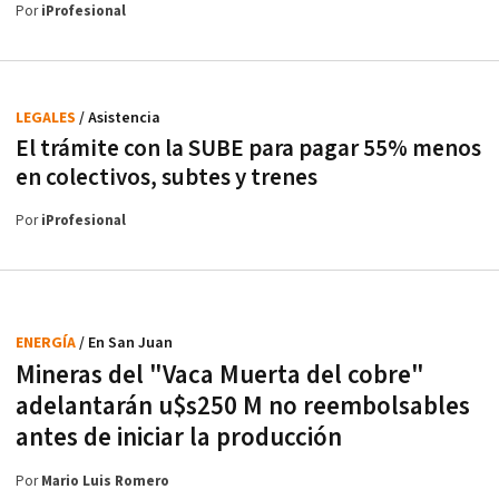
Por
iProfesional
LEGALES
/ Asistencia
El trámite con la SUBE para pagar 55% menos
en colectivos, subtes y trenes
Por
iProfesional
ENERGÍA
/ En San Juan
Mineras del "Vaca Muerta del cobre"
adelantarán u$s250 M no reembolsables
antes de iniciar la producción
Por
Mario Luis Romero