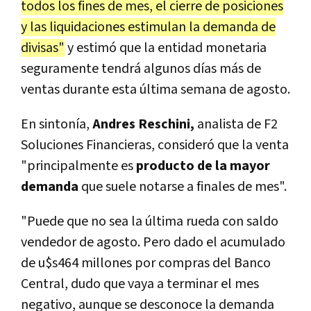
todos los fines de mes, el cierre de posiciones
y las liquidaciones estimulan la demanda de
divisas"
y estimó que la entidad monetaria
seguramente tendrá algunos días más de
ventas durante esta última semana de agosto.
En sintonía,
Andres Reschini,
analista de F2
Soluciones Financieras, consideró que la venta
"principalmente es
producto de la mayor
demanda
que suele notarse a finales de mes".
"Puede que no sea la última rueda con saldo
vendedor de agosto. Pero dado el acumulado
de u$s464 millones por compras del Banco
Central, dudo que vaya a terminar el mes
negativo, aunque se desconoce la demanda