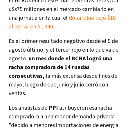
El BCRA verificó este martes ventas netas por
u$s75 millones en el mercado cambiario en
una jornada en la cual el
dólar blue bajó $10
al cerrar en $1.340
.
Es el primer resultado negativo desde el 5 de
agosto último, y el tercer rojo en lo que va de
agosto,
un mes donde el BCRA logró una
racha compradora de 14 ruedas
consecutivas,
la más extensa desde fines de
mayo, luego de que junio y julio cerró con
ventas.
Los analistas de
PPI
atribuyeron esa racha
compradora a una menor demanda privada
"debido a menores importaciones de energía