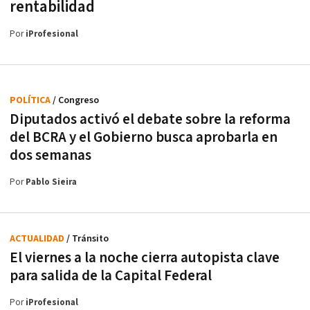
rentabilidad
Por
iProfesional
POLÍTICA
/ Congreso
Diputados activó el debate sobre la reforma
del BCRA y el Gobierno busca aprobarla en
dos semanas
Por
Pablo Sieira
ACTUALIDAD
/ Tránsito
El viernes a la noche cierra autopista clave
para salida de la Capital Federal
Por
iProfesional