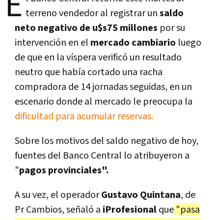
E
terreno vendedor al registrar un
saldo
neto negativo de u$s75 millones
por su
intervención en el
mercado cambiario
luego
de que en la víspera verificó un resultado
neutro que había cortado una racha
compradora de 14 jornadas seguidas, en un
escenario donde al mercado le preocupa la
dificultad para acumular reservas.
Sobre los motivos del saldo negativo de hoy,
fuentes del Banco Central lo atribuyeron a
"
pagos provinciales".
A su vez, el operador
Gustavo Quintana
, de
Pr Cambios, señaló a
iProfesional
que
"pasa