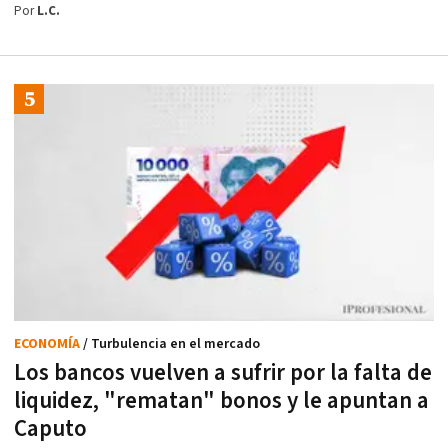
Por
L.C.
ECONOMÍA
/ Turbulencia en el mercado
Los bancos vuelven a sufrir por la falta de
liquidez, "rematan" bonos y le apuntan a
Caputo