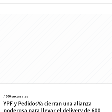
/ 600 sucursales
YPF y PedidosYa cierran una alianza
poderosa para llevar el delivery de 600