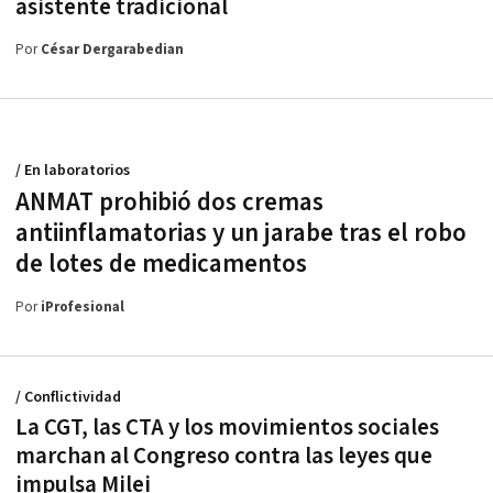
asistente tradicional
Por
César Dergarabedian
/ En laboratorios
ANMAT prohibió dos cremas
antiinflamatorias y un jarabe tras el robo
de lotes de medicamentos
Por
iProfesional
/ Conflictividad
La CGT, las CTA y los movimientos sociales
marchan al Congreso contra las leyes que
impulsa Milei