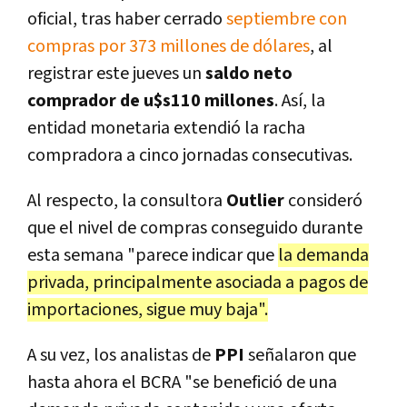
oficial, tras haber cerrado
septiembre con
compras por 373 millones de dólares
, al
registrar este jueves un
saldo neto
comprador de u$s110 millones
. Así, la
entidad monetaria extendió la racha
compradora a cinco jornadas consecutivas.
Al respecto, la consultora
Outlier
consideró
que el nivel de compras conseguido durante
esta semana "parece indicar que
la demanda
privada, principalmente asociada a pagos de
importaciones, sigue muy baja".
A su vez, los analistas de
PPI
señalaron que
hasta ahora el BCRA "se benefició de una