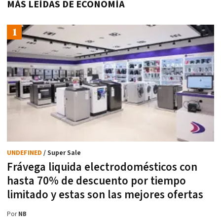
MÁS LEÍDAS DE ECONOMÍA
UNDEFINED
/ Super Sale
Frávega liquida electrodomésticos con
hasta 70% de descuento por tiempo
limitado y estas son las mejores ofertas
Por
NB