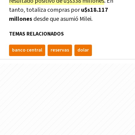
resultado positivo de u$s338 millones
. En
tanto, totaliza compras por
u$s18.117
millones
desde que asumió Milei.
TEMAS RELACIONADOS
banco central
reservas
dolar