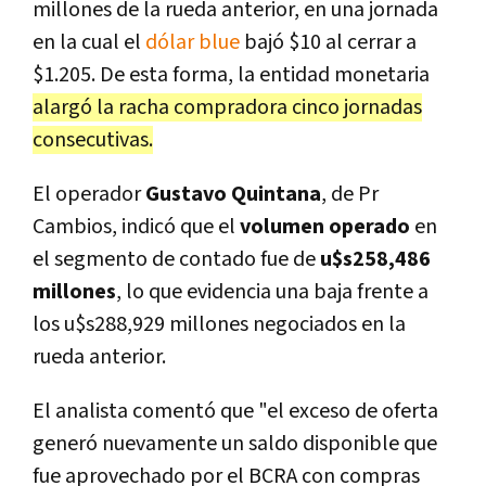
millones de la rueda anterior, en una jornada
en la cual el
dólar blue
bajó $10 al cerrar a
$1.205. De esta forma, la entidad monetaria
alargó la racha compradora cinco jornadas
consecutivas.
El operador
Gustavo Quintana
, de Pr
Cambios, indicó que el
volumen operado
en
el segmento de contado fue de
u$s258,486
millones
, lo que evidencia una baja frente a
los u$s288,929 millones negociados en la
rueda anterior.
El analista comentó que "el exceso de oferta
generó nuevamente un saldo disponible que
fue aprovechado por el BCRA con compras