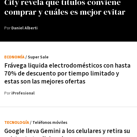
City revela qué títulos conviene
comprar y cuáles es mejor evitar
Por
Daniel Alberti
ECONOMÍA
/ Super Sale
Frávega liquida electrodomésticos con hasta
70% de descuento por tiempo limitado y
estas son las mejores ofertas
Por
iProfesional
TECNOLOGÍA
/ Teléfonos móviles
Google lleva Gemini a los celulares y retira su