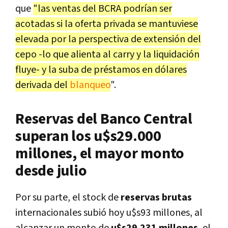
que
"las ventas del BCRA podrían ser
acotadas si la oferta privada se mantuviese
elevada por la perspectiva de extensión del
cepo -lo que alienta al carry y la liquidación
fluye- y la suba de préstamos en dólares
derivada del
blanqueo
".
Reservas del Banco Central
superan los u$s29.000
millones, el mayor monto
desde julio
Por su parte, el stock de
reservas brutas
internacionales subió hoy u$s93 millones, al
alcanzar un monto de
u$s29.231 millones
, el