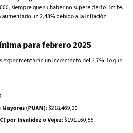
.000, siempre que su haber no supere cierto límite.
 aumentado un 2,43% debido a la inflación
ínima para febrero 2025
nes experimentarán un incremento del 2,7%, lo que
2
os Mayores (PUAM)
: $218.469,20
) por Invalidez o Vejez
: $191.160,55.