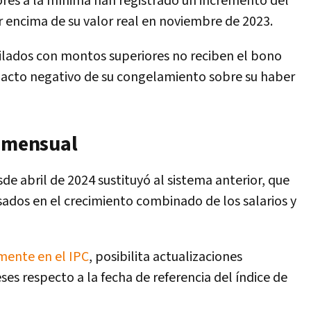
iores a la mínima han registrado un incremento del
 encima de su valor real en noviembre de 2023.
ubilados con montos superiores no reciben el bono
mpacto negativo de su congelamiento sobre su haber
e mensual
de abril de 2024 sustituyó al sistema anterior, que
ados en el crecimiento combinado de los salarios y
mente en el IPC
, posibilita actualizaciones
es respecto a la fecha de referencia del índice de