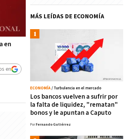
MÁS LEÍDAS DE ECONOMÍA
a en
os en
ECONOMÍA
/ Turbulencia en el mercado
Los bancos vuelven a sufrir por
la falta de liquidez, "rematan"
bonos y le apuntan a Caputo
Por
Fernando Gutiérrez