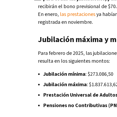
recibirán el bono previsional de $70
En enero,
las prestaciones
ya habían
registrada en noviembre.
Jubilación máxima y m
Para febrero de 2025, las jubilacio
resulta en los siguientes montos:
Jubilación mínima
: $273.086,50
Jubilación máxima
: $1.837.613,6
Prestación Universal de Adult
Pensiones no Contributivas (PNC