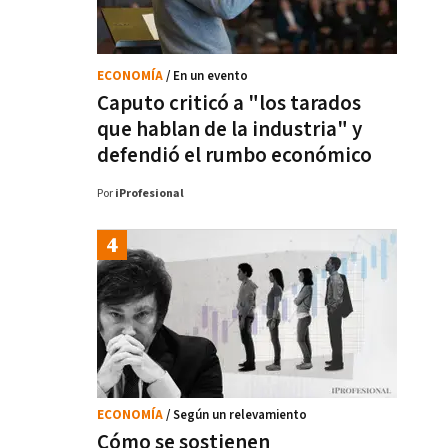
ECONOMÍA
/ En un evento
Caputo criticó a "los tarados
que hablan de la industria" y
defendió el rumbo económico
Por
iProfesional
ECONOMÍA
/ Según un relevamiento
Cómo se sostienen