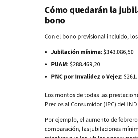
Cómo quedarán la jubil
bono
Con el bono previsional incluido, lo
Jubilación mínima
: $343.086,50
PUAM
: $288.469,20
PNC por Invalidez o Vejez
: $261
Los montos de todas las prestacion
Precios al Consumidor (IPC) del IND
Por ejemplo, el aumento de febrero 
comparación, las jubilaciones mín