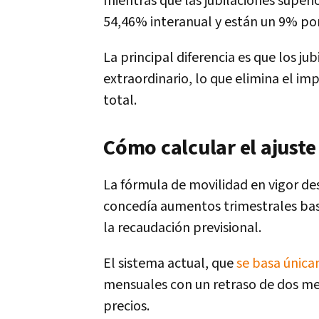
mientras que las jubilaciones super
54,46% interanual y están un 9% por
La principal diferencia es que los j
extraordinario, lo que elimina el i
total.
Cómo calcular el ajust
La fórmula de movilidad en vigor des
concedía aumentos trimestrales bas
la recaudación previsional.
El sistema actual, que
se basa única
mensuales con un retraso de dos mes
precios.