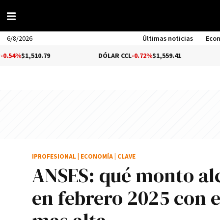
6/8/2026
Últimas noticias
Eco
510.79
DÓLAR CCL
-0.72%
$1,559.41
BITCOI
IPROFESIONAL
|
ECONOMÍA
|
CLAVE
ANSES: qué monto alc
en febrero 2025 con el