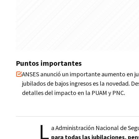
Puntos importantes
ANSES anunció un importante aumento en jubi
jubilados de bajos ingresos es la novedad. 
detalles del impacto en la PUAM y PNC.
L
a Administración Nacional de Segu
para todas las jubilaciones, pe