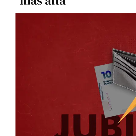
mas alta