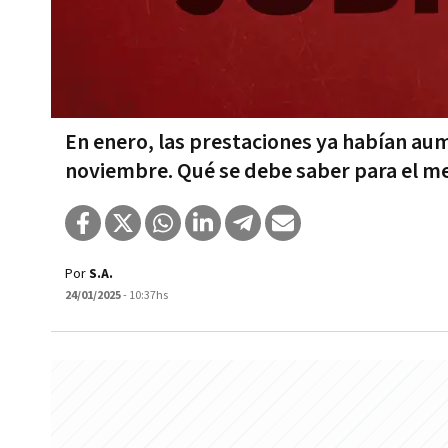
En enero, las prestaciones ya habían aum
noviembre. Qué se debe saber para el me
Por
S.A.
24/01/2025
- 10:37hs