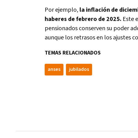
Por ejemplo,
la inflación de diciem
haberes de febrero de 2025.
Este e
pensionados conserven su poder adqui
aunque los retrasos en los ajustes 
TEMAS RELACIONADOS
anses
jubilados