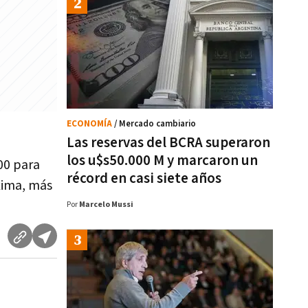
ECONOMÍA
/ Mercado cambiario
Las reservas del BCRA superaron
los u$s50.000 M y marcaron un
00 para
récord en casi siete años
xima, más
Por
Marcelo Mussi