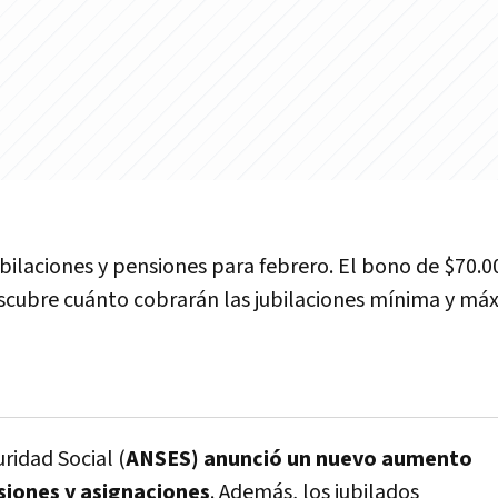
laciones y pensiones para febrero. El bono de $70.0
Descubre cuánto cobrarán las jubilaciones mínima y má
ridad Social (
ANSES) anunció un nuevo aumento
nsiones y asignaciones
. Además, los jubilados