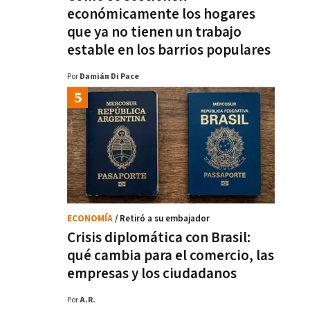
económicamente los hogares
que ya no tienen un trabajo
estable en los barrios populares
Por
Damián Di Pace
ECONOMÍA
/ Retiró a su embajador
Crisis diplomática con Brasil:
qué cambia para el comercio, las
empresas y los ciudadanos
Por
A.R.