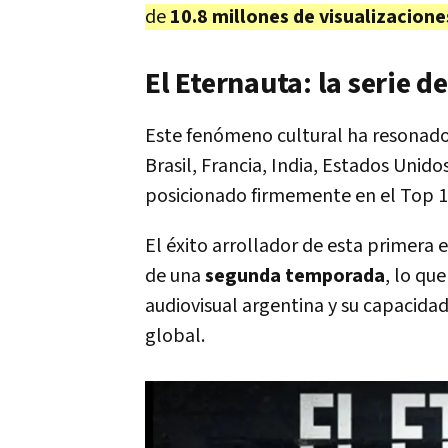
de
10.8 millones de visualizacione
El Eternauta: la serie d
Este fenómeno cultural ha resonad
Brasil, Francia, India, Estados Unido
posicionado firmemente en el Top 1
El éxito arrollador de esta primera
de una
segunda temporada
, lo qu
audiovisual argentina y su capacida
global.