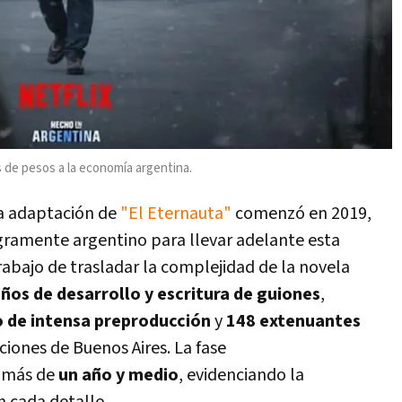
s de pesos a la economía argentina.
sa adaptación de
"El Eternauta"
comenzó en 2019,
ramente argentino para llevar adelante esta
trabajo de trasladar la complejidad de la novela
ños de desarrollo y escritura de guiones
,
 de intensa preproducción
y
148 extenuantes
ciones de Buenos Aires. La fase
 más de
un año y medio
, evidenciando la