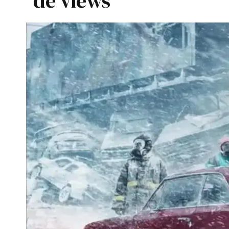
de views