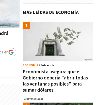
MÁS LEÍDAS DE ECONOMÍA
ndrá
os en
ECONOMÍA
/ Entrevista
Economista asegura que el
Gobierno debería "abrir todas
las ventanas posibles" para
sumar dólares
Por
iProfesional