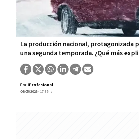
La producción nacional, protagonizada p
una segunda temporada. ¿Qué más expli
Por
iProfesional
06/05/2025
- 17:39hs