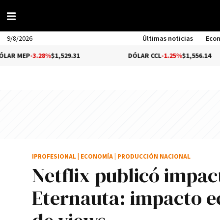
9/8/2026
Últimas noticias
Eco
28%
$1,529.31
DÓLAR CCL
-1.25%
$1,556.14
B
IPROFESIONAL
|
ECONOMÍA
|
PRODUCCIÓN NACIONAL
Netflix publicó impac
Eternauta: impacto 