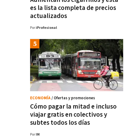
es la lista completa de precios
actualizados
Por
iProfesional
ECONOMÍA
/ Ofertas y promociones
Cómo pagar la mitad e incluso
viajar gratis en colectivos y
subtes todos los días
Por
IM