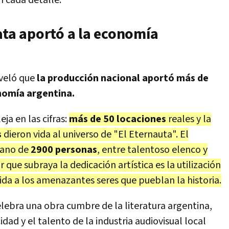
n cada detalle.
ata aportó a la economía
eveló que
la producción nacional aportó más de
nomía argentina.
ja en las cifras:
más de 50 locaciones
reales y la
s
dieron vida al universo de "El Eternauta". El
mano de
2900 personas
, entre talentoso elenco y
ue subraya la dedicación artística es la utilización
ida a los amenazantes seres que pueblan la historia.
elebra una obra cumbre de la literatura argentina,
dad y el talento de la industria audiovisual local