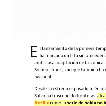
E
l lanzamiento de la primera tem
ha marcado un hito sin precedent
ambiciosa adaptación de la icónica 
Solano López, sino que también ha 
nacional.
Desde su estreno el pasado miércoles
Salvo ha trascendido fronteras,
alc
Netflix
como la
serie de habla no 