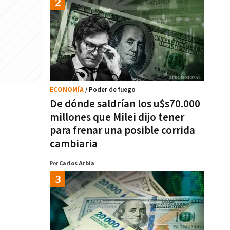
ECONOMÍA
/ Poder de fuego
De dónde saldrían los u$s70.000
millones que Milei dijo tener
para frenar una posible corrida
cambiaria
Por
Carlos Arbia