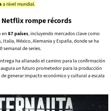
s
a nivel mundial.
e Netflix rompe récords
o en
87 países
, incluyendo mercados clave como
s, Italia, México, Alemania y España, donde se ha
0 semanal de series.
 entrega ha allanado el camino para la confirmación
e augura un futuro prometedor para la producción
d de generar impacto económico y cultural a escala