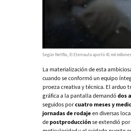
Según Netflix, El Eternauta aportó 41 mil millone
La materialización de esta ambicio
cuando se conformó un equipo ínteg
proeza creativa y técnica. El arduo 
gráfica a la pantalla demandó
dos a
seguidos por
cuatro meses y medio
jornadas de rodaje
en diversas loca
de
postproducción
se extendió por