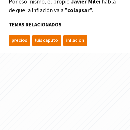
Por eso mismo, el propio
Javier Milei
habla
de que la inflación va a "
colapsar
".
TEMAS RELACIONADOS
precios
luis caputo
inflacion