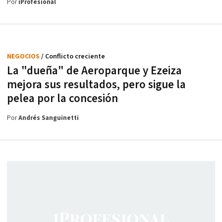
Por
iProfesional
NEGOCIOS
/ Conflicto creciente
La "dueña" de Aeroparque y Ezeiza
mejora sus resultados, pero sigue la
pelea por la concesión
Por
Andrés Sanguinetti