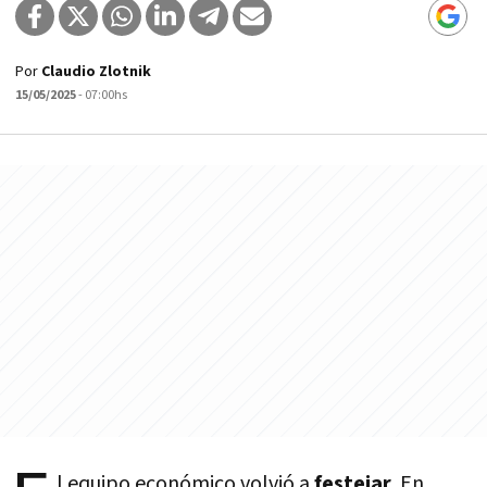
Por
Claudio Zlotnik
15/05/2025
- 07:00hs
l equipo económico volvió a
festejar
. En