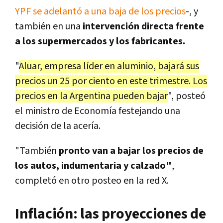
YPF se adelantó a una baja de los precios
-, y
también en una
intervención directa frente
a los supermercados y los fabricantes.
"
Aluar, empresa líder en aluminio, bajará sus
precios un 25 por ciento en este trimestre. Los
precios en la Argentina pueden bajar
", posteó
el ministro de Economía festejando una
decisión de la acería.
"También
pronto van a bajar los precios de
los autos, indumentaria y calzado"
,
completó en otro posteo en la red X.
Inflación: las proyecciones de