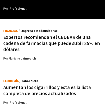
Por
iProfesional
FINANZAS
/ Empresa estadounidense
Expertos recomiendan el CEDEAR de una
cadena de farmacias que puede subir 25% en
dólares
Por
Mariano Jaimovich
ECONOMÍA
/ Tabacalera
Aumentan los cigarrillos y esta es la lista
completa de precios actualizados
Por
iProfesional