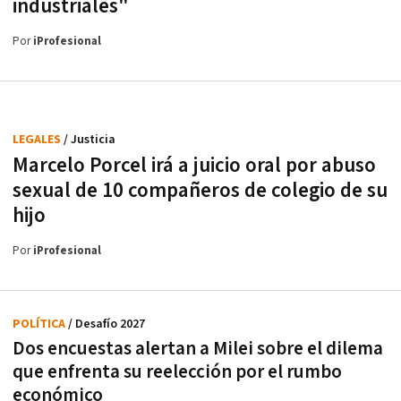
industriales"
Por
iProfesional
LEGALES
/ Justicia
Marcelo Porcel irá a juicio oral por abuso
sexual de 10 compañeros de colegio de su
hijo
Por
iProfesional
POLÍTICA
/ Desafío 2027
Dos encuestas alertan a Milei sobre el dilema
que enfrenta su reelección por el rumbo
económico