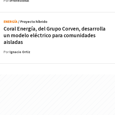
Por
iProfesional
ENERGÍA
/ Proyecto híbrido
Coral Energía, del Grupo Corven, desarrolla
un modelo eléctrico para comunidades
aisladas
Por
Ignacio Ortiz