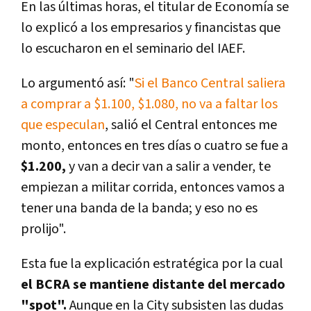
En las últimas horas, el titular de Economía se
lo explicó a los empresarios y financistas que
lo escucharon en el seminario del IAEF.
Lo argumentó así: "
Si el Banco Central saliera
a comprar a $1.100, $1.080, no va a faltar los
que especulan
, salió el Central entonces me
monto, entonces en tres días o cuatro se fue a
$1.200,
y van a decir van a salir a vender, te
empiezan a militar corrida, entonces vamos a
tener una banda de la banda; y eso no es
prolijo".
Esta fue la explicación estratégica por la cual
el BCRA se mantiene distante del mercado
"spot".
Aunque en la City subsisten las dudas