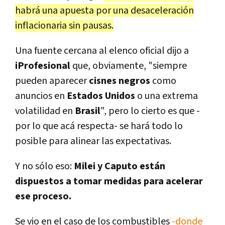
habrá una apuesta por una desaceleración
inflacionaria sin pausas.
Una fuente cercana al elenco oficial dijo a
iProfesional
que, obviamente, "siempre
pueden aparecer
cisnes negros
como
anuncios en
Estados Unidos
o una extrema
volatilidad en
Brasil
", pero lo cierto es que -
por lo que acá respecta- se hará todo lo
posible para alinear las expectativas.
Y no sólo eso:
Milei y Caputo están
dispuestos a tomar medidas para acelerar
ese proceso.
Se vio en el caso de los combustibles
-donde