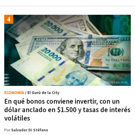
ECONOMÍA
/ El Gurú de la City
En qué bonos conviene invertir, con un
dólar anclado en $1.500 y tasas de interés
volátiles
Por
Salvador Di Stéfano