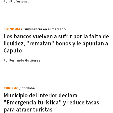
Por
iProfesional
ECONOMÍA
/ Turbulencia en el mercado
Los bancos vuelven a sufrir por la falta de
liquidez, "rematan" bonos y le apuntan a
Caputo
Por
Fernando Gutiérrez
TURISMO
/ Córdoba
Municipio del interior declara
"Emergencia turística" y reduce tasas
para atraer turistas