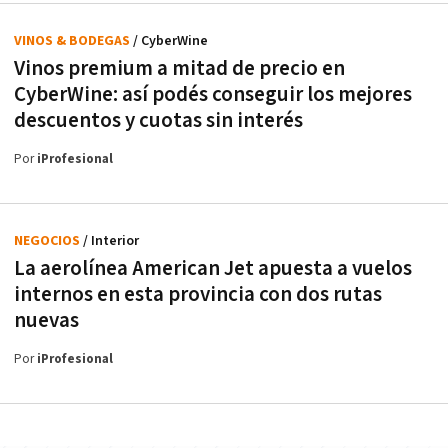
VINOS & BODEGAS
/ CyberWine
Vinos premium a mitad de precio en
CyberWine: así podés conseguir los mejores
descuentos y cuotas sin interés
Por
iProfesional
NEGOCIOS
/ Interior
La aerolínea American Jet apuesta a vuelos
internos en esta provincia con dos rutas
nuevas
Por
iProfesional