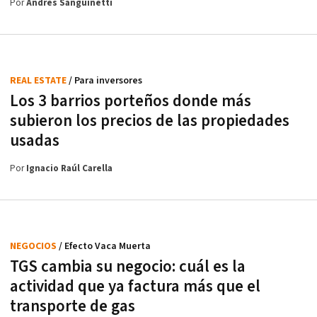
Por
Andrés Sanguinetti
REAL ESTATE
/ Para inversores
Los 3 barrios porteños donde más
subieron los precios de las propiedades
usadas
Por
Ignacio Raúl Carella
NEGOCIOS
/ Efecto Vaca Muerta
TGS cambia su negocio: cuál es la
actividad que ya factura más que el
transporte de gas