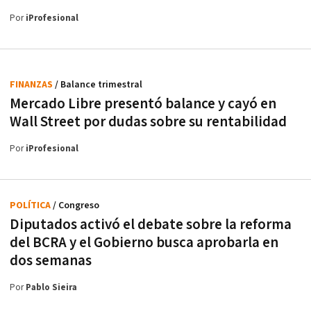
Por
iProfesional
FINANZAS
/ Balance trimestral
Mercado Libre presentó balance y cayó en
Wall Street por dudas sobre su rentabilidad
Por
iProfesional
POLÍTICA
/ Congreso
Diputados activó el debate sobre la reforma
del BCRA y el Gobierno busca aprobarla en
dos semanas
Por
Pablo Sieira