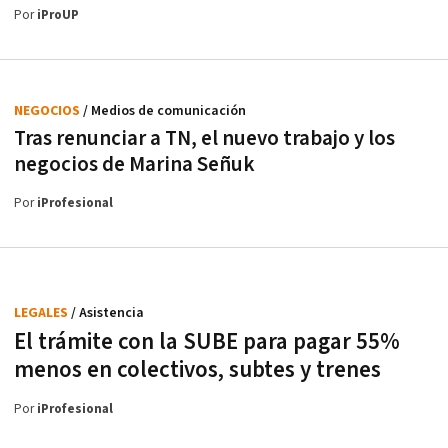
Por
iProUP
NEGOCIOS
/ Medios de comunicación
Tras renunciar a TN, el nuevo trabajo y los
negocios de Marina Señuk
Por
iProfesional
LEGALES
/ Asistencia
El trámite con la SUBE para pagar 55%
menos en colectivos, subtes y trenes
Por
iProfesional