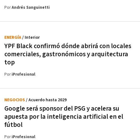
Por
Andrés Sanguinetti
ENERGÍA
/ Interior
YPF Black confirmó dónde abrirá con locales
comerciales, gastronómicos y arquitectura
top
Por
iProfesional
NEGOCIOS
/ Acuerdo hasta 2029
Google será sponsor del PSG y acelera su
apuesta por la inteligencia artificial en el
fútbol
Por
iProfesional