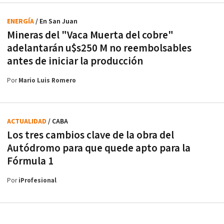
ENERGÍA
/ En San Juan
Mineras del "Vaca Muerta del cobre"
adelantarán u$s250 M no reembolsables
antes de iniciar la producción
Por
Mario Luis Romero
ACTUALIDAD
/ CABA
Los tres cambios clave de la obra del
Autódromo para que quede apto para la
Fórmula 1
Por
iProfesional