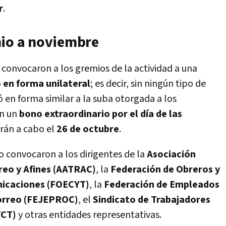
r
.
nio a noviembre
o convocaron a los gremios de la actividad a una
 en forma unilateral
; es decir, sin ningún tipo de
có en forma similar a la suba otorgada a los
on un
bono extraordinario por el día de las
arán a cabo el
26 de octubre
.
o convocaron a los dirigentes de la
Asociación
reo y Afines (AATRAC)
, la
Federación de Obreros y
nicaciones (FOECYT)
, la
Federación de Empleados
Correo (FEJEPROC)
, el
Sindicato de Trabajadores
TCT)
y otras entidades representativas.