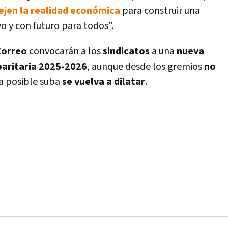
lejen la realidad económica
para construir una
vo y con futuro para todos".
Correo
convocarán a los
sindicatos
a una
nueva
paritaria 2025-2026
, aunque desde los gremios
no
a posible suba
se vuelva a dilatar
.