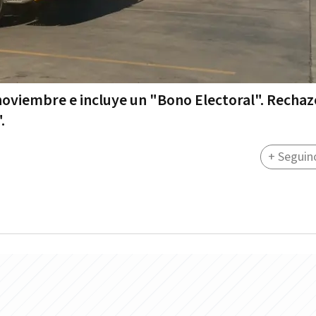
 noviembre e incluye un "Bono Electoral". Rechaz
.
+ Seguin