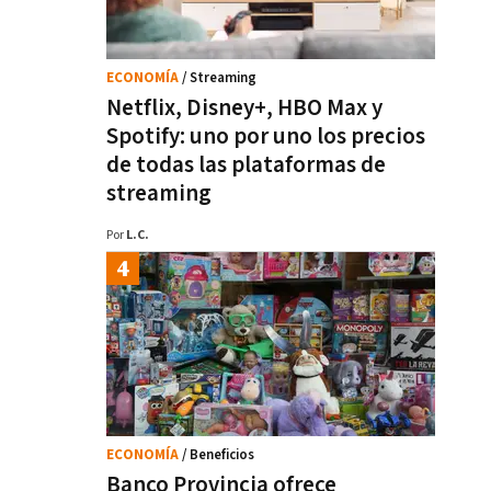
ECONOMÍA
/ Streaming
Netflix, Disney+, HBO Max y
Spotify: uno por uno los precios
de todas las plataformas de
streaming
Por
L.C.
ECONOMÍA
/ Beneficios
Banco Provincia ofrece