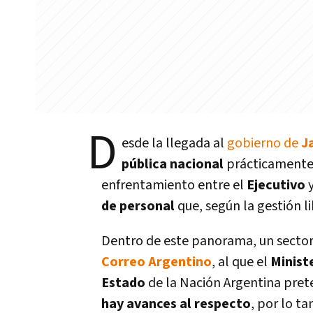
D
esde la llegada al
gobierno de
Ja
pública nacional
prácticamente
enfrentamiento entre el
Ejecutivo
y
de personal
que, según la gestión li
Dentro de este panorama, un sector d
Correo Argentino
, al que el
Minist
Estado
de la Nación Argentina pre
hay avances al respecto
, por lo ta