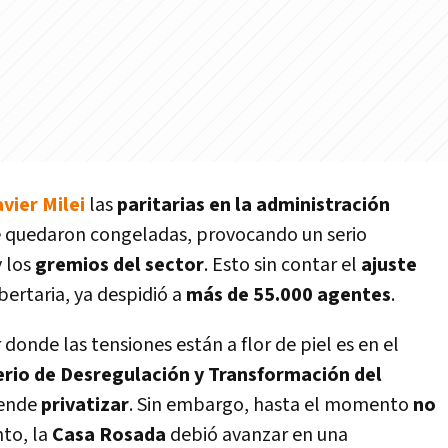
vier Milei
las
paritarias en la administración
 quedaron congeladas, provocando un serio
 los
gremios del sector
. Esto sin contar el
ajuste
bertaria, ya despidió a
más de 55.000 agentes
.
onde las tensiones están a flor de piel es en el
erio de Desregulación y Transformación del
tende
privatizar
. Sin embargo, hasta el momento
no
nto, la
Casa Rosada
debió avanzar en una