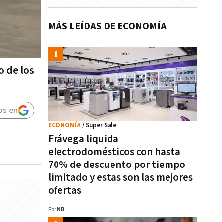
MÁS LEÍDAS DE ECONOMÍA
o de los
os en
ECONOMÍA
/ Super Sale
Frávega liquida
electrodomésticos con hasta
70% de descuento por tiempo
limitado y estas son las mejores
ofertas
Por
NB