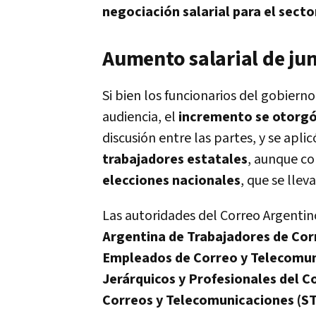
negociación salarial para el secto
Aumento salarial de ju
Si bien los funcionarios del gobiern
audiencia, el
incremento se otorgó
discusión entre las partes, y se apli
trabajadores estatales
, aunque c
elecciones nacionales
, que se llev
Las autoridades del Correo Argentin
Argentina de Trabajadores de Cor
Empleados de Correo y Telecomu
Jerárquicos y Profesionales del 
Correos y Telecomunicaciones (S