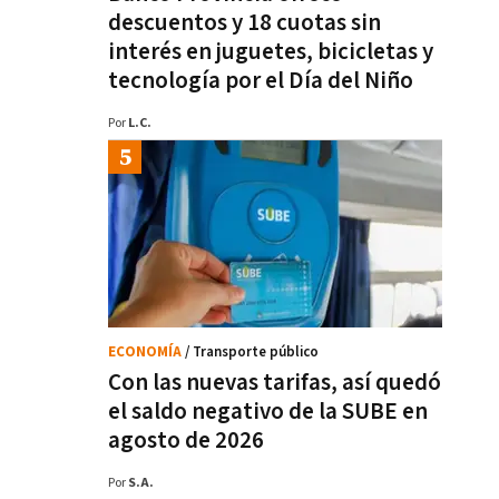
descuentos y 18 cuotas sin
interés en juguetes, bicicletas y
tecnología por el Día del Niño
Por
L.C.
ECONOMÍA
/ Transporte público
Con las nuevas tarifas, así quedó
el saldo negativo de la SUBE en
agosto de 2026
Por
S.A.