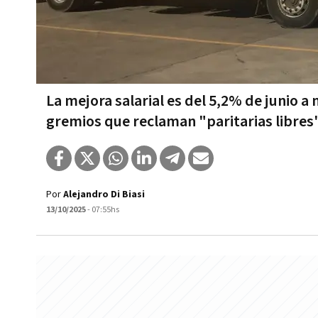
La mejora salarial es del 5,2% de junio a
gremios que reclaman "paritarias libres"
Por
Alejandro Di Biasi
13/10/2025
- 07:55hs