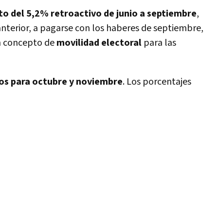
o del 5,2% retroactivo de junio a septiembre
,
anterior, a pagarse con los haberes de septiembre,
 concepto de
movilidad electoral
para las
s para octubre y noviembre
. Los porcentajes