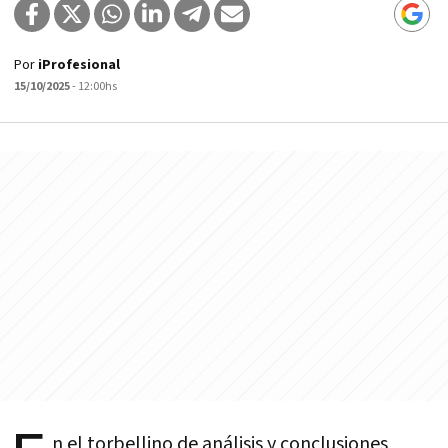
Por
iProfesional
15/10/2025
- 12:00hs
n el torbellino de análisis y conclusiones