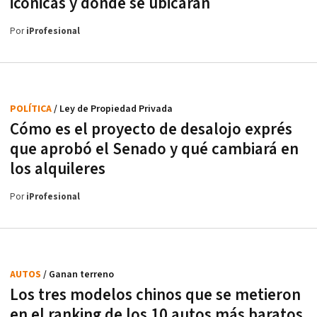
icónicas y dónde se ubicarán
Por
iProfesional
POLÍTICA
/ Ley de Propiedad Privada
Cómo es el proyecto de desalojo exprés
que aprobó el Senado y qué cambiará en
los alquileres
Por
iProfesional
AUTOS
/ Ganan terreno
Los tres modelos chinos que se metieron
en el ranking de los 10 autos más baratos