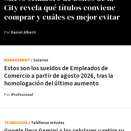
City revela qué títulos conviene
comprar y cuáles es mejor evitar
Por
Daniel Alberti
MANAGEMENT
/ Salarios
Estos son los sueldos de Empleados de
Comercio a partir de agosto 2026, tras la
homologación del último aumento
Por
iProfesional
TECNOLOGÍA
/ Teléfonos móviles
Google lleva Gemini a los celulares y retira su