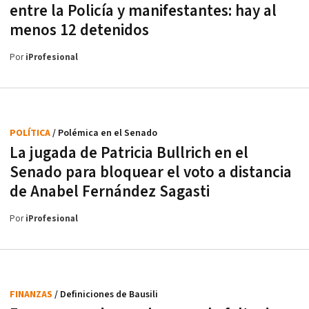
entre la Policía y manifestantes: hay al
menos 12 detenidos
Por
iProfesional
POLÍTICA
/ Polémica en el Senado
La jugada de Patricia Bullrich en el
Senado para bloquear el voto a distancia
de Anabel Fernández Sagasti
Por
iProfesional
FINANZAS
/ Definiciones de Bausili