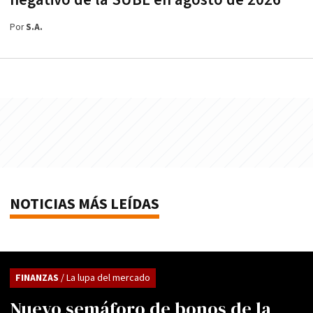
negativo de la SUBE en agosto de 2026
Por
S.A.
NOTICIAS MÁS LEÍDAS
FINANZAS
/ La lupa del mercado
Nuevo semáforo de bonos de la