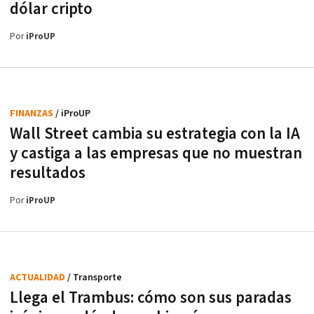
dólar cripto
Por
iProUP
FINANZAS
/ iProUP
Wall Street cambia su estrategia con la IA
y castiga a las empresas que no muestran
resultados
Por
iProUP
ACTUALIDAD
/ Transporte
Llega el Trambus: cómo son sus paradas