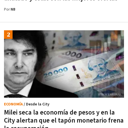
Por
NB
ECONOMÍA
/ Desde la City
Milei seca la economía de pesos y en la
City alertan que el tapón monetario frena