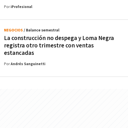
Por
iProfesional
NEGOCIOS
/ Balance semestral
La construcción no despega y Loma Negra
registra otro trimestre con ventas
estancadas
Por
Andrés Sanguinetti