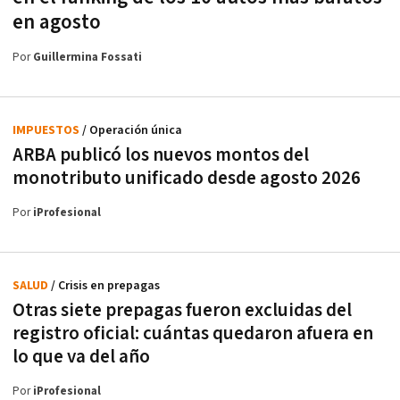
en agosto
Por
Guillermina Fossati
IMPUESTOS
/ Operación única
ARBA publicó los nuevos montos del
monotributo unificado desde agosto 2026
Por
iProfesional
SALUD
/ Crisis en prepagas
Otras siete prepagas fueron excluidas del
registro oficial: cuántas quedaron afuera en
lo que va del año
Por
iProfesional