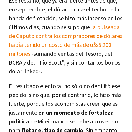
Ese reclamo, que ya era fuerte antes de que,
en septiembre, el dólar tocase el techo de la
banda de flotación, se hizo más intenso en los
últimos días, cuando se supo que
la pulseada
de Caputo contra los compradores de dólares
había tenido un costo de más de u$s5.200
millones
-sumando ventas del Tesoro, del
BCRA y del "Tío Scott", y sin contar los bonos
dólar linked-.
El resultado electoral no sólo no debilitó ese
pedido, sino que, por el contrario, lo hizo más
fuerte, porque los economistas creen que es
justamente
en un momento de fortaleza
política
de Milei cuando se debe aprovechar
para
flotar el tipo de cambio
. Sin embargo,