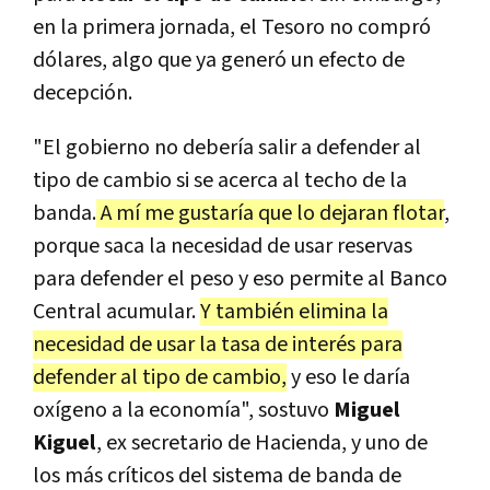
en la primera jornada, el Tesoro no compró
dólares, algo que ya generó un efecto de
decepción.
"El gobierno no debería salir a defender al
tipo de cambio si se acerca al techo de la
banda.
A mí me gustaría que lo dejaran flotar
,
porque saca la necesidad de usar reservas
para defender el peso y eso permite al Banco
Central acumular.
Y también elimina la
necesidad de usar la tasa de interés para
defender al tipo de cambio,
y eso le daría
oxígeno a la economía", sostuvo
Miguel
Kiguel
, ex secretario de Hacienda, y uno de
los más críticos del sistema de banda de