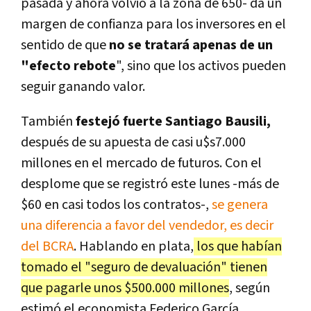
pasada y ahora volvió a la zona de 650- da un
margen de confianza para los inversores en el
sentido de que
no se tratará apenas de un
"efecto rebote
", sino que los activos pueden
seguir ganando valor.
También
festejó fuerte Santiago Bausili,
después de su apuesta de casi u$s7.000
millones en el mercado de futuros. Con el
desplome que se registró este lunes -más de
$60 en casi todos los contratos-,
se genera
una diferencia a favor del vendedor, es decir
del BCRA
. Hablando en plata,
los que habían
tomado el "seguro de devaluación" tienen
que pagarle unos $500.000 millones
, según
estimó el economista Federico García