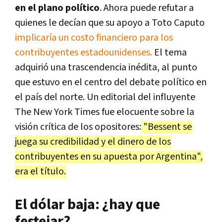
en el plano político
. Ahora puede refutar a
quienes le decían que su apoyo a Toto Caputo
implicaría un costo financiero para los
contribuyentes estadounidenses.
El tema
adquirió una trascendencia inédita, al punto
que estuvo en el centro del debate político en
el país del norte. Un editorial del influyente
The New York Times fue elocuente sobre la
visión crítica de los opositores:
"Bessent se
juega su credibilidad y el dinero de los
contribuyentes en su apuesta por Argentina",
era el título.
El dólar baja: ¿hay que
festejar?