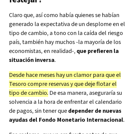
Claro que, así como había quienes se habían
generado la expectativa de un desplome en el
tipo de cambio, a tono con la caída del riesgo
país, también hay muchos -la mayoría de los
economistas, en realidad-,
que prefieren la
situación inversa
.
Desde hace meses hay un clamor para que el
Tesoro compre reservas y que deje flotar el
tipo de cambio.
De esa manera, aseguraría su
solvencia a la hora de enfrentar el calendario
de pagos, sin tener que
depender de nuevas
ayudas del Fondo Monetario Internacional
.