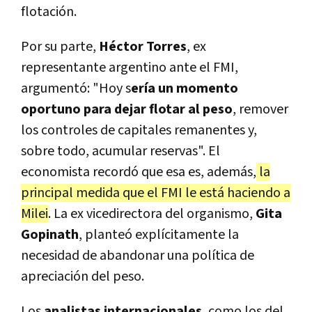
flotación.
Por su parte,
Héctor Torres
, ex
representante argentino ante el FMI,
argumentó: "Hoy s
ería un momento
oportuno para dejar flotar al peso
, remover
los controles de capitales remanentes y,
sobre todo, acumular reservas". El
economista recordó que esa es, además,
la
principal medida que el FMI le está haciendo a
Milei
. La ex vicedirectora del organismo,
Gita
Gopinath
, planteó explícitamente la
necesidad de abandonar una política de
apreciación del peso.
Los
analistas internacionales
, como los del