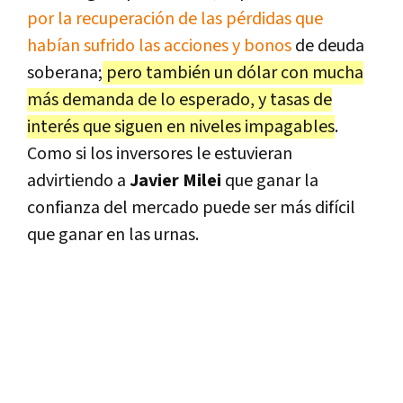
por la recuperación de las pérdidas que
habían sufrido las acciones y bonos
de deuda
soberana;
pero también un dólar con mucha
más demanda de lo esperado, y tasas de
interés que siguen en niveles impagables
.
Como si los inversores le estuvieran
advirtiendo a
Javier Milei
que ganar la
confianza del mercado puede ser más difícil
que ganar en las urnas.