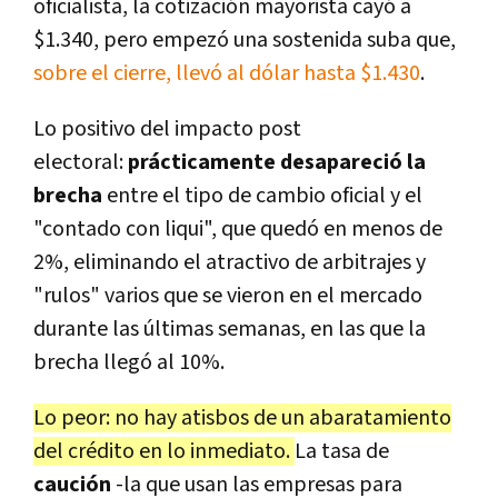
oficialista, la cotización mayorista cayó a
$1.340, pero empezó una sostenida suba que,
sobre el cierre, llevó al dólar hasta $1.430
.
Lo positivo del impacto post
electoral:
prácticamente desapareció la
brecha
entre el tipo de cambio oficial y el
"contado con liqui", que quedó en menos de
2%, eliminando el atractivo de arbitrajes y
"rulos" varios que se vieron en el mercado
durante las últimas semanas, en las que la
brecha llegó al 10%.
Lo peor: no hay atisbos de un abaratamiento
del crédito en lo inmediato.
La tasa de
caución
-la que usan las empresas para