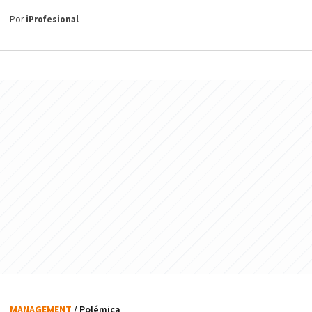
Por
iProfesional
MANAGEMENT
/ Polémica