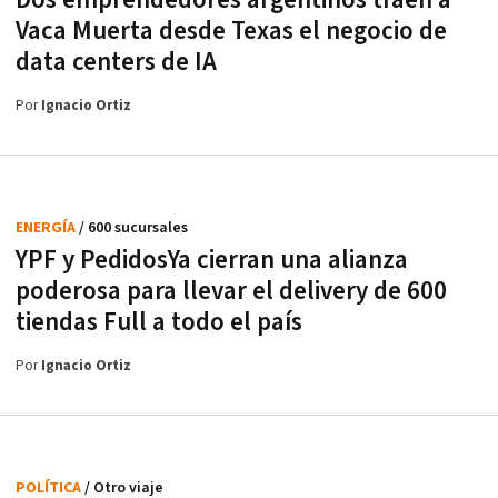
Dos emprendedores argentinos traen a
Vaca Muerta desde Texas el negocio de
data centers de IA
Por
Ignacio Ortiz
ENERGÍA
/ 600 sucursales
YPF y PedidosYa cierran una alianza
poderosa para llevar el delivery de 600
tiendas Full a todo el país
Por
Ignacio Ortiz
POLÍTICA
/ Otro viaje