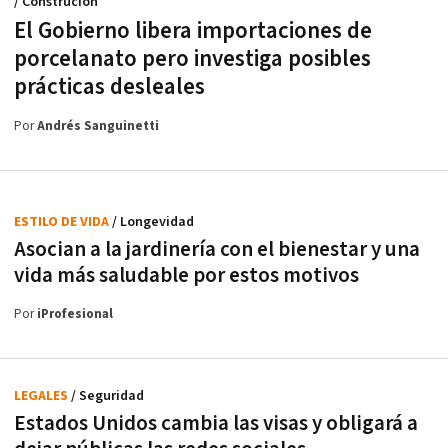
/ Construción
El Gobierno libera importaciones de
porcelanato pero investiga posibles
prácticas desleales
Por
Andrés Sanguinetti
ESTILO DE VIDA
/ Longevidad
Asocian a la jardinería con el bienestar y una
vida más saludable por estos motivos
Por
iProfesional
LEGALES
/ Seguridad
Estados Unidos cambia las visas y obligará a