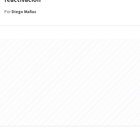
Por
Diego Mañas