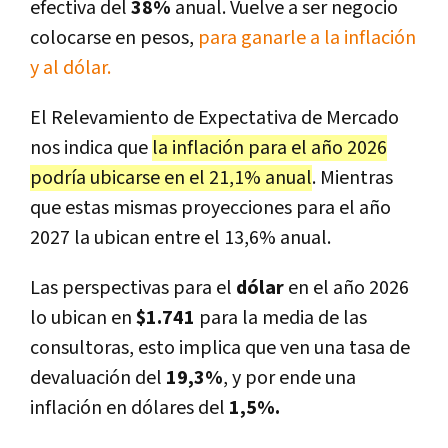
efectiva del
38%
anual. Vuelve a ser negocio
colocarse en pesos,
para ganarle a la inflación
y al dólar.
El Relevamiento de Expectativa de Mercado
nos indica que
la inflación para el año 2026
podría ubicarse en el 21,1% anual
. Mientras
que estas mismas proyecciones para el año
2027 la ubican entre el 13,6% anual.
Las perspectivas para el
dólar
en el año 2026
lo ubican en
$1.741
para la media de las
consultoras, esto implica que ven una tasa de
devaluación del
19,3%
, y por ende una
inflación en dólares del
1,5%.