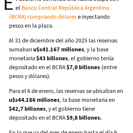
E
el
Banco Central República Argentina
(BCRA) comprando dólares
e inyectando
pesos en la plaza.
Al 31 de diciembre del año 2025 las reservas
sumaban
u$s41.167 millones
, y la base
monetaria
$43 billones
, el gobierno tenía
depositado en el BCRA
$7,0 billones
(entre
pesos y dólares).
Para el 6 de enero, las reservas se ubicaban en
u$s44.186 millones
, la base monetaria en
$42,7 billones
, y el gobierno tiene
depositado en el BCRA
$9,8 billones.
En lo que va del mes de enero hasta el día 9