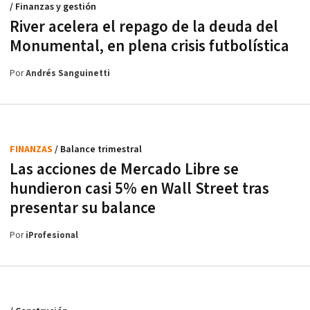
/ Finanzas y gestión
River acelera el repago de la deuda del
Monumental, en plena crisis futbolística
Por
Andrés Sanguinetti
FINANZAS
/ Balance trimestral
Las acciones de Mercado Libre se
hundieron casi 5% en Wall Street tras
presentar su balance
Por
iProfesional