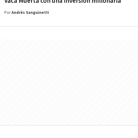
Vaca Muerta con una inversión millonaria
Por
Andrés Sanguinetti