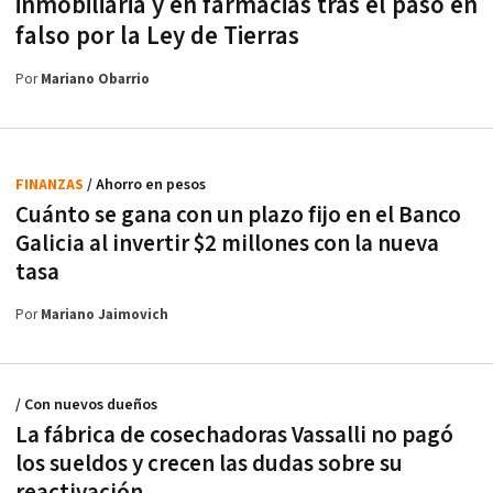
inmobiliaria y en farmacias tras el paso en
falso por la Ley de Tierras
Por
Mariano Obarrio
FINANZAS
/ Ahorro en pesos
Cuánto se gana con un plazo fijo en el Banco
Galicia al invertir $2 millones con la nueva
tasa
Por
Mariano Jaimovich
/ Con nuevos dueños
La fábrica de cosechadoras Vassalli no pagó
los sueldos y crecen las dudas sobre su
reactivación