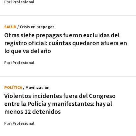
Por
iProfesional
SALUD
/ Crisis en prepagas
Otras siete prepagas fueron excluidas del
registro oficial: cuántas quedaron afuera en
lo que va del año
Por
iProfesional
POLÍTICA
/ Movilización
Violentos incidentes fuera del Congreso
entre la Policía y manifestantes: hay al
menos 12 detenidos
Por
iProfesional