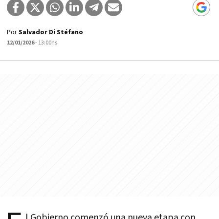
Por
Salvador Di Stéfano
12/01/2026
- 13:00hs
l Gobierno comenzó una nueva etapa con