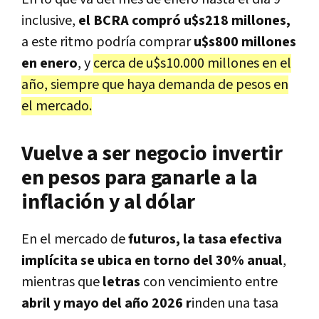
inclusive,
el BCRA compró u$s218 millones,
a este ritmo podría comprar
u$s800 millones
en enero
, y
cerca de u$s10.000 millones en el
año, siempre que haya demanda de pesos en
el mercado.
Vuelve a ser negocio invertir
en pesos para ganarle a la
inflación y al dólar
En el mercado de
futuros, la tasa efectiva
implícita se ubica en torno del 30% anual
,
mientras que
letras
con vencimiento entre
abril y mayo del año 2026 r
inden una tasa