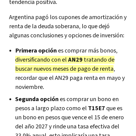
tendencia positiva.
Argentina pagó los cupones de amortización y
renta de la deuda soberana, lo que dejó
algunas conclusiones y opciones de inversión:
Primera opción
es comprar más bonos,
diversificando con el
AN29
tratando de
buscar nuevos meses de pago de renta
,
recordar que el AN29 paga renta en mayo y
noviembre.
Segunda opción
es comprar un bono en
pesos a largo plazo como el
T15E7
que es
un bono en pesos que vence el 15 de enero
del año 2027 y rinde una tasa efectiva del
33,0% anual, esto implicaría una tasa