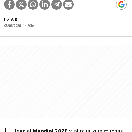
Por
A.R.
05/06/2026
- 14:50hs
lega el
Mundial 2026
y, al igual que muchas