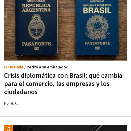
ECONOMÍA
/ Retiró a su embajador
Crisis diplomática con Brasil: qué cambia
para el comercio, las empresas y los
ciudadanos
Por
A.R.