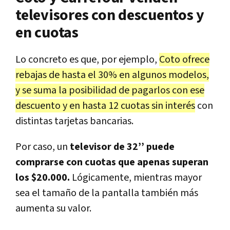
televisores con descuentos y
en cuotas
Lo concreto es que, por ejemplo,
Coto ofrece
rebajas de hasta el 30% en algunos modelos,
y se suma la posibilidad de pagarlos con ese
descuento y en hasta 12 cuotas sin interés
con
distintas tarjetas bancarias.
Por caso, un
televisor de 32’’ puede
comprarse con cuotas que apenas superan
los $20.000.
Lógicamente, mientras mayor
sea el tamaño de la pantalla también más
aumenta su valor.