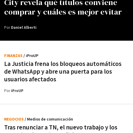
City revela qué títulos conviene
comprar y cuáles es mejor evitar
Por
Daniel Alberti
FINANZAS
/ iProUP
La Justicia frena los bloqueos automáticos
de WhatsApp y abre una puerta para los
usuarios afectados
Por
iProUP
NEGOCIOS
/ Medios de comunicación
Tras renunciar a TN, el nuevo trabajo y los