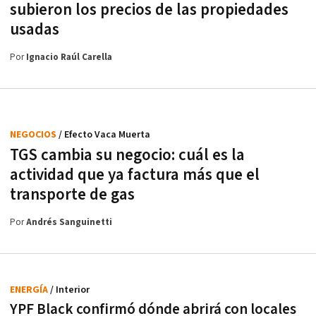
subieron los precios de las propiedades
usadas
Por
Ignacio Raúl Carella
NEGOCIOS
/ Efecto Vaca Muerta
TGS cambia su negocio: cuál es la
actividad que ya factura más que el
transporte de gas
Por
Andrés Sanguinetti
ENERGÍA
/ Interior
YPF Black confirmó dónde abrirá con locales