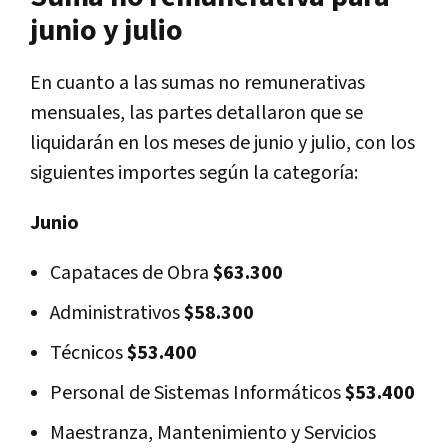
junio y julio
En cuanto a las sumas no remunerativas
mensuales, las partes detallaron que se
liquidarán en los meses de junio y julio, con los
siguientes importes según la categoría:
Junio
Capataces de Obra
$63.300
Administrativos
$58.300
Técnicos
$53.400
Personal de Sistemas Informáticos
$53.400
Maestranza, Mantenimiento y Servicios