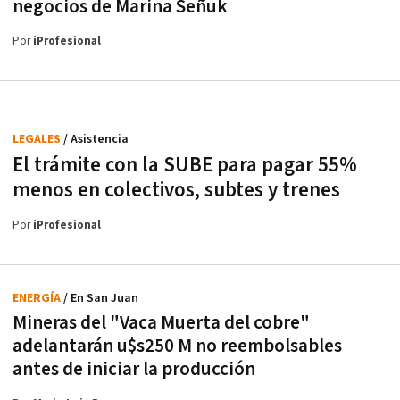
negocios de Marina Señuk
Por
iProfesional
LEGALES
/ Asistencia
El trámite con la SUBE para pagar 55%
menos en colectivos, subtes y trenes
Por
iProfesional
ENERGÍA
/ En San Juan
Mineras del "Vaca Muerta del cobre"
adelantarán u$s250 M no reembolsables
antes de iniciar la producción