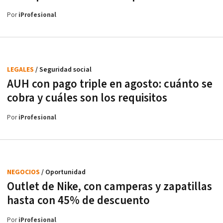
Por
iProfesional
LEGALES
/ Seguridad social
AUH con pago triple en agosto: cuánto se
cobra y cuáles son los requisitos
Por
iProfesional
NEGOCIOS
/ Oportunidad
Outlet de Nike, con camperas y zapatillas
hasta con 45% de descuento
Por
iProfesional