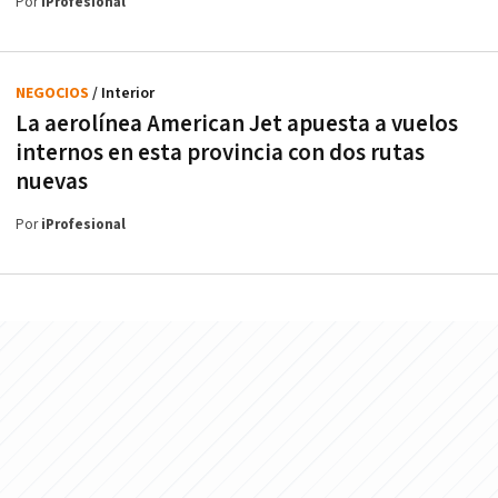
Por
iProfesional
NEGOCIOS
/ Interior
La aerolínea American Jet apuesta a vuelos
internos en esta provincia con dos rutas
nuevas
Por
iProfesional