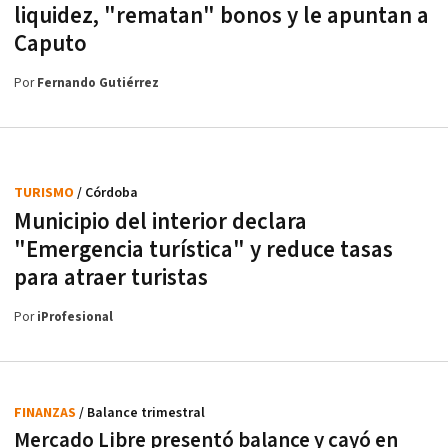
liquidez, "rematan" bonos y le apuntan a
Caputo
Por
Fernando Gutiérrez
TURISMO
/ Córdoba
Municipio del interior declara
"Emergencia turística" y reduce tasas
para atraer turistas
Por
iProfesional
FINANZAS
/ Balance trimestral
Mercado Libre presentó balance y cayó en