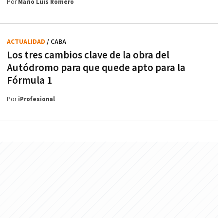
Por
Mario Luis Romero
ACTUALIDAD
/ CABA
Los tres cambios clave de la obra del
Autódromo para que quede apto para la
Fórmula 1
Por
iProfesional