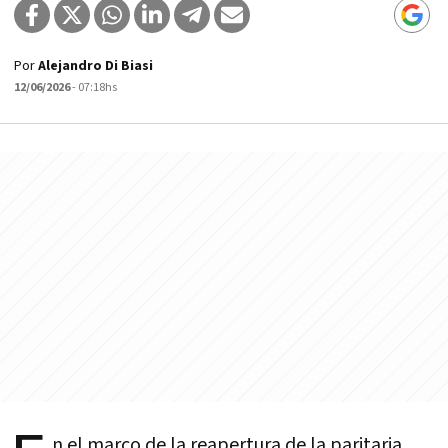
Por
Alejandro Di Biasi
12/06/2026
- 07:18hs
n el marco de la reapertura de la paritaria,