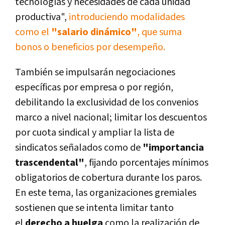
tecnologías y necesidades de cada unidad
productiva",
introduciendo modalidades
como el
"salario dinámico"
, que suma
bonos o beneficios por desempeño.
También se impulsarán negociaciones
específicas por empresa o por región,
debilitando la exclusividad de los convenios
marco a nivel nacional; limitar los descuentos
por cuota sindical y ampliar la lista de
sindicatos señalados como de
"importancia
trascendental"
, fijando porcentajes mínimos
obligatorios de cobertura durante los paros.
En este tema, las organizaciones gremiales
sostienen que se intenta limitar tanto
el
derecho a huelga
como la realización de