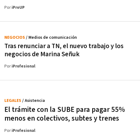
Por
iProUP
NEGOCIOS
/ Medios de comunicación
Tras renunciar a TN, el nuevo trabajo y los
negocios de Marina Señuk
Por
iProfesional
LEGALES
/ Asistencia
El trámite con la SUBE para pagar 55%
menos en colectivos, subtes y trenes
Por
iProfesional