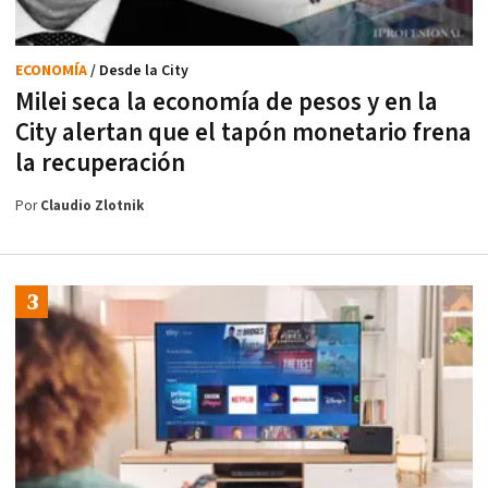
ECONOMÍA
/ Desde la City
Milei seca la economía de pesos y en la
City alertan que el tapón monetario frena
la recuperación
Por
Claudio Zlotnik