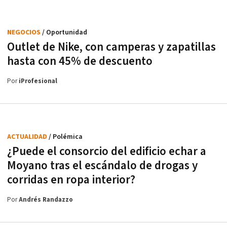
NEGOCIOS
/ Oportunidad
Outlet de Nike, con camperas y zapatillas
hasta con 45% de descuento
Por
iProfesional
ACTUALIDAD
/ Polémica
¿Puede el consorcio del edificio echar a
Moyano tras el escándalo de drogas y
corridas en ropa interior?
Por
Andrés Randazzo