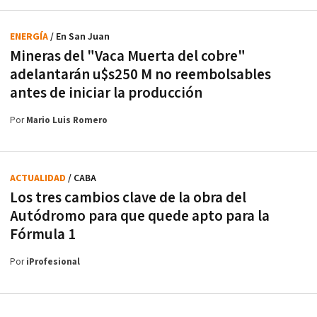
ENERGÍA
/ En San Juan
Mineras del "Vaca Muerta del cobre"
adelantarán u$s250 M no reembolsables
antes de iniciar la producción
Por
Mario Luis Romero
ACTUALIDAD
/ CABA
Los tres cambios clave de la obra del
Autódromo para que quede apto para la
Fórmula 1
Por
iProfesional