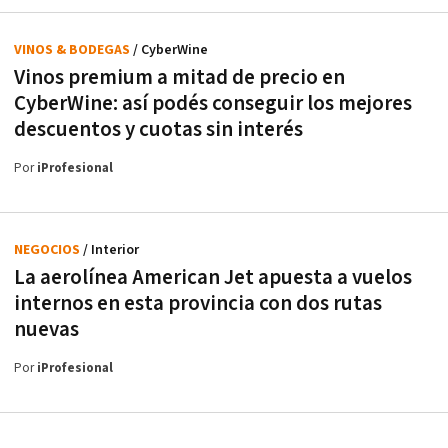
VINOS & BODEGAS
/ CyberWine
Vinos premium a mitad de precio en
CyberWine: así podés conseguir los mejores
descuentos y cuotas sin interés
Por
iProfesional
NEGOCIOS
/ Interior
La aerolínea American Jet apuesta a vuelos
internos en esta provincia con dos rutas
nuevas
Por
iProfesional