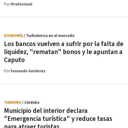
Por
iProfesional
ECONOMÍA
/ Turbulencia en el mercado
Los bancos vuelven a sufrir por la falta de
liquidez, "rematan" bonos y le apuntan a
Caputo
Por
Fernando Gutiérrez
TURISMO
/ Córdoba
Municipio del interior declara
"Emergencia turística" y reduce tasas
para atraer turistas