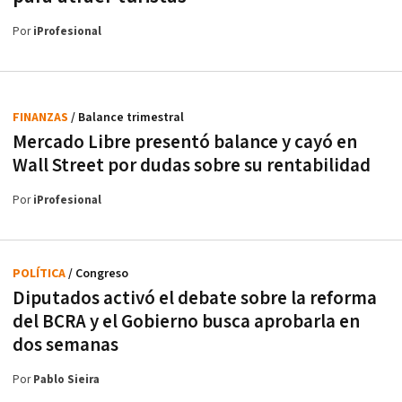
Por
iProfesional
FINANZAS
/ Balance trimestral
Mercado Libre presentó balance y cayó en
Wall Street por dudas sobre su rentabilidad
Por
iProfesional
POLÍTICA
/ Congreso
Diputados activó el debate sobre la reforma
del BCRA y el Gobierno busca aprobarla en
dos semanas
Por
Pablo Sieira