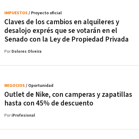
IMPUESTOS
/ Proyecto oficial
Claves de los cambios en alquileres y
desalojo exprés que se votarán en el
Senado con la Ley de Propiedad Privada
Por
Dolores Olveira
NEGOCIOS
/ Oportunidad
Outlet de Nike, con camperas y zapatillas
hasta con 45% de descuento
Por
iProfesional