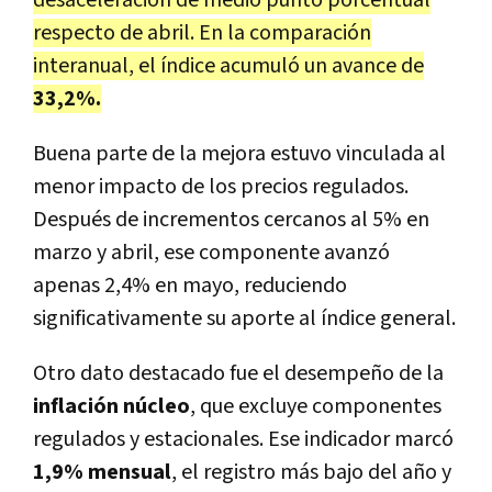
desaceleración de medio punto porcentual
respecto de abril. En la comparación
interanual, el índice acumuló un avance de
33,2%.
Buena parte de la mejora estuvo vinculada al
menor impacto de los precios regulados.
Después de incrementos cercanos al 5% en
marzo y abril, ese componente avanzó
apenas 2,4% en mayo, reduciendo
significativamente su aporte al índice general.
Otro dato destacado fue el desempeño de la
inflación núcleo
, que excluye componentes
regulados y estacionales. Ese indicador marcó
1,9% mensual
, el registro más bajo del año y