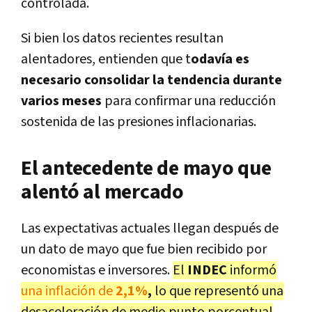
controlada.
Si bien los datos recientes resultan
alentadores, entienden que t
odavía es
necesario consolidar la tendencia durante
varios meses
para confirmar una reducción
sostenida de las presiones inflacionarias.
El antecedente de mayo que
alentó al mercado
Las expectativas actuales llegan después de
un dato de mayo que fue bien recibido por
economistas e inversores.
El
INDEC
informó
una inflación de
2,1%
,
lo que representó una