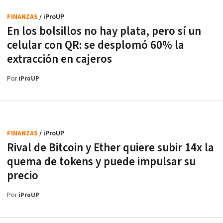
FINANZAS
/ iProUP
En los bolsillos no hay plata, pero sí un
celular con QR: se desplomó 60% la
extracción en cajeros
Por
iProUP
FINANZAS
/ iProUP
Rival de Bitcoin y Ether quiere subir 14x la
quema de tokens y puede impulsar su
precio
Por
iProUP