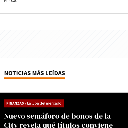
Por
S.A.
NOTICIAS MÁS LEÍDAS
FINANZAS
/ La lupa del mercado
Nuevo semáforo de bonos de la
City revela qué títulos conviene