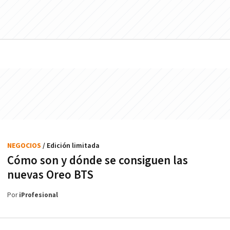
NEGOCIOS
/ Edición limitada
Cómo son y dónde se consiguen las
nuevas Oreo BTS
Por
iProfesional