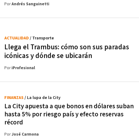
Por
Andrés Sanguinetti
ACTUALIDAD
/ Transporte
Llega el Trambus: cómo son sus paradas
icónicas y dónde se ubicarán
Por
iProfesional
FINANZAS
/ La lupa de la City
La City apuesta a que bonos en dólares suban
hasta 5% por riesgo país y efecto reservas
récord
Por
José Carmona