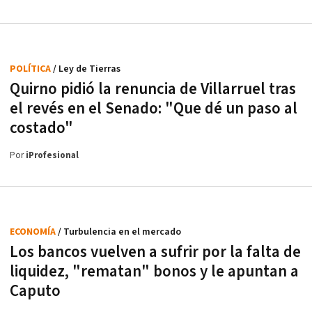
POLÍTICA
/ Ley de Tierras
Quirno pidió la renuncia de Villarruel tras
el revés en el Senado: "Que dé un paso al
costado"
Por
iProfesional
ECONOMÍA
/ Turbulencia en el mercado
Los bancos vuelven a sufrir por la falta de
liquidez, "rematan" bonos y le apuntan a
Caputo