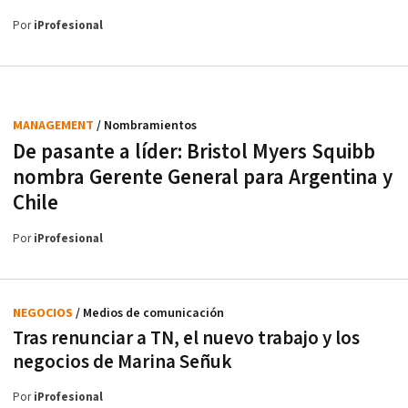
Por
iProfesional
MANAGEMENT
/ Nombramientos
De pasante a líder: Bristol Myers Squibb
nombra Gerente General para Argentina y
Chile
Por
iProfesional
NEGOCIOS
/ Medios de comunicación
Tras renunciar a TN, el nuevo trabajo y los
negocios de Marina Señuk
Por
iProfesional