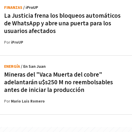
FINANZAS
/ iProUP
La Justicia frena los bloqueos automáticos
de WhatsApp y abre una puerta para los
usuarios afectados
Por
iProUP
ENERGÍA
/ En San Juan
Mineras del "Vaca Muerta del cobre"
adelantarán u$s250 M no reembolsables
antes de iniciar la producción
Por
Mario Luis Romero