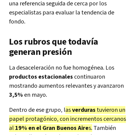
una referencia seguida de cerca por los
especialistas para evaluar la tendencia de
fondo.
Los rubros que todavía
generan presión
La desaceleración no fue homogénea. Los
productos estacionales
continuaron
mostrando aumentos relevantes y avanzaron
3,5%
en mayo.
Dentro de ese grupo, l
as
verduras
tuvieron un
papel protagónico, con incrementos cercanos
al
19% en el Gran Buenos Aire
s.
También