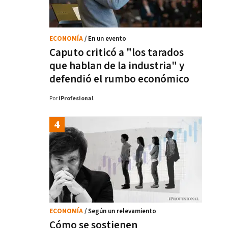
ECONOMÍA
/ En un evento
Caputo criticó a "los tarados
que hablan de la industria" y
defendió el rumbo económico
Por
iProfesional
ECONOMÍA
/ Según un relevamiento
Cómo se sostienen