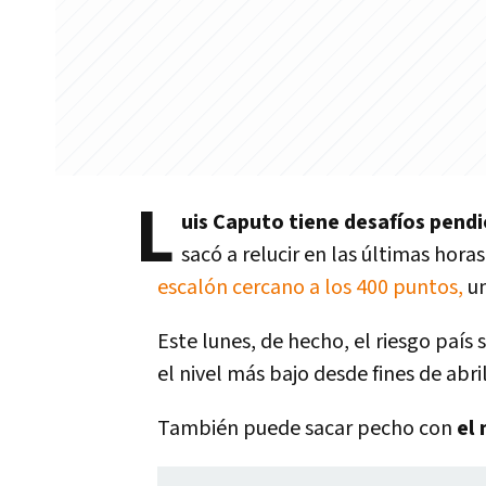
L
uis Caputo tiene desafíos pendi
sacó a relucir en las últimas hor
escalón cercano a los 400 puntos,
un
Este lunes, de hecho, el riesgo país
el nivel más bajo desde fines de abri
También puede sacar pecho con
el 