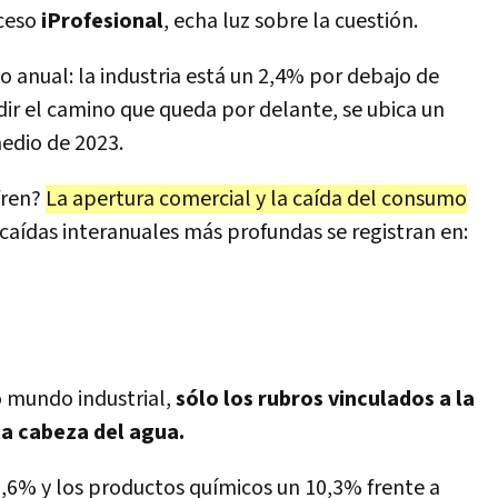
cceso
iProfesional
, echa luz sobre la cuestión.
anual: la industria está un 2,4% por debajo de
dir el camino que queda por delante, se ubica un
edio de 2023.
fren?
La apertura comercial y la caída del consumo
caídas interanuales más profundas se registran en:
 mundo industrial,
sólo los rubros vinculados a la
la cabeza del agua.
 9,6% y los productos químicos un 10,3% frente a