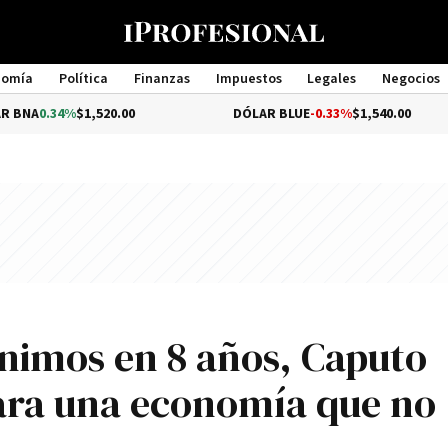
nomía
Política
Finanzas
Impuestos
Legales
Negocios
Management
%
$1,520.00
DÓLAR BLUE
-0.33%
$1,540.00
D
ínimos en 8 años, Caputo
ara una economía que no