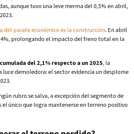
idas, aunque tuvo una leve merma del 0,5% en abril,
2023.
a del parate económico es la construcción
. En abril
4%, prolongando el impacto del freno total en la
acumulada del 2,1% respecto a un 2025
, la
 luce demoledora: el sector evidencia un desplome
2023.
ngún rubro se salva, a excepción del segmento de
s el único que logra mantenerse en terreno positivo