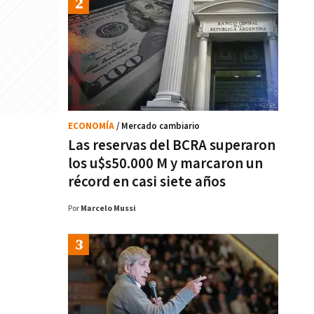
ECONOMÍA
/ Mercado cambiario
Las reservas del BCRA superaron
los u$s50.000 M y marcaron un
récord en casi siete años
Por
Marcelo Mussi