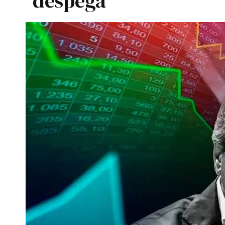
despega