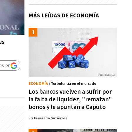
MÁS LEÍDAS DE ECONOMÍA
es
os en
ECONOMÍA
/ Turbulencia en el mercado
Los bancos vuelven a sufrir por
la falta de liquidez, "rematan"
bonos y le apuntan a Caputo
Por
Fernando Gutiérrez