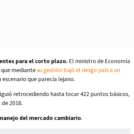
entes para el corto plazo.
El ministro de Economía
as que mediante
su gestión bajó el riesgo país a un
 escenario que parecía lejano.
 siguió retrocediendo hasta tocar 422 puntos básicos,
l de 2018.
manejo del mercado cambiario
.