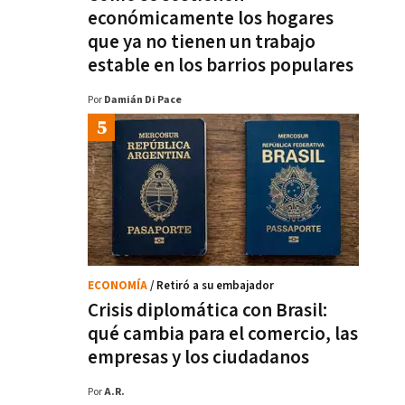
económicamente los hogares
que ya no tienen un trabajo
estable en los barrios populares
Por
Damián Di Pace
ECONOMÍA
/ Retiró a su embajador
Crisis diplomática con Brasil:
qué cambia para el comercio, las
empresas y los ciudadanos
Por
A.R.