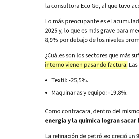
la consultora Eco Go, al que tuvo a
Lo más preocupante es el acumulado 
2025 y, lo que es más grave para me
8,9% por debajo de los niveles prom
¿Cuáles son los sectores que más su
interno vienen pasando factura.
Las 
Textil: -25,5%.
Maquinarias y equipo: -19,8%.
Como contracara, dentro del mismo
energía y la química logran sacar 
La refinación de petróleo creció un