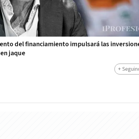
ento del financiamiento impulsará las inversion
 en jaque
+ Seguin