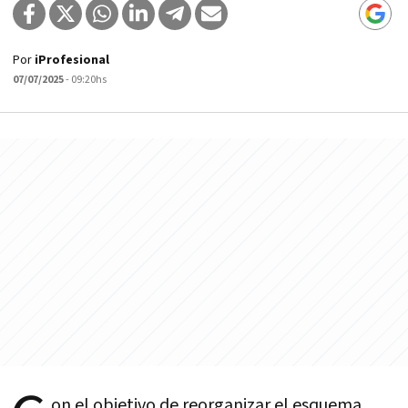
Por
iProfesional
07/07/2025
- 09:20hs
on el objetivo de reorganizar el esquema