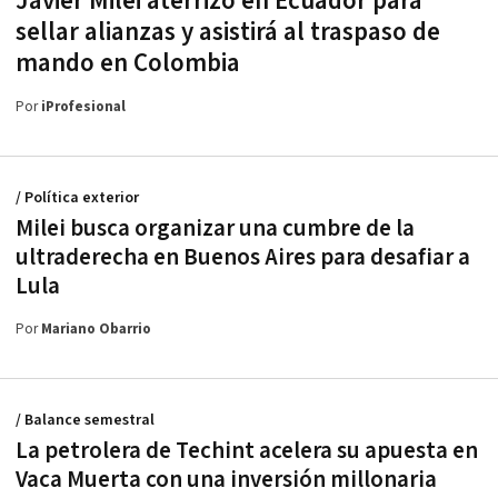
Javier Milei aterrizó en Ecuador para
sellar alianzas y asistirá al traspaso de
mando en Colombia
Por
iProfesional
/ Política exterior
Milei busca organizar una cumbre de la
ultraderecha en Buenos Aires para desafiar a
Lula
Por
Mariano Obarrio
/ Balance semestral
La petrolera de Techint acelera su apuesta en
Vaca Muerta con una inversión millonaria