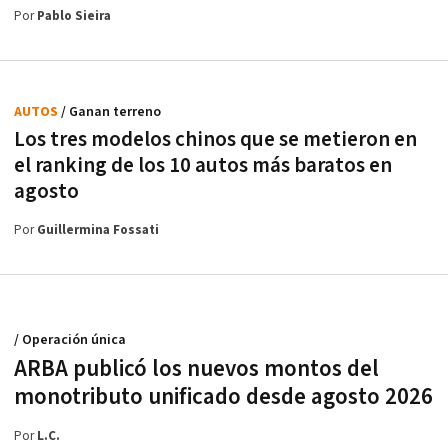
Por
Pablo Sieira
AUTOS
/ Ganan terreno
Los tres modelos chinos que se metieron en
el ranking de los 10 autos más baratos en
agosto
Por
Guillermina Fossati
/ Operación única
ARBA publicó los nuevos montos del
monotributo unificado desde agosto 2026
Por
L.C.