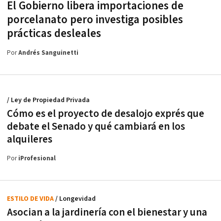
El Gobierno libera importaciones de
porcelanato pero investiga posibles
prácticas desleales
Por
Andrés Sanguinetti
/ Ley de Propiedad Privada
Cómo es el proyecto de desalojo exprés que
debate el Senado y qué cambiará en los
alquileres
Por
iProfesional
ESTILO DE VIDA
/ Longevidad
Asocian a la jardinería con el bienestar y una