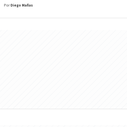
Por
Diego Mañas