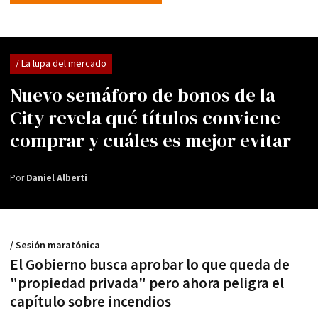
/ La lupa del mercado
Nuevo semáforo de bonos de la
City revela qué títulos conviene
comprar y cuáles es mejor evitar
Por
Daniel Alberti
/ Sesión maratónica
El Gobierno busca aprobar lo que queda de
"propiedad privada" pero ahora peligra el
capítulo sobre incendios