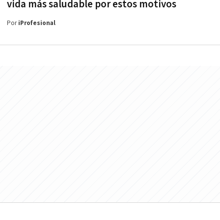
vida más saludable por estos motivos
Por
iProfesional