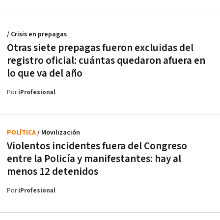
/ Crisis en prepagas
Otras siete prepagas fueron excluidas del
registro oficial: cuántas quedaron afuera en
lo que va del año
Por
iProfesional
POLÍTICA
/ Movilización
Violentos incidentes fuera del Congreso
entre la Policía y manifestantes: hay al
menos 12 detenidos
Por
iProfesional