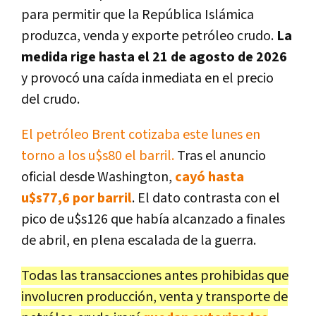
para permitir que la República Islámica
produzca, venda y exporte petróleo crudo.
La
medida rige hasta el 21 de agosto de 2026
y provocó una caída inmediata en el precio
del crudo.
El petróleo Brent cotizaba este lunes en
torno a los u$s80 el barril.
Tras el anuncio
oficial desde Washington,
cayó hasta
u$s77,6 por barril
. El dato contrasta con el
pico de u$s126 que había alcanzado a finales
de abril, en plena escalada de la guerra.
Todas las transacciones antes prohibidas que
involucren producción, venta y transporte de