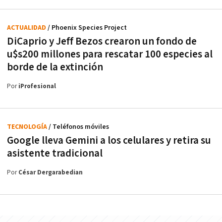
ACTUALIDAD
/ Phoenix Species Project
DiCaprio y Jeff Bezos crearon un fondo de
u$s200 millones para rescatar 100 especies al
borde de la extinción
Por
iProfesional
TECNOLOGÍA
/ Teléfonos móviles
Google lleva Gemini a los celulares y retira su
asistente tradicional
Por
César Dergarabedian