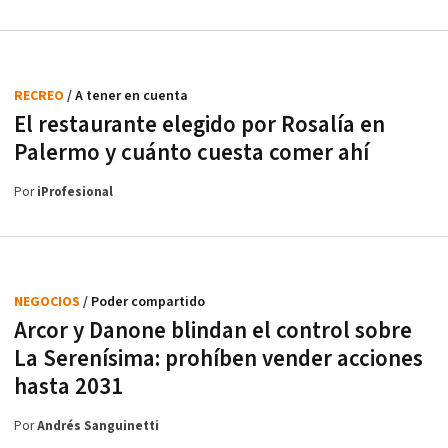
RECREO
/ A tener en cuenta
El restaurante elegido por Rosalía en
Palermo y cuánto cuesta comer ahí
Por
iProfesional
NEGOCIOS
/ Poder compartido
Arcor y Danone blindan el control sobre
La Serenísima: prohíben vender acciones
hasta 2031
Por
Andrés Sanguinetti