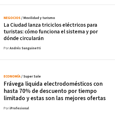
NEGOCIOS
/ Movilidad y turismo
La Ciudad lanza triciclos eléctricos para
turistas: cómo funciona el sistema y por
dónde circularán
Por
Andrés Sanguinetti
ECONOMÍA
/ Super Sale
Frávega liquida electrodomésticos con
hasta 70% de descuento por tiempo
limitado y estas son las mejores ofertas
Por
iProfesional