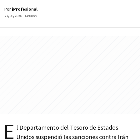
Por
iProfesional
22/06/2026
- 14:08hs
E
l Departamento del Tesoro de Estados
Unidos suspendió las sanciones contra Irán