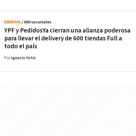
ENERGÍA
/ 600 sucursales
YPF y PedidosYa cierran una alianza poderosa
para llevar el delivery de 600 tiendas Full a
todo el país
Por
Ignacio Ortiz