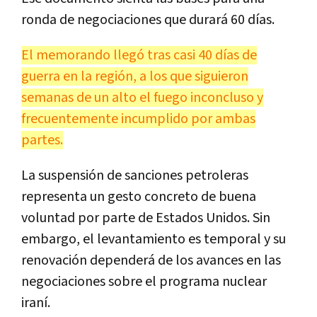
ronda de negociaciones que durará 60 días.
El memorando llegó tras casi 40 días de
guerra en la región, a los que siguieron
semanas de un alto el fuego inconcluso y
frecuentemente incumplido por ambas
partes.
La suspensión de sanciones petroleras
representa un gesto concreto de buena
voluntad por parte de Estados Unidos. Sin
embargo, el levantamiento es temporal y su
renovación dependerá de los avances en las
negociaciones sobre el programa nuclear
iraní.