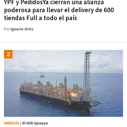
YPF y PedidosYa cierran una alianza
poderosa para llevar el delivery de 600
tiendas Full a todo el país
Por
Ignacio Ortiz
ENERGÍA
/ El Hilli Episeyo