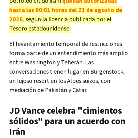
petróleo crudo iraní
quedan autorizadas
hasta las 00:01 horas del 21 de agosto de
2026
, según la licencia publicada por el
Tesoro estadounidense.
El levantamiento temporal de restricciones
forma parte de un entendimiento más amplio
entre Washington y Teherán. Las
conversaciones tienen lugar en Burgenstock,
un lujoso resort en los Alpes suizos, con
mediación de Pakistán y Catar.
JD Vance celebra "cimientos
sólidos" para un acuerdo con
Irán