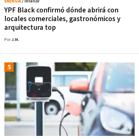
ENERGÍA
/ Interior
YPF Black confirmó dónde abrirá con
locales comerciales, gastronómicos y
arquitectura top
Por
J.M.