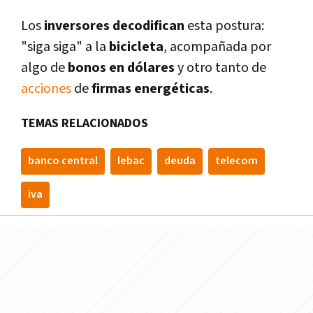
Los
inversores decodifican
esta postura:
"siga siga" a la
bicicleta
, acompañada por
algo de
bonos en dólares
y otro tanto de
acciones
de
firmas energéticas
.
TEMAS RELACIONADOS
banco central
lebac
deuda
telecom
iva