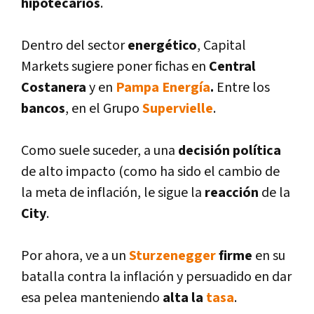
hipotecarios
.
Dentro del sector
energético
, Capital
Markets sugiere poner fichas en
Central
Costanera
y en
Pampa Energí­a
.
Entre los
bancos
, en el Grupo
Supervielle
.
Como suele suceder, a una
decisión polí­tica
de alto impacto (como ha sido el cambio de
la meta de inflación,
le sigue la
reacción
de la
City
.
Por ahora, ve a un
Sturzenegger
firme
en su
batalla contra la inflación y persuadido en dar
esa pelea manteniendo
alta la
tasa
.