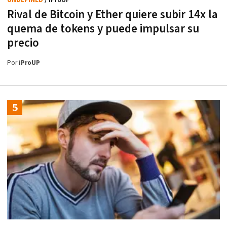
Rival de Bitcoin y Ether quiere subir 14x la
quema de tokens y puede impulsar su
precio
Por
iProUP