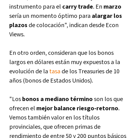
instrumento para el
carry trade
. En
marzo
serí­a un momento óptimo para
alargar los
plazos
de colocación", indican desde Econ
Views.
En otro orden, consideran que los bonos
largos en dólares están muy expuestos a la
evolución de la
tasa
de los Treasuries de 10
años (bonos de Estados Unidos).
"Los
bonos a mediano término
son los que
ofrecen el
mejor balance riesgo-retorno
.
Vemos también valor en los tí­tulos
provinciales, que ofrecen primas de
rendimiento de entre 50 y 200 puntos básicos