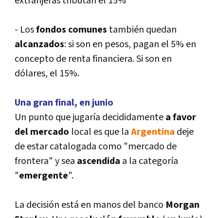
extranjeras tributan el 15%
- Los
fondos comunes
también quedan
alcanzados
: si son en pesos, pagan el 5% en
concepto de renta financiera. Si son en
dólares, el 15%.
Una gran final, en junio
Un punto que jugarí­a decididamente
a favor
del mercado
local es que la
Argentina
deje
de estar catalogada como "mercado de
frontera" y sea
ascendida
a la categorí­a
"
emergente
".
La decisión está en manos del banco
Morgan