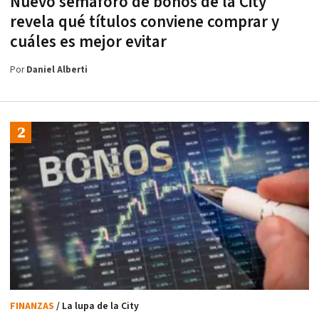
Nuevo semáforo de bonos de la City
revela qué títulos conviene comprar y
cuáles es mejor evitar
Por
Daniel Alberti
FINANZAS
/ La lupa de la City