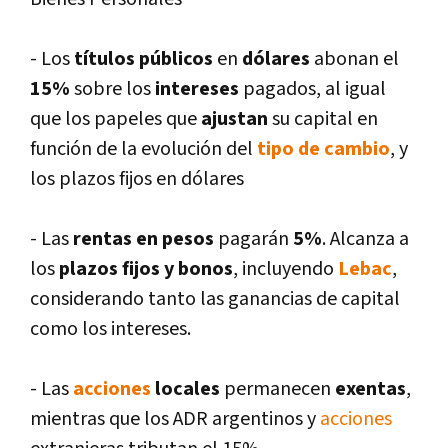
- Los
tí­tulos públicos
en
dólares
abonan el
15%
sobre los
intereses
pagados, al igual
que los papeles que
ajustan
su capital en
función de la evolución del
tipo de cambio
, y
los plazos fijos en dólares
- Las
rentas en pesos
pagarán
5%
. Alcanza a
los
plazos fijos y bonos
, incluyendo
Lebac
,
considerando tanto las ganancias de capital
como los intereses.
- Las
acciones
locales
permanecen
exentas
,
mientras que los ADR argentinos y
acciones