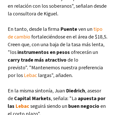
en relación con los soberanos", señalan desde
la consultora de Kiguel.
En tanto, desde la firma
Puente
ven un
tipo
de cambio
fortaleciéndose en el área de $18,5.
Creen que, con una baja de la tasa más lenta,
"los
instrumentos en pesos
ofrecerán un
carry trade más atractivo
de lo
previsto". "Mantenemos nuestra preferencia
por los
Lebac
largas", añaden.
En la misma sintoní­a, Juan
Diedrich
, asesor
de
Capital Markets
, señala: "La
apuesta por
las
Lebac
seguirá siendo un
buen negocio
en
el corto plazo".