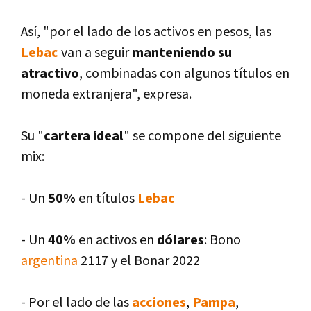
Así­, "por el lado de los activos en pesos, las
Lebac
van a seguir
manteniendo su
atractivo
, combinadas con algunos tí­tulos en
moneda extranjera", expresa.
Su "
cartera ideal
" se compone del siguiente
mix:
- Un
50%
en tí­tulos
Lebac
- Un
40%
en activos en
dólares
: Bono
argentina
2117 y el Bonar 2022
- Por el lado de las
acciones
,
Pampa
,