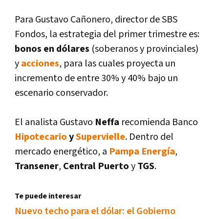
Para Gustavo Cañonero, director de SBS
Fondos, la estrategia del primer trimestre es:
bonos en dólares
(soberanos y provinciales)
y
acciones
, para las cuales proyecta un
incremento de entre 30% y 40% bajo un
escenario conservador.
El analista Gustavo
Neffa
recomienda Banco
Hipotecario
y
Supervielle
. Dentro del
mercado energético, a
Pampa Energí­a
,
Transener
,
Central Puerto
y
TGS
.
Te puede interesar
Nuevo techo para el dólar: el Gobierno