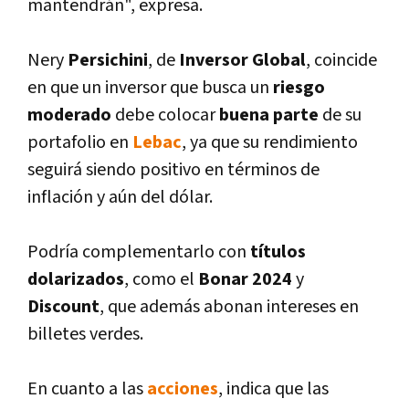
mantendrán", expresa.
Nery
Persichini
, de
Inversor Global
, coincide
en que un inversor que busca un
riesgo
moderado
debe colocar
buena parte
de su
portafolio en
Lebac
, ya que su rendimiento
seguirá siendo positivo en términos de
inflación y aún del dólar.
Podrí­a complementarlo con
tí­tulos
dolarizados
, como el
Bonar 2024
y
Discount
, que además abonan intereses en
billetes verdes.
En cuanto a las
acciones
, indica que las