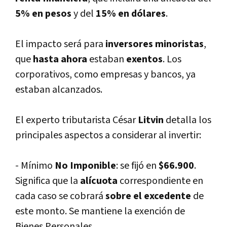
5% en pesos
y del
15% en dólares
.
El impacto será para
inversores minoristas
,
que
hasta ahora
estaban
exentos
. Los
corporativos, como empresas y bancos, ya
estaban alcanzados.
El experto tributarista César
Litvin
detalla los
principales aspectos a considerar al invertir:
- Mí­nimo
No Imponible
: se fijó en
$66.900
.
Significa que la
alí­cuota
correspondiente en
cada caso se cobrará
sobre el excedente
de
este monto. Se mantiene la exención de
Bienes Personales