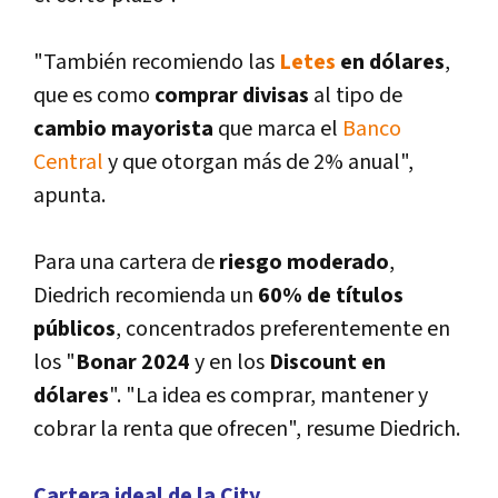
"También recomiendo las
Letes
en dólares
,
que es como
comprar divisas
al tipo de
cambio mayorista
que marca el
Banco
Central
y que otorgan más de 2% anual",
apunta.
Para una cartera de
riesgo moderado
,
Diedrich recomienda un
60% de tí­tulos
públicos
, concentrados preferentemente en
los "
Bonar 2024
y en los
Discount en
dólares
". "La idea es comprar, mantener y
cobrar la renta que ofrecen", resume Diedrich.
Cartera ideal de la City