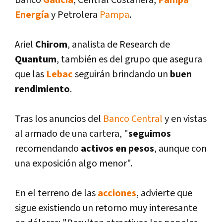
Banco
Galicia
, Central Costanera,
Pampa
Energí­a
y Petrolera
Pampa
.
Ariel
Chirom
, analista de Research de
Quantum
, también es del grupo que asegura
que las
Lebac
seguirán brindando un
buen
rendimiento
.
Tras los anuncios del
Banco Central
y en vistas
al armado de una cartera, "
seguimos
recomendando
activos en pesos
, aunque con
una exposición algo menor".
En el terreno de las
acciones
, advierte que
sigue existiendo un retorno muy interesante