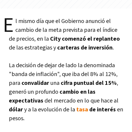
E
l mismo dí­a que el Gobierno anunció el
cambio de la meta prevista para el í­ndice
de precios, en la
City comenzó el replanteo
de las estrategias y
carteras de inversión
.
La decisión de dejar de lado la denominada
"banda de inflación", que iba del 8% al 12%,
para
convalidar
una
cifra puntual del 15%
,
generó un profundo
cambio en las
expectativas
del mercado en lo que hace al
dólar
y a la evolución de la
tasa
de interés
en
pesos.