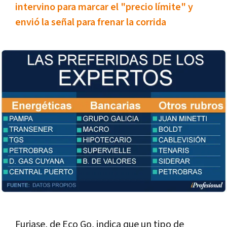
intervino para marcar el "precio lí­mite" y
envió la señal para frenar la corrida
Furiase, de Eco Go, indica que un tipo de