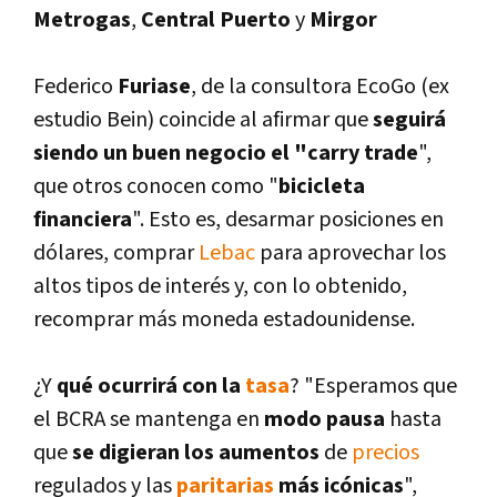
Metrogas
,
Central Puerto
y
Mirgor
Federico
Furiase
, de la consultora EcoGo (ex
estudio Bein) coincide al afirmar que
seguirá
siendo un buen negocio el "carry trade
",
que otros conocen como "
bicicleta
financiera
". Esto es, desarmar posiciones en
dólares, comprar
Lebac
para aprovechar los
altos tipos de interés y, con lo obtenido,
recomprar más moneda estadounidense.
¿Y
qué ocurrirá con la
tasa
? "Esperamos que
el BCRA se mantenga en
modo pausa
hasta
que
se digieran los aumentos
de
precios
regulados y las
paritarias
más icónicas
",