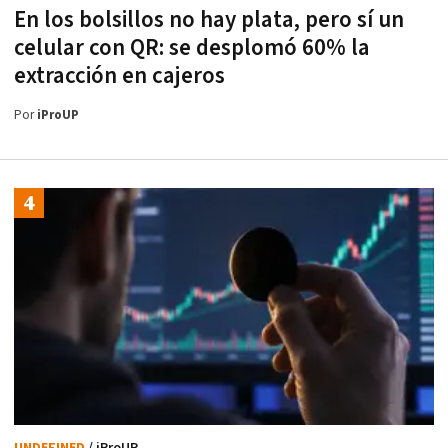
En los bolsillos no hay plata, pero sí un
celular con QR: se desplomó 60% la
extracción en cajeros
Por
iProUP
UNDEFINED
/ iProUP