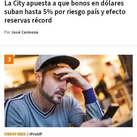
La City apuesta a que bonos en dólares
suban hasta 5% por riesgo país y efecto
reservas récord
Por
José Carmona
UNDEFINED
/ iProUP