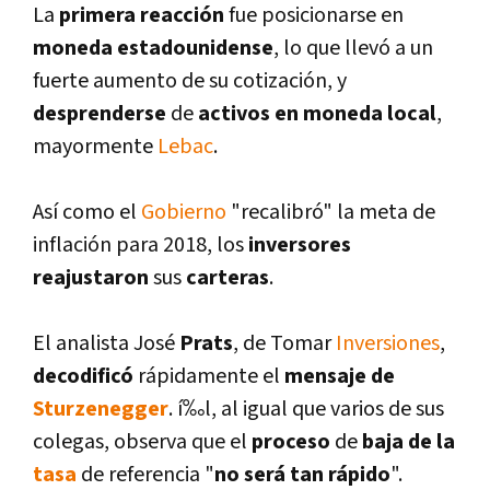
La
primera reacción
fue posicionarse en
moneda estadounidense
, lo que llevó a un
fuerte aumento de su cotización, y
desprenderse
de
activos en moneda local
,
mayormente
Lebac
.
Así­ como el
Gobierno
"recalibró" la meta de
inflación para 2018, los
inversores
reajustaron
sus
carteras
.
El analista José
Prats
, de Tomar
Inversiones
,
decodificó
rápidamente el
mensaje de
Sturzenegger
. í‰l, al igual que varios de sus
colegas, observa que el
proceso
de
baja de la
tasa
de referencia "
no será tan rápido
".