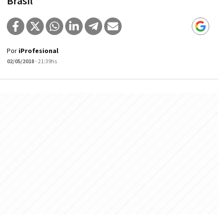
Brasil
Por
iProfesional
02/05/2018
- 21:39hs