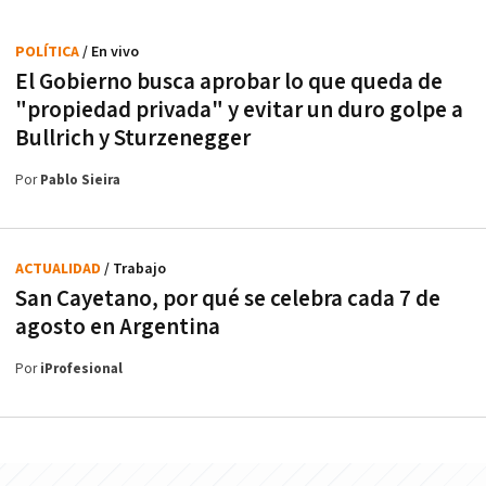
POLÍTICA
/ En vivo
El Gobierno busca aprobar lo que queda de
"propiedad privada" y evitar un duro golpe a
Bullrich y Sturzenegger
Por
Pablo Sieira
ACTUALIDAD
/ Trabajo
San Cayetano, por qué se celebra cada 7 de
agosto en Argentina
Por
iProfesional