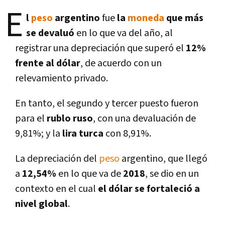
E
l
peso
argentino
fue
la
moneda
que más
se devaluó
en lo que va del año, al
registrar una depreciación que superó el
12%
frente al dólar
, de acuerdo con un
relevamiento privado.
En tanto, el segundo y tercer puesto fueron
para el
rublo ruso
, con una devaluación de
9,81%; y la
lira turca
con 8,91%.
La depreciación del
peso
argentino, que llegó
a
12,54%
en lo que va de
2018
, se dio en un
contexto en el cual
el dólar se fortaleció a
nivel global
.