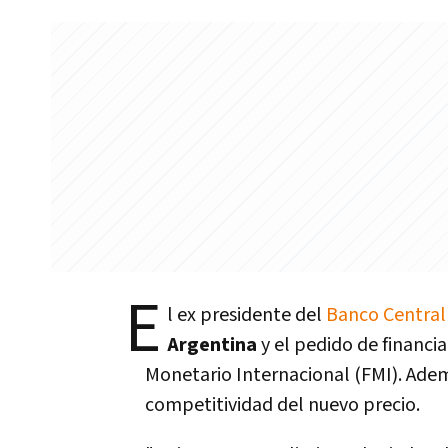
E
l ex presidente del
Banco Central
Argentina
y el pedido de financ
Monetario Internacional (FMI). Ademá
competitividad del nuevo precio.