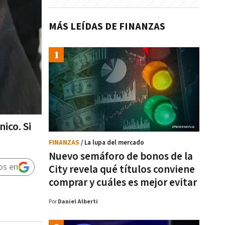
MÁS LEÍDAS DE FINANZAS
ico. Si
FINANZAS
/ La lupa del mercado
Nuevo semáforo de bonos de la
os en
City revela qué títulos conviene
comprar y cuáles es mejor evitar
Por
Daniel Alberti