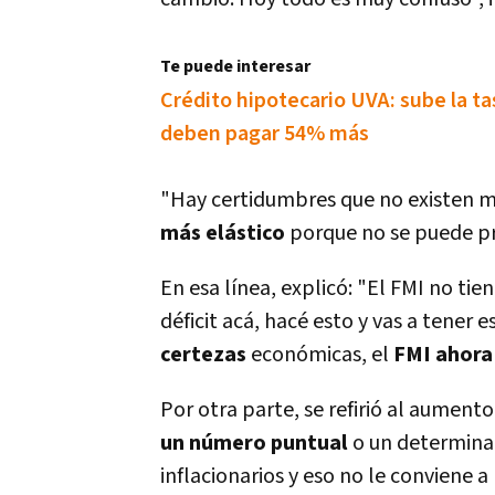
Te puede interesar
Crédito hipotecario UVA: sube la ta
deben pagar 54% más
"Hay certidumbres que no existen m
más elástico
porque no se puede pro
En esa lí­nea, explicó: "El FMI no tie
déficit acá, hacé esto y vas a tener e
certezas
económicas, el
FMI ahora
Por otra parte, se refirió al aumento
un número puntual
o un determinad
inflacionarios y eso no le conviene a 