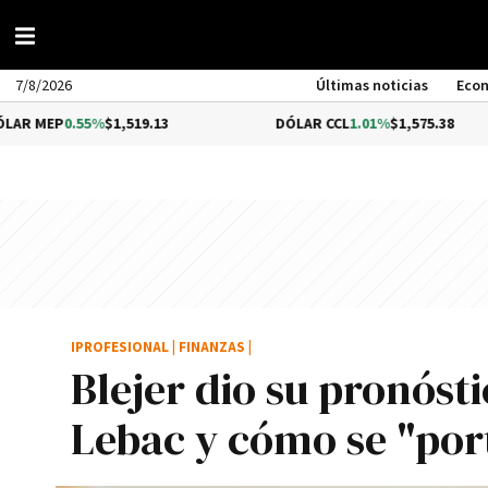
7/8/2026
Últimas noticias
Eco
.55%
$1,519.13
DÓLAR CCL
1.01%
$1,575.38
IPROFESIONAL
|
FINANZAS
|
Blejer dio su pronósti
Lebac y cómo se "por