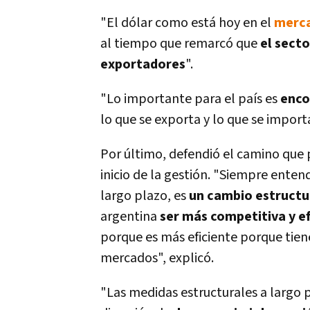
"El dólar como está hoy en el
merc
al tiempo que remarcó que
el sect
exportadores
".
"Lo importante para el paí­s es
enco
lo que se exporta y lo que se import
Por último, defendió el camino que p
inicio de la gestión. "Siempre entend
largo plazo, es
un cambio estructu
argentina
ser más competitiva y ef
porque es más eficiente porque tien
mercados", explicó.
"Las medidas estructurales a largo 