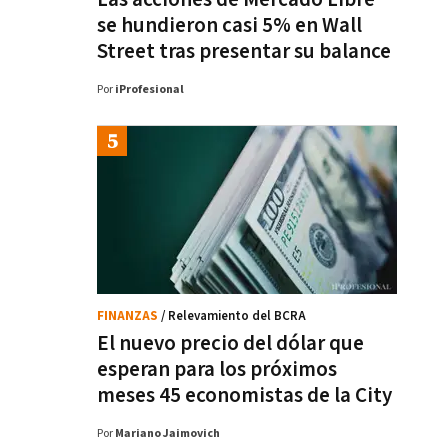
se hundieron casi 5% en Wall
Street tras presentar su balance
Por
iProfesional
FINANZAS
/ Relevamiento del BCRA
El nuevo precio del dólar que
esperan para los próximos
meses 45 economistas de la City
Por
Mariano Jaimovich