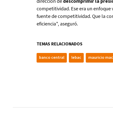
dirección de
descomprimir la presi
competitividad. Ese era un enfoque va
fuente de competitividad. Que la c
eficiencia", aseguró.
TEMAS RELACIONADOS
banco central
lebac
mauricio mac