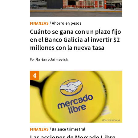
FINANZAS
/ Ahorro en pesos
Cuánto se gana con un plazo fijo
en el Banco Galicia al invertir $2
millones con la nueva tasa
Por
Mariano Jaimovich
FINANZAS
/ Balance trimestral
Las acciones de Mercado Libre