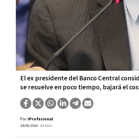
El ex presidente del Banco Central consid
se resuelve en poco tiempo, bajará el cos
Por
iProfesional
19/05/2018
- 09:41hs