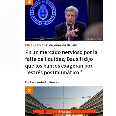
FINANZAS
/ Definiciones de Bausili
En un mercado nervioso por la
falta de liquidez, Bausili dijo
que los bancos exageran por
"estrés postraumático"
Por
Fernando Gutiérrez