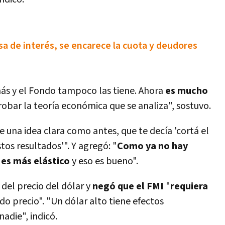
sa de interés, se encarece la cuota y deudores
ás y el Fondo tampoco las tiene. Ahora
es mucho
bar la teorí­a económica que se analiza", sostuvo.
ne una idea clara como antes, que te decí­a 'cortá el
stos resultados'". Y agregó: "
Como ya no hay
 es más elástico
y eso es bueno".
 del precio del dólar y
negó que el FMI
"
requiera
o precio". "Un dólar alto tiene efectos
nadie", indicó.