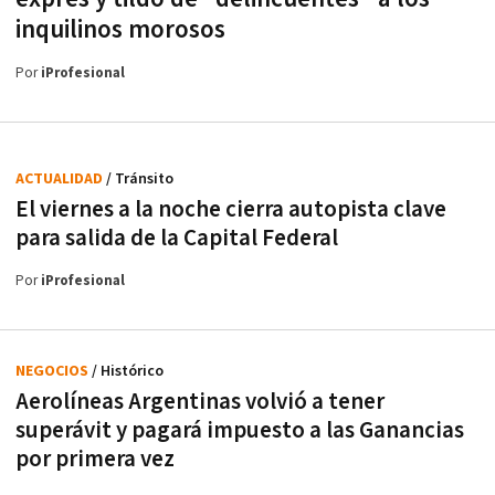
inquilinos morosos
Por
iProfesional
ACTUALIDAD
/ Tránsito
El viernes a la noche cierra autopista clave
para salida de la Capital Federal
Por
iProfesional
NEGOCIOS
/ Histórico
Aerolíneas Argentinas volvió a tener
superávit y pagará impuesto a las Ganancias
por primera vez