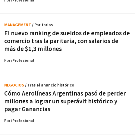
Por
iProfesional
MANAGEMENT
/ Paritarias
El nuevo ranking de sueldos de empleados de
comercio tras la paritaria, con salarios de
más de $1,3 millones
Por
iProfesional
NEGOCIOS
/ Tras el anuncio histórico
Cómo Aerolíneas Argentinas pasó de perder
millones a lograr un superávit histórico y
pagar Ganancias
Por
iProfesional