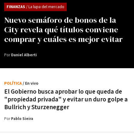
FINANZAS
/ La lupa del mercado
Nuevo semáforo de bonos de la
City revela qué títulos conviene
comprar y cuáles es mejor evitar
Por
Daniel Alberti
POLÍTICA
/ En vivo
El Gobierno busca aprobar lo que queda de
"propiedad privada" y evitar un duro golpe a
Bullrich y Sturzenegger
Por
Pablo Sieira