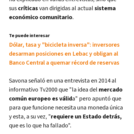
sus
crí­ticas
van dirigidas al actual
sistema
económico comunitario
.
Te puede interesar
Dólar, tasa y "bicicleta inversa": inversores
desarman posiciones en Lebac y obligan al
Banco Central a quemar récord de reservas
Savona señaló en una entrevista en 2014 al
informativo Tv2000 que "la idea del
mercado
común europeo es válid
a" pero apuntó que
para que funcione necesita una moneda única
y esta, a su vez, "
requiere un Estado detrás,
que es lo que ha fallado".