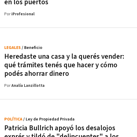
en los puertos
Por
iProfesional
LEGALES
/ Beneficio
Heredaste una casa y la querés vender:
qué trámites tenés que hacer y cómo
podés ahorrar dinero
Por
Analía Lanzillotta
POLÍTICA
/ Ley de Propiedad Privada
Patricia Bullrich apoyó los desalojos
exprés y tildó de "delincuentes" a los