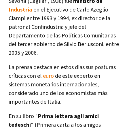
Savona (Cagliari, 1936) fue
ministro de
Industria
en el Ejecutivo de Carlo Azeglio
Ciampi entre 1993 y 1994, ex director de la
patronal Confindustria y jefe del
Departamento de las Polí­ticas Comunitarias
del tercer gobierno de Silvio Berlusconi, entre
2005 y 2006.
La prensa destaca en estos dí­as sus posturas
crí­ticas con el
euro
de este experto en
sistemas monetarios internacionales,
considerado uno de los economistas más
importantes de Italia.
En su libro "
Prima lettera agli amici
tedeschi
" (Primera carta a los amigos