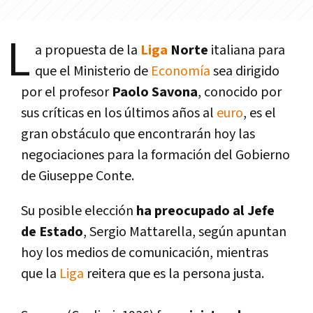
L
a propuesta de la
Liga
Norte
italiana para
que el Ministerio de
Economí­a
sea dirigido
por el profesor
Paolo Savona
, conocido por
sus crí­ticas en los últimos años al
euro
, es el
gran obstáculo que encontrarán hoy las
negociaciones para la formación del Gobierno
de Giuseppe Conte.
Su posible elección
ha preocupado al Jefe
de Estado
, Sergio Mattarella, según apuntan
hoy los medios de comunicación, mientras
que la
Liga
reitera que es la persona justa.