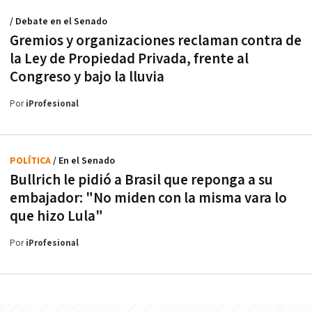
/ Debate en el Senado
Gremios y organizaciones reclaman contra de
la Ley de Propiedad Privada, frente al
Congreso y bajo la lluvia
Por
iProfesional
POLÍTICA
/ En el Senado
Bullrich le pidió a Brasil que reponga a su
embajador: "No miden con la misma vara lo
que hizo Lula"
Por
iProfesional