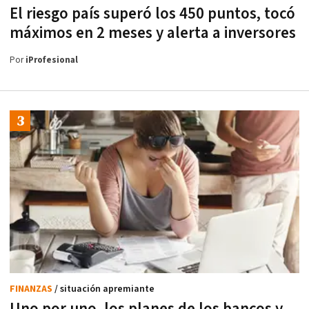
El riesgo país superó los 450 puntos, tocó
máximos en 2 meses y alerta a inversores
Por
iProfesional
FINANZAS
/ situación apremiante
Uno por uno, los planes de los bancos y